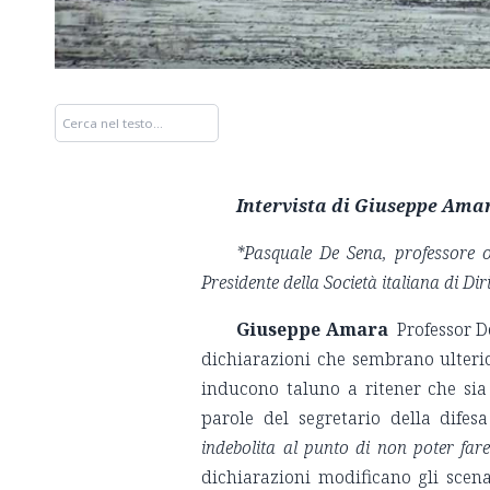
Intervista di Giuseppe Ama
*Pasquale De Sena, professore or
Presidente della Società italiana di Di
Giuseppe Amara
Professor De
dichiarazioni che sembrano ulteri
inducono taluno a ritener che sia 
parole del segretario della difes
indebolita al punto di non poter fare
dichiarazioni modificano gli scena