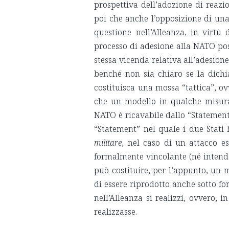
prospettiva dell’adozione di reazio
poi che anche l’opposizione di una 
questione nell’Alleanza, in virtù
processo di adesione alla NATO pos
stessa vicenda relativa all’adesion
benché non sia chiaro se la dichi
costituisca una mossa “tattica”, ov
che un modello in qualche misura 
NATO è ricavabile dallo “Statement”
“Statement” nel quale i due Stati 
militare
, nel caso di un attacco e
formalmente vincolante (né intenda 
può costituire, per l’appunto, un 
di essere riprodotto anche sotto fo
nell’Alleanza si realizzi, ovvero, 
realizzasse.