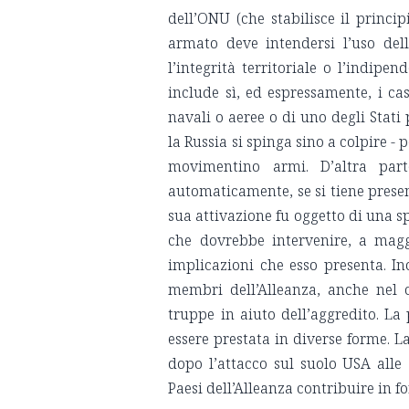
dell’ONU (che stabilisce il princip
armato deve intendersi l’uso del
l’integrità territoriale o l’indipe
include sì, ed espressamente, i cas
navali o aeree o di uno degli Stati p
la Russia si spinga sino a colpire -
movimentino armi. D’altra par
automaticamente, se si tiene presen
sua attivazione fu oggetto di una sp
che dovrebbe intervenire, a magg
implicazioni che esso presenta. In
membri dell’Alleanza, anche nel c
truppe in aiuto dell’aggredito. L
essere prestata in diverse forme. L
dopo l’attacco sul suolo USA alle
Paesi dell’Alleanza contribuire in f