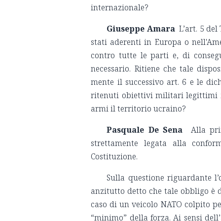
internazionale?
Giuseppe Amara
L’art. 5 de
stati aderenti in Europa o nell'Am
contro tutte le parti e, di conse
necessario. Ritiene che tale dispo
mente il successivo art. 6 e le di
ritenuti obiettivi militari legitti
armi il territorio ucraino?
Pasquale De Sena
Alla pr
strettamente legata alla conform
Costituzione.
Sulla questione riguardante l’
anzitutto detto che tale obbligo è 
caso di un veicolo NATO colpito p
“minimo” della forza. Ai sensi dell’