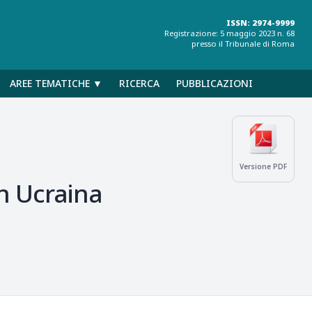
ISSN: 2974-9999
Registrazione: 5 maggio 2023 n. 68
presso il Tribunale di Roma
AREE TEMATICHE ▼
RICERCA
PUBBLICAZIONI
Versione PDF
in Ucraina