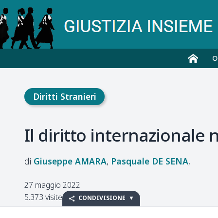
O
Diritti Stranieri
Il diritto internazionale 
Giuseppe
AMARA
Pasquale
DE SENA
27 maggio 2022
5.373 visite
CONDIVISIONE