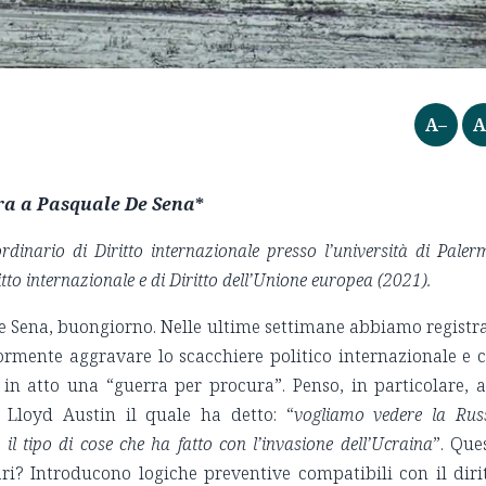
A–
A
ra a Pasquale De Sena
*
dinario di Diritto internazionale presso l’università di Paler
ritto internazionale e di Diritto dell’Unione europea (2021).
 Sena, buongiorno. Nelle ultime settimane abbiamo registr
ormente aggravare lo scacchiere politico internazionale e 
in atto una “guerra per procura”. Penso, in particolare, a
a Lloyd Austin il quale ha detto: “
vogliamo vedere la Rus
 il tipo di cose che ha fatto con l’invasione dell’Ucraina
”. Que
ri? Introducono logiche preventive compatibili con il diri