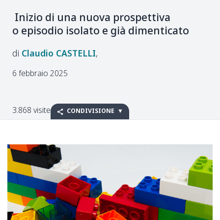
Inizio di
una nuova prospettiva
o
episodio isolato e
già dimenticato
Claudio
CASTELLI
6 febbraio 2025
3.868 visite
CONDIVISIONE