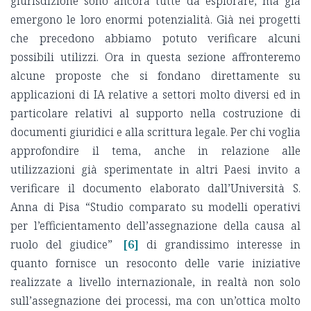
giurisdizione sono ancora tutte da esplorare, ma già
emergono le loro enormi potenzialità. Già nei progetti
che precedono abbiamo potuto verificare alcuni
possibili utilizzi. Ora in questa sezione affronteremo
alcune proposte che si fondano direttamente su
applicazioni di IA relative a settori molto diversi ed in
particolare relativi al supporto nella costruzione di
documenti giuridici e alla scrittura legale. Per chi voglia
approfondire il tema, anche in relazione alle
utilizzazioni già sperimentate in altri Paesi invito a
verificare il documento elaborato dall’Università S.
Anna di Pisa “Studio comparato su modelli operativi
per l’efficientamento dell’assegnazione della causa al
ruolo del giudice”
[6]
di grandissimo interesse in
quanto fornisce un resoconto delle varie iniziative
realizzate a livello internazionale, in realtà non solo
sull’assegnazione dei processi, ma con un’ottica molto