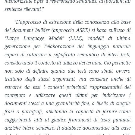
memorizzate e per il reperimento semantico di (porzioni di)
sentenze rilevanti.”
“L’approccio di estrazione della conoscenza alla base
del document builder (approccio ASKE) si basa sull’uso di
“Large Language Model” (LLM), modelli di ultima
generazione per l’elaborazione del linguaggio naturale
capaci di catturare il significato semantico di interi testi,
considerando il contesto di utilizzo dei termini. Ciò permette
non solo di definire quanto due testi sono simili, ovvero
trattano degli stessi argomenti, ma consente anche di
estrarre da essi i concetti principali rappresentativi del
contenuto e utilizzare questi ultimi per indicizzare i
documenti stessi a una granularità fine, a livello di singole
frasi o paragrafi, abilitando la capacità di fornire come
suggerimenti utili al giudice frammenti di testo puntuali
anziché intere sentenze. Il database documentale alla base