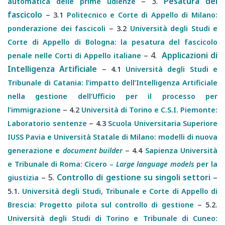
–
3.
Pesatura del
automatica delle prime udienze
fascicolo
–
3.1
Politecnico e Corte di Appello di Milano:
–
ponderazione dei fascicoli
3.2
Università degli Studi e
Corte di Appello di Bologna: la pesatura del fascicolo
–
4.
Applicazioni di
penale nelle Corti di Appello italiane
Intelligenza Artificiale
–
4.1
Università degli Studi e
Tribunale di Catania: l’impatto dell’Intelligenza Artificiale
nella gestione dell’Ufficio per il processo per
–
l’immigrazione
4.2
Università di Torino e C.S.I. Piemonte:
–
Laboratorio sentenze
4.3
Scuola Universitaria Superiore
IUSS Pavia e Università Statale di Milano: modelli di nuova
–
generazione e
document builder
4.4
Sapienza Università
e Tribunale di Roma: Cicero –
Large language models
per la
–
5.
Controllo di gestione su singoli settori
–
giustizia
5.1.
Università degli Studi, Tribunale e Corte di Appello di
–
Brescia: Progetto pilota sul controllo di gestione
5.2.
Università degli Studi di Torino e Tribunale di Cuneo: