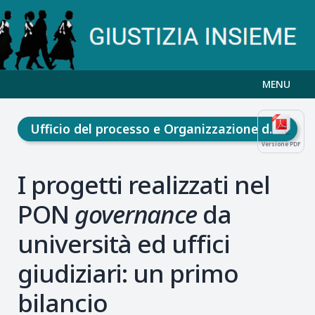
MENU
Ufficio del processo e Organizzazione della giustizia
Versione PDF
I progetti realizzati nel
PON
governance
da
università ed uffici
giudiziari: un primo
bilancio