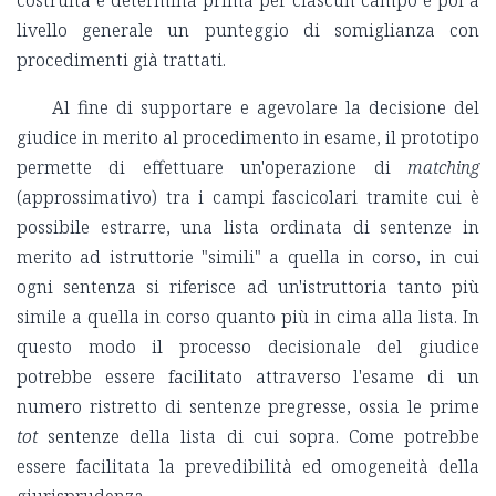
costruita e determina prima per ciascun campo e poi a
livello generale un punteggio di somiglianza con
procedimenti già trattati.
Al fine di supportare e agevolare la decisione del
giudice in merito al procedimento in esame, il prototipo
permette di effettuare un'operazione di
matching
(approssimativo) tra i campi fascicolari tramite cui è
possibile estrarre, una lista ordinata di sentenze in
merito ad istruttorie "simili" a quella in corso, in cui
ogni sentenza si riferisce ad un'istruttoria tanto più
simile a quella in corso quanto più in cima alla lista. In
questo modo il processo decisionale del giudice
potrebbe essere facilitato attraverso l'esame di un
numero ristretto di sentenze pregresse, ossia le prime
tot
sentenze della lista di cui sopra. Come potrebbe
essere facilitata la prevedibilità ed omogeneità della