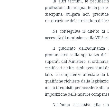
In altri termini, le peculiar
professione di insegnante da parte 
disciplina bulgara non precludev
ricostruzione del curriculum delle a
Ne conseguiva il difetto di 
necessità di remissione alla VII Sezi
Il giudicato dell’Adunanza
pronunciarsi sulla spettanza del 
superati dal Ministero, si ordinava
certificati e altri titoli, possedut
lato, le competenze attestate da ta
qualifiche richieste dalla legislazi
meno i requisiti per accedere alla
imposizione delle misure compensat
Nell’anno successivo alla se