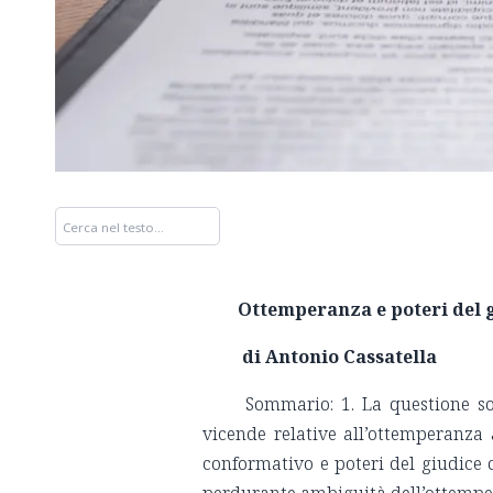
Ottemperanza e poteri del gi
di Antonio Cassatella
Sommario: 1. La questione sos
vicende relative all’ottemperanza 
conformativo e poteri del giudice d