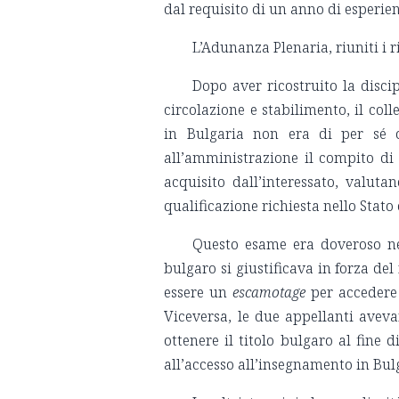
dal requisito di un anno di esperie
L’Adunanza Plenaria, riuniti i r
Dopo aver ricostruito la discip
circolazione e stabilimento, il coll
in Bulgaria non era di per sé o
all’amministrazione il compito di 
acquisito dall’interessato, valut
qualificazione richiesta nello Stato
Questo esame era doveroso nel
bulgaro si giustificava in forza del
essere un
escamotage
per accedere 
Viceversa, le due appellanti aveva
ottenere il titolo bulgaro al fine 
all’accesso all’insegnamento in Bul