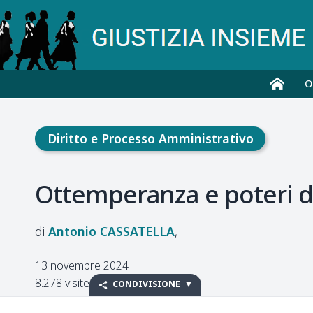
O
Diritto e Processo Amministrativo
Ottemperanza e poteri d
Antonio
CASSATELLA
13 novembre 2024
8.278 visite
CONDIVISIONE