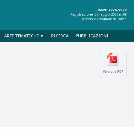
ISSN: 2974-9999
Registrazione: 5 maggio 2023 n. 68
presso il Tribunale di Roma
AREE TEMATICHE ▼
RICERCA
PUBBLICAZIONI
Versione PDF