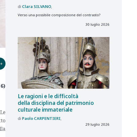
Clara
SILVANO
Verso una possibile composizione del contrasto?
30 luglio 2026
+
 6)
Le ragioni e le difficoltà
della disciplina del patrimonio
culturale immateriale
 Le
Paolo
CARPENTIERI
tto
29 luglio 2026
lla