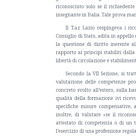
riconosciuto solo se il richiedent
insegnante in Italia. Tale prova ma
Il T.a.r. Lazio respingeva i ri
Consiglio di Stato, adita in appello
la questione di diritto inerente al
rapporto ai principi stabiliti dall
libertà di circolazione e stabiliment
Secondo la VII Sezione, si tra
valutazione delle competenze prof
concreto svolto all’estero, sulla ba
qualità della formazione ivi ricev
specifiche misure compensative, ai
inoltre, di valutare «se il rico
attestato di competenza o di un ti
l’esercizio di una professione rego