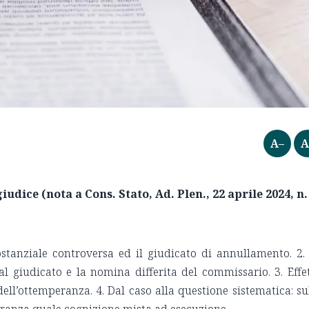
A–
A
udice (nota a Cons. Stato, Ad. Plen., 22 aprile 2024, n.
tanziale controversa ed il giudicato di annullamento. 2.
al giudicato e la nomina differita del commissario. 3. Effe
ell’ottemperanza. 4. Dal caso alla questione sistematica: su