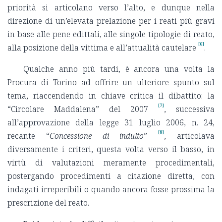
priorità si articolano verso l’alto, e dunque nella
direzione di un’elevata prelazione per i reati più gravi
in base alle pene edittali, alle singole tipologie di reato,
[6]
alla posizione della vittima e all’attualità cautelare
.
Qualche anno più tardi, è ancora una volta la
Procura di Torino ad offrire un ulteriore spunto sul
tema, riaccendendo in chiave critica il dibattito: la
[7]
“Circolare Maddalena” del 2007
, successiva
all’approvazione della legge 31 luglio 2006, n. 24,
[8]
recante “
Concessione di indulto
”
, articolava
diversamente i criteri, questa volta verso il basso, in
virtù di valutazioni meramente procedimentali,
postergando procedimenti a citazione diretta, con
indagati irreperibili o quando ancora fosse prossima la
prescrizione del reato.