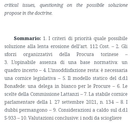
critical issues, questioning on the possibile soluzione
propose in the doctrine.
Sommario:
1. I criteri di priorità quale possibile
soluzione alla lenta erosione dell’art. 112 Cost. – 2. Gli
sforzi organizzativi della Procura torinese –
3. L’opinabile assenza di una base normativa: un
quadro incerto – 4. L’insoddisfazione resta: è necessaria
una cornice legislativa – 5. Il modello statico del d.d.l
Bonafede: una delega in bianco per le Procure – 6. Le
scelte della Commissione Lattanzi – 7. La stabile cornice
parlamentare della l. 27 settembre 2021, n. 134 – 8. I
dubbi permangono – 9. Considerazioni a caldo sul d.d.l
S-933 – 10. Valutazioni conclusive: i nodi da sciogliere