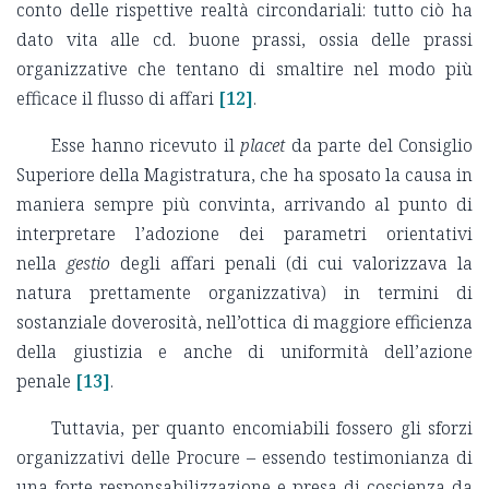
conto delle rispettive realtà circondariali: tutto ciò ha
dato vita alle cd. buone prassi, ossia delle prassi
organizzative che tentano di smaltire nel modo più
efficace il flusso di affari
[12]
.
Esse hanno ricevuto il
placet
da parte del Consiglio
Superiore della Magistratura, che ha sposato la causa in
maniera sempre più convinta, arrivando al punto di
interpretare l’adozione dei parametri orientativi
nella
gestio
degli affari penali (di cui valorizzava la
natura prettamente organizzativa) in termini di
sostanziale doverosità, nell’ottica di maggiore efficienza
della giustizia e anche di uniformità dell’azione
penale
[13]
.
Tuttavia, per quanto encomiabili fossero gli sforzi
organizzativi delle Procure – essendo testimonianza di
una forte responsabilizzazione e presa di coscienza da