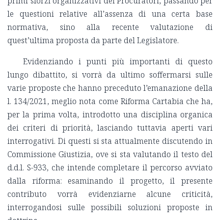
primi sforzi organizzativi dei Procuratori, passando per
le questioni relative all’assenza di una certa base
normativa, sino alla recente valutazione di
quest’ultima proposta da parte del Legislatore.
Evidenziando i punti più importanti di questo
lungo dibattito, si vorrà da ultimo soffermarsi sulle
varie proposte che hanno preceduto l’emanazione della
l. 134/2021, meglio nota come Riforma Cartabia che ha,
per la prima volta, introdotto una disciplina organica
dei criteri di priorità, lasciando tuttavia aperti vari
interrogativi. Di questi si sta attualmente discutendo in
Commissione Giustizia, ove si sta valutando il testo del
d.d.l. S-933, che intende completare il percorso avviato
dalla riforma: esaminando il progetto, il presente
contributo vorrà evidenziarne alcune criticità,
interrogandosi sulle possibili soluzioni proposte in