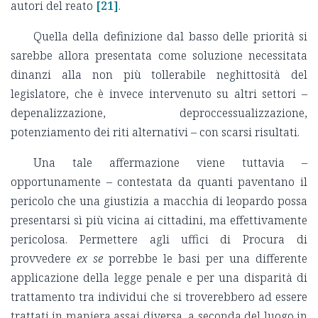
autori del reato
[21]
.
Quella della definizione dal basso delle priorità si
sarebbe allora presentata come soluzione necessitata
dinanzi alla non più tollerabile neghittosità del
legislatore, che è invece intervenuto su altri settori –
depenalizzazione, deproccessualizzazione,
potenziamento dei riti alternativi – con scarsi risultati.
Una tale affermazione viene tuttavia –
opportunamente – contestata da quanti paventano il
pericolo che una giustizia a macchia di leopardo possa
presentarsi sì più vicina ai cittadini, ma effettivamente
pericolosa. Permettere agli uffici di Procura di
provvedere
ex se
porrebbe le basi per una differente
applicazione della legge penale e per una disparità di
trattamento tra individui che si troverebbero ad essere
trattati in maniera assai diversa, a seconda del luogo in