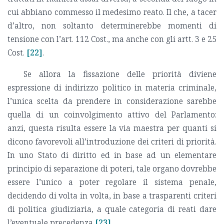
cui abbiano commesso il medesimo reato. Il che, a tacer
d’altro, non soltanto determinerebbe momenti di
tensione con l’art. 112 Cost., ma anche con gli artt. 3 e 25
Cost.
[22]
.
Se allora la fissazione delle priorità diviene
espressione di indirizzo politico in materia criminale,
l’unica scelta da prendere in considerazione sarebbe
quella di un coinvolgimento attivo del Parlamento:
anzi, questa risulta essere la via maestra per quanti si
dicono favorevoli all’introduzione dei criteri di priorità.
In uno Stato di diritto ed in base ad un elementare
principio di separazione di poteri, tale organo dovrebbe
essere l’unico a poter regolare il sistema penale,
decidendo di volta in volta, in base a trasparenti criteri
di politica giudiziaria, a quale categoria di reati dare
l’eventuale precedenza
[23]
.