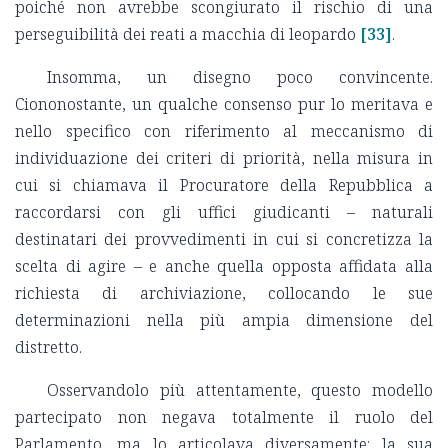
poiché non avrebbe scongiurato il rischio di una
perseguibilità dei reati a macchia di leopardo
[33]
.
Insomma, un disegno poco convincente.
Ciononostante, un qualche consenso pur lo meritava e
nello specifico con riferimento al meccanismo di
individuazione dei criteri di priorità, nella misura in
cui si chiamava il Procuratore della Repubblica a
raccordarsi con gli uffici giudicanti – naturali
destinatari dei provvedimenti in cui si concretizza la
scelta di agire – e anche quella opposta affidata alla
richiesta di archiviazione, collocando le sue
determinazioni nella più ampia dimensione del
distretto.
Osservandolo più attentamente, questo modello
partecipato non negava totalmente il ruolo del
Parlamento, ma lo articolava diversamente: la sua