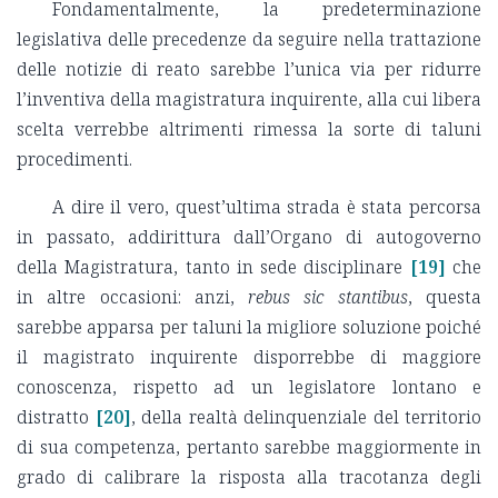
Fondamentalmente, la predeterminazione
legislativa delle precedenze da seguire nella trattazione
delle notizie di reato sarebbe l’unica via per ridurre
l’inventiva della magistratura inquirente, alla cui libera
scelta verrebbe altrimenti rimessa la sorte di taluni
procedimenti.
A dire il vero, quest’ultima strada è stata percorsa
in passato, addirittura dall’Organo di autogoverno
della Magistratura, tanto in sede disciplinare
[19]
che
in altre occasioni: anzi,
rebus sic stantibus
, questa
sarebbe apparsa per taluni la migliore soluzione poiché
il magistrato inquirente disporrebbe di maggiore
conoscenza, rispetto ad un legislatore lontano e
distratto
[20]
, della realtà delinquenziale del territorio
di sua competenza, pertanto sarebbe maggiormente in
grado di calibrare la risposta alla tracotanza degli