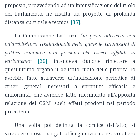
proposta, provvedendo ad un’intensificazione del ruolo
del Parlamento: ne risulta un progetto di profonda
distanza culturale e tecnica
[35]
.
La Commissione Lattanzi, “
in piena aderenza con
un’architettura costituzionale nella quale le valutazioni di
politica criminale non possono che essere affidate al
Parlamento
”
[36]
, intendeva dunque rimettere a
quest’ultimo organo il delicato ruolo delle priorità: lo
avrebbe fatto attraverso un’indicazione periodica di
criteri generali necessari a garantire efficacia e
uniformità, che avrebbe fatto riferimento all’apposita
relazione del C.S.M. sugli effetti prodotti nel periodo
precedente.
Una volta poi definita la cornice dell’alto, si
sarebbero mossi i singoli uffici giudiziari che avrebbero