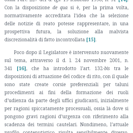
Con la disposizione
de qua
si è, per la prima volta,
normativamente accreditata l’idea che la selezione
delle notizie di reato potesse rappresentare, in una
prospettiva futura, la soluzione alla malvista
discrezionalità di fatto incontrollata
[15]
.
Poco dopo il Legislatore è intervenuto nuovamente
sul tema, attraverso il d. l. 24 novembre 2001, n.
341
[16]
, che ha introdotto l’art. 132-
bis
tra le
disposizioni di attuazione del codice di rito, con il quale
sono state create corsie preferenziali per taluni
procedimenti ai fini della formazione dei ruoli
d’udienza da parte degli uffici giudicanti, inizialmente
per ragioni spiccatamente processuali, ossia là dove si
pongono gravi ragioni d’urgenza con riferimento alla
scadenza dei termini cautelari. Nondimeno, l’attuale
profilo contenutistico risulta sensibilmente diverso,