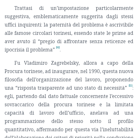
Trattasi di un’impostazione particolarmente
suggestiva, emblematicamente suggerita dagli stessi
uffici inquirenti: la paternità del problema è ascrivibile
alle famose circolari torinesi, essendo state le prime ad
aver avuto il “pregio di affrontare senza reticenze ed
[4]
ipocrisia il problema”
.
Fu Vladimiro Zagrebelsky, allora a capo della
Procura torinese, ad inaugurare, nel 1990, questa nuova
filosofia dell’organizzazione del lavoro, proponendo
[5]
una “risposta trasparente ad uno stato di necessità”
:
egli, partendo dal dato fattuale concernente l’eccessivo
sovraccarico della procura torinese e la limitata
capacità di lavoro dell’ufficio, anelava ad una
programmazione dello stesso sotto il profilo
quantitativo, affermando per questa via l’ineluttabilità
dell’elaborazione dei criteri di priorità nella conduzione