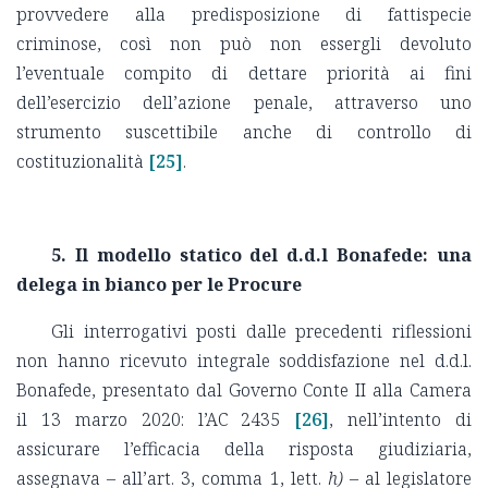
provvedere alla predisposizione di fattispecie
criminose, così non può non essergli devoluto
l’eventuale compito di dettare priorità ai fini
dell’esercizio dell’azione penale, attraverso uno
strumento suscettibile anche di controllo di
costituzionalità
[25]
.
5. Il modello statico del d.d.l Bonafede: una
delega in bianco per le Procure
Gli interrogativi posti dalle precedenti riflessioni
non hanno ricevuto integrale soddisfazione nel d.d.l.
Bonafede, presentato dal Governo Conte II alla Camera
il 13 marzo 2020: l’AC 2435
[26]
, nell’intento di
assicurare l’efficacia della risposta giudiziaria,
assegnava – all’art. 3, comma 1, lett.
h)
– al legislatore