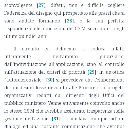
sconvolgente
[27]
: difatti, non è difficile cogliere
l’aderenza del disegno qui prospettato alle prassi che si
sono andate formando
[28]
, e la sua perfetta
rispondenza alle indicazioni del C.S.M. succedutesi negli
ultimi quindici anni.
Il circuito ivi delineato si colloca infatti
interamente nell’ambito giudiziario,
dall’individuazione all’applicazione, sino al controllo
sull’attuazione dei criteri di priorità
[29]
: in un’ottica
“autoreferenziale”
[30]
si prevedeva che l’elaborazione
dei medesimi fosse devoluta alle Procure e ai progetti
organizzativi redatti dai dirigenti degli Uffici del
pubblico ministero. Venne attivamente coinvolto anche
lo stesso C.S.M che avrebbe assicurato trasparenza nella
gestione dell’azione
[31]
: si anelava dunque ad un
dialogo ed una costante comunicazione che avrebbe