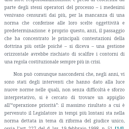
parte degli stessi operatori del processo – i medesimi
venivano censurati dai più, per la mancanza di una
norma che conferisse alle loro scelte oggettività e
predeterminazione: è proprio questo, anzi, il passaggio
che ha concentrato le principali contestazioni della
dottrina più ostile poiché – si diceva – una gestione
orizzontale avrebbe rischiato di scalfire i contorni di
una regola costituzionale sempre più in crisi.
Non può comunque nascondersi che, negli anni, vi
sono stati degli interventi che hanno dato alla luce
nuove norme nelle quali, non senza difficoltà e sforzo
interpretativo, si è cercato di trovare un appiglio
all’“operazione priorità”: il massimo risultato a cui è
pervenuto il Legislatore in tempi più lontani sta nella
norma dettata in tema di riforma del giudice unico,
ossia l’art. 227 del d. lgs. 19 febbraio 1998, n. 51
[14]
.