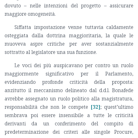
dovuto – nelle intenzioni del progetto – assicurare
maggiore omogeneità.
Siffatta impostazione venne tuttavia caldamente
osteggiata dalla dottrina maggioritaria, la quale le
muoveva aspre critiche per aver sostanzialmente
sottratto al legislatore una sua funzione.
Le voci dei più auspicavano per contro un ruolo
maggiormente significativo per il Parlamento,
evidenziando profonde criticità della proposta:
anzitutto il meccanismo delineato dal d.d.l. Bonafede
avrebbe assegnato un ruolo politico alla magistratura,
responsabilità che non le compete
[32]
; quest’ultimo
sembrava poi essere insensibile a tutte le criticità
derivanti da un conferimento del compito di
predeterminazione dei criteri alle singole Procure,