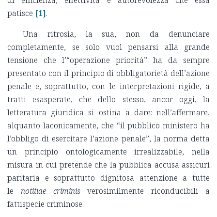
di efficienza, effettività e autorevolezza che essa
patisce
[1]
.
Una ritrosia, la sua, non da denunciare
completamente, se solo vuol pensarsi alla grande
tensione che l’“operazione priorità” ha da sempre
presentato con il principio di obbligatorietà dell’azione
penale e, soprattutto, con le interpretazioni rigide, a
tratti esasperate, che dello stesso, ancor oggi, la
letteratura giuridica si ostina a dare: nell’affermare,
alquanto laconicamente, che “il pubblico ministero ha
l’obbligo di esercitare l’azione penale”, la norma detta
un principio ontologicamente irrealizzabile, nella
misura in cui pretende che la pubblica accusa assicuri
paritaria e soprattutto dignitosa attenzione a tutte
le
notitiae criminis
verosimilmente riconducibili a
fattispecie criminose.