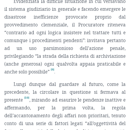
Evidenziata la difficile situazione in cui versavano
il sistema giudiziario in generale e facendo emergere le
disastrose inefficienze provocate proprio dal
provvedimento clemenziale, il Procuratore riteneva
“contrario ad ogni logica insistere nel trattare tutti e
comunque i procedimenti pendenti”: invitava pertanto
ad un uso parsimonioso dell’azione penale,
privilegiando “la strada della richiesta di archiviazione
(anche generosa) ogni qualvolta appaia praticabile e
[9]
anche solo possibile”
.
Lungi dunque dal guardare al futuro, come la
precedente, la circolare in questione si fermava al
[10]
presente
, mirando ad esaurire le pendenze inattive e
affermando, per la prima volta, la regola
dell’accantonamento degli affari non prioritari, tenuto
conto di una serie di fattori legati “all’oggettività del