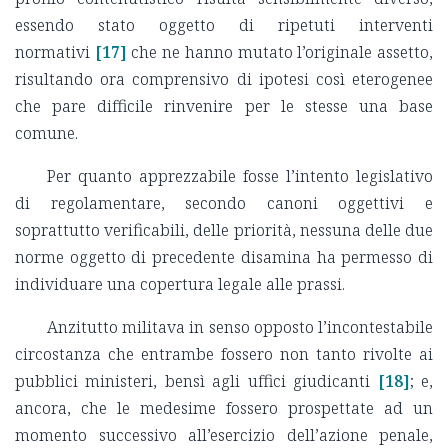
essendo stato oggetto di ripetuti interventi
normativi
[17]
che ne hanno mutato l’originale assetto,
risultando ora comprensivo di ipotesi così eterogenee
che pare difficile rinvenire per le stesse una base
comune.
Per quanto apprezzabile fosse l’intento legislativo
di regolamentare, secondo canoni oggettivi e
soprattutto verificabili, delle priorità, nessuna delle due
norme oggetto di precedente disamina ha permesso di
individuare una copertura legale alle prassi.
Anzitutto militava in senso opposto l’incontestabile
circostanza che entrambe fossero non tanto rivolte ai
pubblici ministeri, bensì agli uffici giudicanti
[18]
; e,
ancora, che le medesime fossero prospettate ad un
momento successivo all’esercizio dell’azione penale,