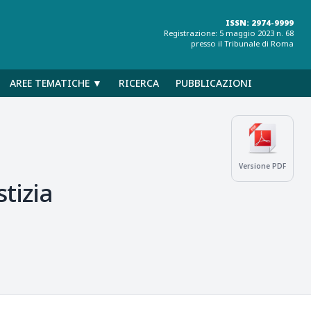
ISSN: 2974-9999
Registrazione: 5 maggio 2023 n. 68
presso il Tribunale di Roma
AREE TEMATICHE ▼
RICERCA
PUBBLICAZIONI
Versione PDF
tizia