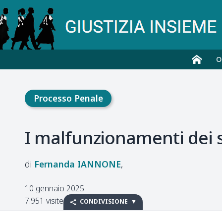
O
Processo Penale
I malfunzionamenti dei si
Fernanda
IANNONE
10 gennaio 2025
7.951 visite
CONDIVISIONE