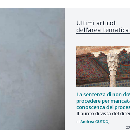
Ultimi articoli
dell’area tematica
La sentenza di non do
procedere per mancat
conoscenza del proce
Il punto di vista del dif
Andrea
GUIDO
23