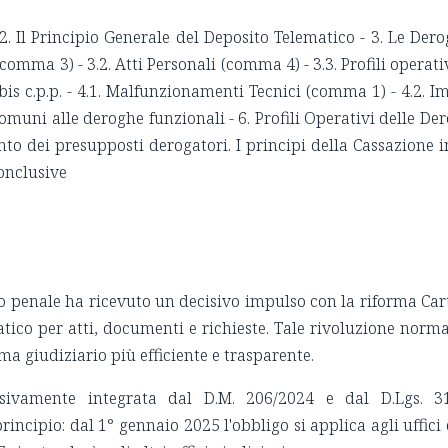
2. Il Principio Generale del Deposito Telematico - 3. Le Dero
 (comma 3) - 3.2. Atti Personali (comma 4) - 3.3. Profili operati
bis c.p.p. - 4.1. Malfunzionamenti Tecnici (comma 1) - 4.2. 
omuni alle deroghe funzionali - 6. Profili Operativi delle De
mento dei presupposti derogatori. I principi della Cassazione
Conclusive
o penale ha ricevuto un decisivo impulso con la riforma Cart
tico per atti, documenti e richieste. Tale rivoluzione normat
tema giudiziario più efficiente e trasparente.
ssivamente integrata dal D.M. 206/2024 e dal D.Lgs. 
ncipio: dal 1° gennaio 2025 l'obbligo si applica agli uffici