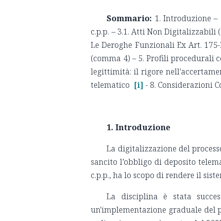
Sommario:
1. Introduzione – 
c.p.p. – 3.1. Atti Non Digitalizzabili
Le Deroghe Funzionali Ex Art. 175-
(comma 4) – 5. Profili procedurali c
legittimità: il rigore nell'accerta
telematico
[i]
- 8. Considerazioni 
1. Introduzione
La digitalizzazione del process
sancito l’obbligo di deposito telema
c.p.p., ha lo scopo di rendere il sis
La disciplina è stata succe
un'implementazione graduale del pri