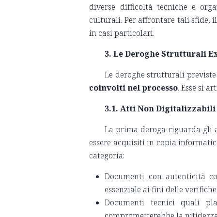
diverse difficoltà tecniche e org
culturali. Per affrontare tali sfide
in casi particolari.
3. Le Deroghe Strutturali Ex
Le deroghe strutturali previste
coinvolti nel processo
. Esse si a
3.1. Atti Non Digitalizzabil
La prima deroga riguarda gli a
essere acquisiti in copia informatic
categoria:
Documenti con autenticità cont
essenziale ai fini delle verifich
Documenti tecnici quali plan
comprometterebbe la nitidezza e