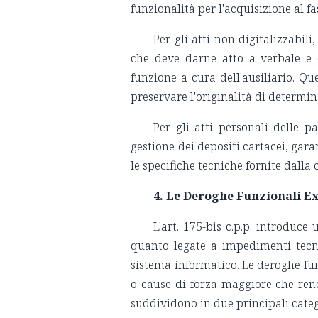
funzionalità per l'acquisizione al f
Per gli atti non digitalizzabil
che deve darne atto a verbale e 
funzione a cura dell'ausiliario. Q
preservare l'originalità di determi
Per gli atti personali delle p
gestione dei depositi cartacei, gar
le specifiche tecniche fornite dalla 
4. Le Deroghe Funzionali Ex 
L'art. 175-bis c.p.p. introduce
quanto legate a impedimenti tecn
sistema informatico. Le deroghe funz
o cause di forza maggiore che ren
suddividono in due principali cate