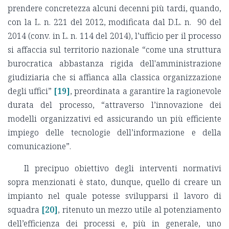
prendere concretezza alcuni decenni più tardi, quando,
con la L. n. 221 del 2012, modificata dal D.L. n. 90 del
2014 (conv. in L. n. 114 del 2014), l’ufficio per il processo
si affaccia sul territorio nazionale “come una struttura
burocratica abbastanza rigida dell'amministrazione
giudiziaria che si affianca alla classica organizzazione
degli uffici”
[19]
, preordinata a garantire la ragionevole
durata del processo, “attraverso l’innovazione dei
modelli organizzativi ed assicurando un più efficiente
impiego delle tecnologie dell’informazione e della
comunicazione”.
Il precipuo obiettivo degli interventi normativi
sopra menzionati è stato, dunque, quello di creare un
impianto nel quale potesse svilupparsi il lavoro di
squadra
[20]
, ritenuto un mezzo utile al potenziamento
dell’efficienza dei processi e, più in generale, uno