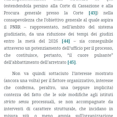
(estendendola persino alla Corte di Cassazione e alla
Procura generale presso la Corte
[43]
) nella
consapevolezza che l’obiettivo generale al quale aspira
il PNRR – rappresentato, nell’àmbito del sistema
giudiziario, da una riduzione dei tempi dei giudizi
entro la metà del 2026
[44]
– sia conseguibile
attraverso un potenziamento dell’ufficio per il processo,
che costituisce, pertanto, “il cuore pulsante”
dell’abbattimento dell’arretrato
[45]
.
Non va quindi sottaciuto l’interesse mostrato
(ancora una volta) per il fattore organizzativo, interesse
che conferma, peraltro, una (seppure implicita)
contezza del fatto che le sole modifiche agli istituti
stricto sensu
processuali, se non accompagnate da
interventi di carattere strutturale, che incidano in
misura più o meno ampia sull’organizzazione