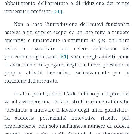
abbattimento dell’arretrato e di riduzione dei tempi
processuali prefissati
[50]
.
Non a caso l’introduzione dei nuovi funzionari
assolve a un duplice scopo: da un lato mira a rendere
operativa e funzionante la struttura
de qua
, dall’altro
serve ad assicurare una celere definizione dei
procedimenti giudiziari
[51]
, visto che gli addetti, come
si avrà modo di spiegare meglio a breve, prestano la
propria attività lavorativa esclusivamente per la
riduzione dell’arretrato.
In altre parole, con il PNRR, l’ufficio per il processo
va ad assumere una sorta di strutturazione rafforzata,
“destinata a innovare il lavoro degli uffici giudiziari”.
La suddetta potenzialità innovativa risiede, più
propriamente, non solo nell’ingente numero di addetti
assunti, ma anche negli obiettivi di miglioramento