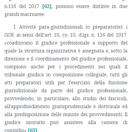
n.116 del 2017
[62]
, possono essere distinte in due
grandi macroaree:
I. Attività para-giurisdizionali (o preparatorie): i
GOP, ai sensi dell’art. 10, co. 10, d.lgs. n. 116 del 2017
«coadiuvano il giudice professionale a supporto del
quale la struttura organizzativa è assegnata e, sotto la
direzione e il coordinamento del giudice professionale,
compiono anche per i procedimenti nei quali il
tribunale giudica in composizione collegiale, tutti gli
atti preparatori utili per l'esercizio della funzione
giurisdizionale da parte del giudice professionale,
provvedendo, in particolare, allo studio dei fascicoli,
all'approfondimento giurisprudenziale e dottrinale ed
alla predisposizione delle minute dei provvedimenti. Il
giudice onorario può assistere alla camera di
consiglio»
[63]
.