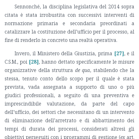
Sennonché, la disciplina legislativa del 2014 sopra
citata è stata irrobustita con successivi interventi di
normazione primaria e secondaria preordinati a
catalizzare la costituzione dell’ufficio per il processo, al
fine di renderlo in concreto una realtà operativa.
Invero, il Ministero della Giustizia, prima
[27]
, e il
C.S.M., poi
[28]
, hanno dettato specificamente le misure
organizzative della struttura
de qua
, stabilendo che la
stessa, tenuto conto dello scopo per il quale è stata
prevista, vada assegnata a supporto di uno o più
giudici professionali, a seguito di una preventiva e
imprescindibile valutazione, da parte del capo
dell’ufficio, dei settori che necessitano di un intervento
di eliminazione dell’arretrato e di abbattimento dei
tempi di durata dei processi, considerati altresì gli
obiettivi perseguiti con i programmi di gestione (
ex
art.