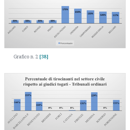
Grafico n. 2
[38]