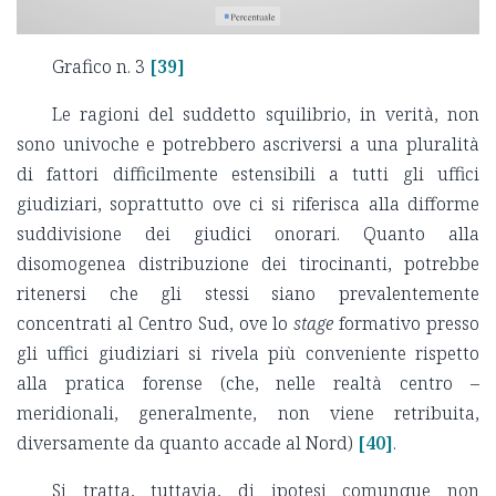
Grafico n. 3
[39]
Le ragioni del suddetto squilibrio, in verità, non
sono univoche e potrebbero ascriversi a una pluralità
di fattori difficilmente estensibili a tutti gli uffici
giudiziari, soprattutto ove ci si riferisca alla difforme
suddivisione dei giudici onorari. Quanto alla
disomogenea distribuzione dei tirocinanti, potrebbe
ritenersi che gli stessi siano prevalentemente
concentrati al Centro Sud, ove lo
stage
formativo presso
gli uffici giudiziari si rivela più conveniente rispetto
alla pratica forense (che, nelle realtà centro –
meridionali, generalmente, non viene retribuita,
diversamente da quanto accade al Nord)
[40]
.
Si tratta, tuttavia, di ipotesi comunque non