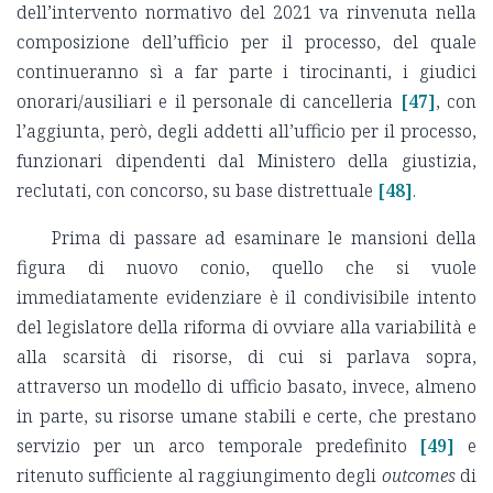
dell’intervento normativo del 2021 va rinvenuta nella
composizione dell’ufficio per il processo, del quale
continueranno sì a far parte i tirocinanti, i giudici
onorari/ausiliari e il personale di cancelleria
[47]
, con
l’aggiunta, però, degli addetti all’ufficio per il processo,
funzionari dipendenti dal Ministero della giustizia,
reclutati, con concorso, su base distrettuale
[48]
.
Prima di passare ad esaminare le mansioni della
figura di nuovo conio, quello che si vuole
immediatamente evidenziare è il condivisibile intento
del legislatore della riforma di ovviare alla variabilità e
alla scarsità di risorse, di cui si parlava sopra,
attraverso un modello di ufficio basato, invece, almeno
in parte, su risorse umane stabili e certe, che prestano
servizio per un arco temporale predefinito
[49]
e
ritenuto sufficiente al raggiungimento degli
outcomes
di