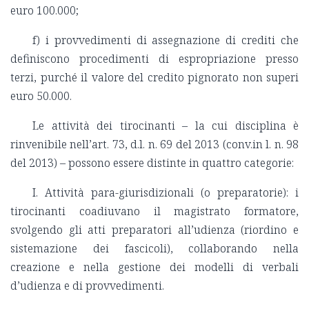
euro 100.000;
f) i provvedimenti di assegnazione di crediti che
definiscono procedimenti di espropriazione presso
terzi, purché il valore del credito pignorato non superi
euro 50.000.
Le attività dei tirocinanti – la cui disciplina è
rinvenibile nell’art. 73, d.l. n. 69 del 2013 (conv.in l. n. 98
del 2013) – possono essere distinte in quattro categorie:
I. Attività para-giurisdizionali (o preparatorie): i
tirocinanti coadiuvano il magistrato formatore,
svolgendo gli atti preparatori all’udienza (riordino e
sistemazione dei fascicoli), collaborando nella
creazione e nella gestione dei modelli di verbali
d’udienza e di provvedimenti.