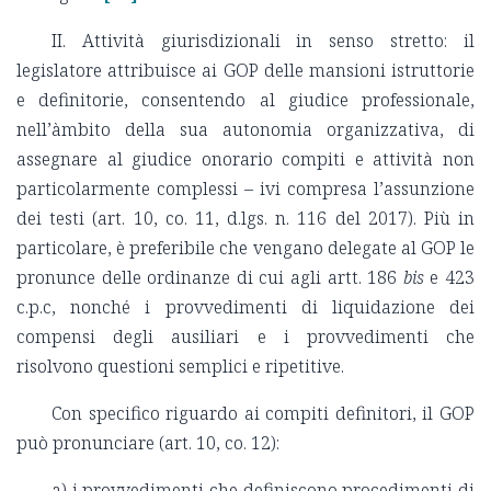
II. Attività giurisdizionali in senso stretto: il
legislatore attribuisce ai GOP delle mansioni istruttorie
e definitorie, consentendo al giudice professionale,
nell’àmbito della sua autonomia organizzativa, di
assegnare al giudice onorario compiti e attività non
particolarmente complessi – ivi compresa l’assunzione
dei testi (art. 10, co. 11, d.lgs. n. 116 del 2017). Più in
particolare, è preferibile che vengano delegate al GOP le
pronunce delle ordinanze di cui agli artt. 186
bis
e 423
c.p.c, nonché i provvedimenti di liquidazione dei
compensi degli ausiliari e i provvedimenti che
risolvono questioni semplici e ripetitive.
Con specifico riguardo ai compiti definitori, il GOP
può pronunciare (art. 10, co. 12):
a) i provvedimenti che definiscono procedimenti di