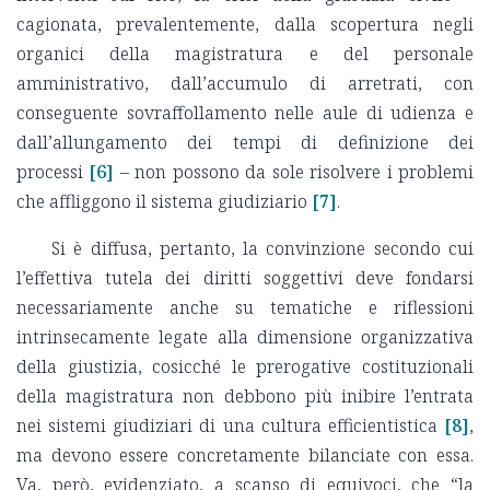
cagionata, prevalentemente, dalla scopertura negli
organici della magistratura e del personale
amministrativo, dall’accumulo di arretrati, con
conseguente sovraffollamento nelle aule di udienza e
dall’allungamento dei tempi di definizione dei
processi
[6]
– non possono da sole risolvere i problemi
che affliggono il sistema giudiziario
[7]
.
Si è diffusa, pertanto, la convinzione secondo cui
l’effettiva tutela dei diritti soggettivi deve fondarsi
necessariamente anche su tematiche e riflessioni
intrinsecamente legate alla dimensione organizzativa
della giustizia, cosicché le prerogative costituzionali
della magistratura non debbono più inibire l’entrata
nei sistemi giudiziari di una cultura efficientistica
[8]
,
ma devono essere concretamente bilanciate con essa.
Va, però, evidenziato, a scanso di equivoci, che “la