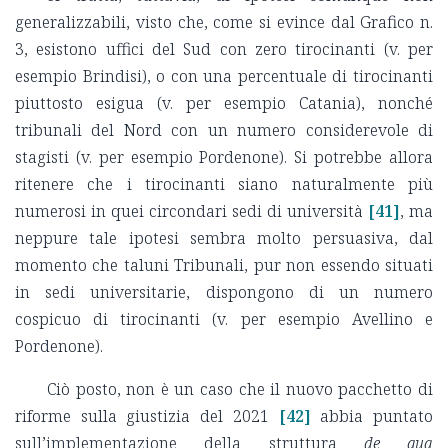
generalizzabili, visto che, come si evince dal Grafico n.
3, esistono uffici del Sud con zero tirocinanti (v. per
esempio Brindisi), o con una percentuale di tirocinanti
piuttosto esigua (v. per esempio Catania), nonché
tribunali del Nord con un numero considerevole di
stagisti (v. per esempio Pordenone). Si potrebbe allora
ritenere che i tirocinanti siano naturalmente più
numerosi in quei circondari sedi di università
[41]
, ma
neppure tale ipotesi sembra molto persuasiva, dal
momento che taluni Tribunali, pur non essendo situati
in sedi universitarie, dispongono di un numero
cospicuo di tirocinanti (v. per esempio Avellino e
Pordenone).
Ciò posto, non è un caso che il nuovo pacchetto di
riforme sulla giustizia del 2021
[42]
abbia puntato
sull’implementazione della struttura
de qua