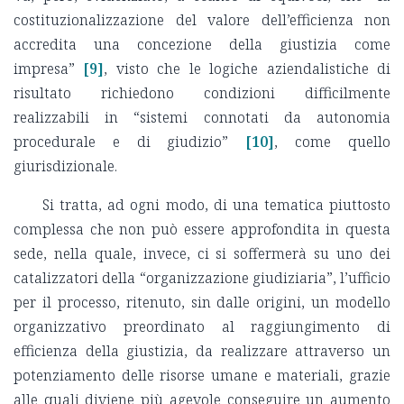
costituzionalizzazione del valore dell’efficienza non
accredita una concezione della giustizia come
impresa”
[9]
, visto che le logiche aziendalistiche di
risultato richiedono condizioni difficilmente
realizzabili in “sistemi connotati da autonomia
procedurale e di giudizio”
[10]
, come quello
giurisdizionale.
Si tratta, ad ogni modo, di una tematica piuttosto
complessa che non può essere approfondita in questa
sede, nella quale, invece, ci si soffermerà su uno dei
catalizzatori della “organizzazione giudiziaria”, l’ufficio
per il processo, ritenuto, sin dalle origini, un modello
organizzativo preordinato al raggiungimento di
efficienza della giustizia, da realizzare attraverso un
potenziamento delle risorse umane e materiali, grazie
alle quali diviene più agevole conseguire un aumento