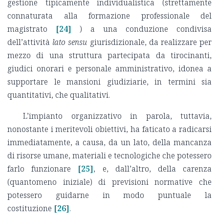
gestione tipicamente individualistica (strettamente
connaturata alla formazione professionale del
magistrato
[24]
) a una conduzione condivisa
dell’attività
lato sensu
giurisdizionale, da realizzare per
mezzo di una struttura partecipata da tirocinanti,
giudici onorari e personale amministrativo, idonea a
supportare le mansioni giudiziarie, in termini sia
quantitativi, che qualitativi.
L’impianto organizzativo in parola, tuttavia,
nonostante i meritevoli obiettivi, ha faticato a radicarsi
immediatamente, a causa, da un lato, della mancanza
di risorse umane, materiali e tecnologiche che potessero
farlo funzionare
[25]
, e, dall’altro, della carenza
(quantomeno iniziale) di previsioni normative che
potessero guidarne in modo puntuale la
costituzione
[26]
.