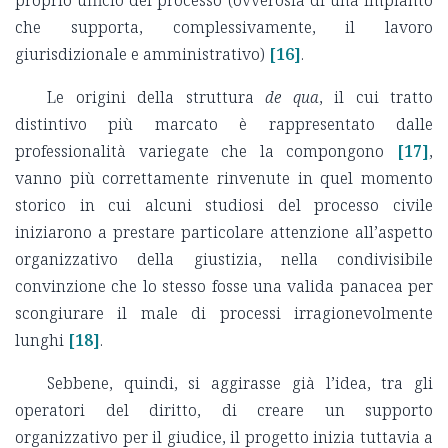
proprio ufficio del processo (ovverosia di una impianto
che supporta, complessivamente, il lavoro
giurisdizionale e amministrativo)
[16]
.
Le origini della struttura
de qua
, il cui tratto
distintivo più marcato è rappresentato dalle
professionalità variegate che la compongono
[17]
,
vanno più correttamente rinvenute in quel momento
storico in cui alcuni studiosi del processo civile
iniziarono a prestare particolare attenzione all’aspetto
organizzativo della giustizia, nella condivisibile
convinzione che lo stesso fosse una valida panacea per
scongiurare il male di processi irragionevolmente
lunghi
[18]
.
Sebbene, quindi, si aggirasse già l’idea, tra gli
operatori del diritto, di creare un supporto
organizzativo per il giudice, il progetto inizia tuttavia a