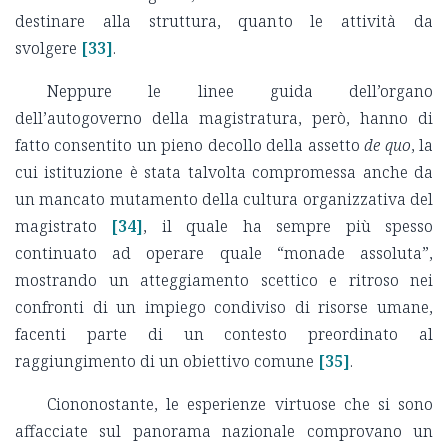
destinare alla struttura, quanto le attività da
svolgere
[33]
.
Neppure le linee guida dell’organo
dell’autogoverno della magistratura, però, hanno di
fatto consentito un pieno decollo della assetto
de quo
, la
cui istituzione è stata talvolta compromessa anche da
un mancato mutamento della cultura organizzativa del
magistrato
[34]
, il quale ha sempre più spesso
continuato ad operare quale “monade assoluta”,
mostrando un atteggiamento scettico e ritroso nei
confronti di un impiego condiviso di risorse umane,
facenti parte di un contesto preordinato al
raggiungimento di un obiettivo comune
[35]
.
Ciononostante, le esperienze virtuose che si sono
affacciate sul panorama nazionale comprovano un