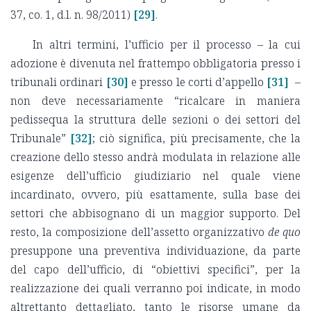
37, co. 1, d.l. n. 98/2011)
[29]
.
In altri termini, l’ufficio per il processo – la cui
adozione è divenuta nel frattempo obbligatoria presso i
tribunali ordinari
[30]
e presso le corti d’appello
[31]
–
non deve necessariamente “ricalcare in maniera
pedissequa la struttura delle sezioni o dei settori del
Tribunale”
[32]
; ciò significa, più precisamente, che la
creazione dello stesso andrà modulata in relazione alle
esigenze dell’ufficio giudiziario nel quale viene
incardinato, ovvero, più esattamente, sulla base dei
settori che abbisognano di un maggior supporto. Del
resto, la composizione dell’assetto organizzativo
de quo
presuppone una preventiva individuazione, da parte
del capo dell’ufficio, di “obiettivi specifici”, per la
realizzazione dei quali verranno poi indicate, in modo
altrettanto dettagliato, tanto le risorse umane da