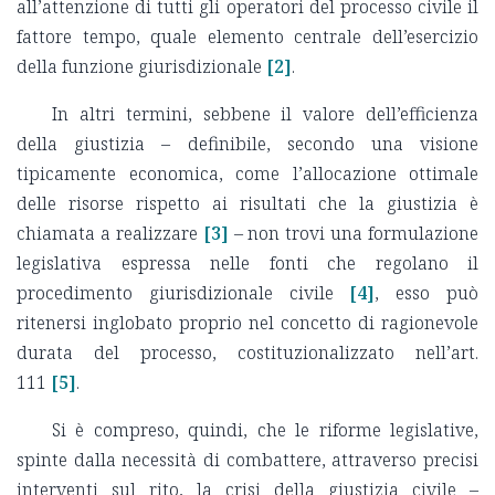
all’attenzione di tutti gli operatori del processo civile il
fattore tempo, quale elemento centrale dell’esercizio
della funzione giurisdizionale
[2]
.
In altri termini, sebbene il valore dell’efficienza
della giustizia – definibile, secondo una visione
tipicamente economica, come l’allocazione ottimale
delle risorse rispetto ai risultati che la giustizia è
chiamata a realizzare
[3]
– non trovi una formulazione
legislativa espressa nelle fonti che regolano il
procedimento giurisdizionale civile
[4]
, esso può
ritenersi inglobato proprio nel concetto di ragionevole
durata del processo, costituzionalizzato nell’art.
111
[5]
.
Si è compreso, quindi, che le riforme legislative,
spinte dalla necessità di combattere, attraverso precisi
interventi sul rito, la crisi della giustizia civile –