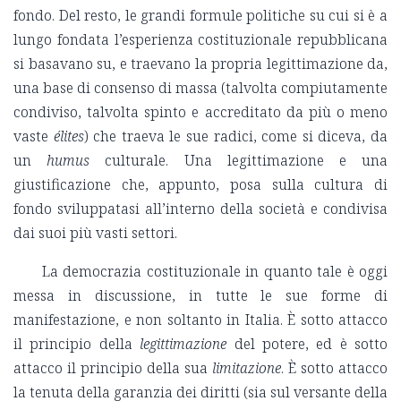
fondo. Del resto, le grandi formule politiche su cui si è a
lungo fondata l’esperienza costituzionale repubblicana
si basavano su, e traevano la propria legittimazione da,
una base di consenso di massa (talvolta compiutamente
condiviso, talvolta spinto e accreditato da più o meno
vaste
élites
) che traeva le sue radici, come si diceva, da
un
humus
culturale. Una legittimazione e una
giustificazione che, appunto, posa sulla cultura di
fondo sviluppatasi all’interno della società e condivisa
dai suoi più vasti settori.
La democrazia costituzionale in quanto tale è oggi
messa in discussione, in tutte le sue forme di
manifestazione, e non soltanto in Italia. È sotto attacco
il principio della
legittimazione
del potere, ed è sotto
attacco il principio della sua
limitazione
. È sotto attacco
la tenuta della garanzia dei diritti (sia sul versante della