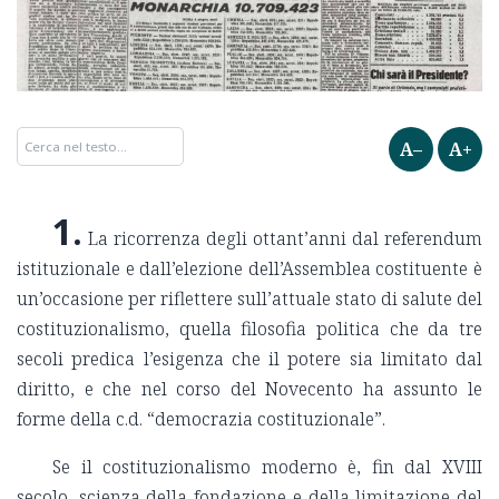
A–
A+
1.
La ricorrenza degli ottant’anni dal referendum
istituzionale e dall’elezione dell’Assemblea costituente è
un’occasione per riflettere sull’attuale stato di salute del
costituzionalismo, quella filosofia politica che da tre
secoli predica l’esigenza che il potere sia limitato dal
diritto, e che nel corso del Novecento ha assunto le
forme della c.d. “democrazia costituzionale”.
Se il costituzionalismo moderno è, fin dal XVIII
secolo, scienza della fondazione e della limitazione del