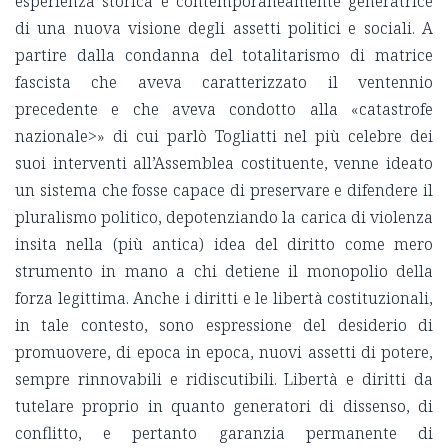
esperienza storica e contemporaneamente generatrice
di una nuova visione degli assetti politici e sociali. A
partire dalla condanna del totalitarismo di matrice
fascista che aveva caratterizzato il ventennio
precedente e che aveva condotto alla «catastrofe
nazionale>» di cui parlò Togliatti nel più celebre dei
suoi interventi all’Assemblea costituente, venne ideato
un sistema che fosse capace di preservare e difendere il
pluralismo politico, depotenziando la carica di violenza
insita nella (più antica) idea del diritto come mero
strumento in mano a chi detiene il monopolio della
forza legittima. Anche i diritti e le libertà costituzionali,
in tale contesto, sono espressione del desiderio di
promuovere, di epoca in epoca, nuovi assetti di potere,
sempre rinnovabili e ridiscutibili. Libertà e diritti da
tutelare proprio in quanto generatori di dissenso, di
conflitto, e pertanto garanzia permanente di