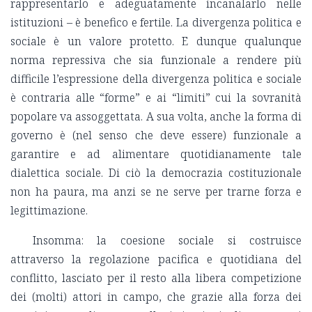
rappresentarlo e adeguatamente incanalarlo nelle
istituzioni – è benefico e fertile. La divergenza politica e
sociale è un valore protetto. E dunque qualunque
norma repressiva che sia funzionale a rendere più
difficile l’espressione della divergenza politica e sociale
è contraria alle “forme” e ai “limiti” cui la sovranità
popolare va assoggettata. A sua volta, anche la forma di
governo è (nel senso che deve essere) funzionale a
garantire e ad alimentare quotidianamente tale
dialettica sociale. Di ciò la democrazia costituzionale
non ha paura, ma anzi se ne serve per trarne forza e
legittimazione.
Insomma: la coesione sociale si costruisce
attraverso la regolazione pacifica e quotidiana del
conflitto, lasciato per il resto alla libera competizione
dei (molti) attori in campo, che grazie alla forza dei