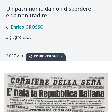
Un patrimonio da non disperdere
e da non tradire
Enrico
GROSSO
2 giugno 2026
2.057 visite
CONDIVISIONE