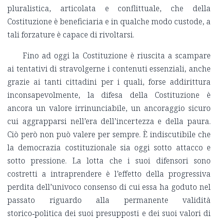
pluralistica, articolata e conflittuale, che della
Costituzione è beneficiaria e in qualche modo custode, a
tali forzature è capace di rivoltarsi.
Fino ad oggi la Costituzione è riuscita a scampare
ai tentativi di stravolgerne i contenuti essenziali, anche
grazie ai tanti cittadini per i quali, forse addirittura
inconsapevolmente, la difesa della Costituzione è
ancora un valore irrinunciabile, un ancoraggio sicuro
cui aggrapparsi nell’era dell’incertezza e della paura.
Ciò però non può valere per sempre. È indiscutibile che
la democrazia costituzionale sia oggi sotto attacco e
sotto pressione. La lotta che i suoi difensori sono
costretti a intraprendere è l’effetto della progressiva
perdita dell’univoco consenso di cui essa ha goduto nel
passato riguardo alla permanente validità
storico‑politica dei suoi presupposti e dei suoi valori di