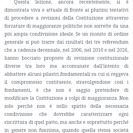
Questa lezione, ancora recentemente, si è
dimostrata viva e attuale di fronte ai plurimi tentativi
di procedere a revisioni della Costituzione attraverso
forzature di maggioranze politiche non sorrette da una
più ampia condivisione ideale. Se un monito di ordine
generale si può trarre dai risultati dei tre referendum
che a cadenza decennale, nel 2006, nel 2016 e nel 2026,
hanno bocciato proposte di revisione costituzionale
diverse tra loro ma accomunate dall’intento di
abbattere alcuni pilastri fondamentali su cui si reggeva
il compromesso costituente, stravolgendone così i
fondamenti, è che non è saggio pretendere di
modificare la Costituzione a colpi di maggioranza. Non
solo perché non è nello spirito della necessaria
condivisione che dovrebbe caratterizzare ogni
riscrittura di quel patto, ma anche e soprattutto perché
in genere non funziona, quando quella stessa società