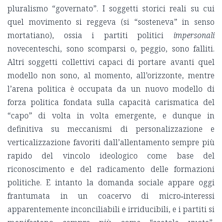
pluralismo “governato”. I soggetti storici reali su cui
quel movimento si reggeva (si “sosteneva” in senso
mortatiano), ossia i partiti politici
impersonali
novecenteschi, sono scomparsi o, peggio, sono falliti.
Altri soggetti collettivi capaci di portare avanti quel
modello non sono, al momento, all’orizzonte, mentre
l’arena politica è occupata da un nuovo modello di
forza politica fondata sulla capacità carismatica del
“capo” di volta in volta emergente, e dunque in
definitiva su meccanismi di personalizzazione e
verticalizzazione favoriti dall’allentamento sempre più
rapido del vincolo ideologico come base del
riconoscimento e del radicamento delle formazioni
politiche. E intanto la domanda sociale appare oggi
frantumata in un coacervo di micro‑interessi
apparentemente inconciliabili e irriducibili, e i partiti si