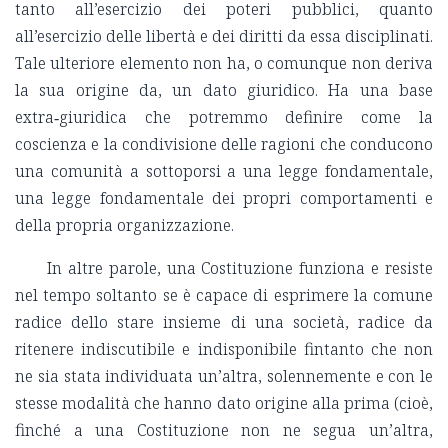
tanto all’esercizio dei poteri pubblici, quanto
all’esercizio delle libertà e dei diritti da essa disciplinati.
Tale ulteriore elemento non ha, o comunque non deriva
la sua origine da, un dato giuridico. Ha una base
extra‑giuridica che potremmo definire come la
coscienza e la condivisione delle ragioni che conducono
una comunità a sottoporsi a una legge fondamentale,
una legge fondamentale dei propri comportamenti e
della propria organizzazione.
In altre parole, una Costituzione funziona e resiste
nel tempo soltanto se è capace di esprimere la comune
radice dello stare insieme di una società, radice da
ritenere indiscutibile e indisponibile fintanto che non
ne sia stata individuata un’altra, solennemente e con le
stesse modalità che hanno dato origine alla prima (cioè,
finché a una Costituzione non ne segua un’altra,