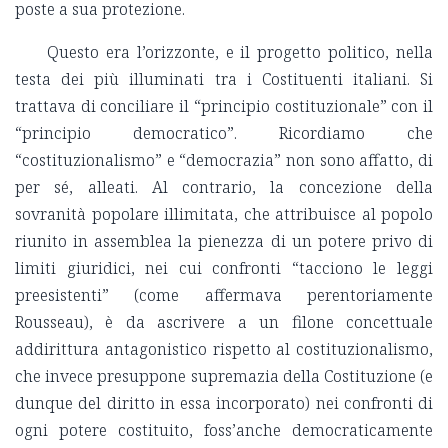
poste a sua protezione.
Questo era l’orizzonte, e il progetto politico, nella
testa dei più illuminati tra i Costituenti italiani. Si
trattava di conciliare il “principio costituzionale” con il
“principio democratico”. Ricordiamo che
“costituzionalismo” e “democrazia” non sono affatto, di
per sé, alleati. Al contrario, la concezione della
sovranità popolare illimitata, che attribuisce al popolo
riunito in assemblea la pienezza di un potere privo di
limiti giuridici, nei cui confronti “tacciono le leggi
preesistenti” (come affermava perentoriamente
Rousseau), è da ascrivere a un filone concettuale
addirittura antagonistico rispetto al costituzionalismo,
che invece presuppone supremazia della Costituzione (e
dunque del diritto in essa incorporato) nei confronti di
ogni potere costituito, foss’anche democraticamente