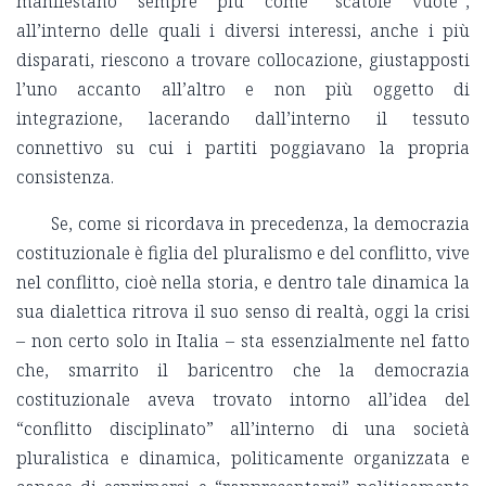
manifestano sempre più come “scatole vuote”,
all’interno delle quali i diversi interessi, anche i più
disparati, riescono a trovare collocazione, giustapposti
l’uno accanto all’altro e non più oggetto di
integrazione, lacerando dall’interno il tessuto
connettivo su cui i partiti poggiavano la propria
consistenza.
Se, come si ricordava in precedenza, la democrazia
costituzionale è figlia del pluralismo e del conflitto, vive
nel conflitto, cioè nella storia, e dentro tale dinamica la
sua dialettica ritrova il suo senso di realtà, oggi la crisi
– non certo solo in Italia – sta essenzialmente nel fatto
che, smarrito il baricentro che la democrazia
costituzionale aveva trovato intorno all’idea del
“conflitto disciplinato” all’interno di una società
pluralistica e dinamica, politicamente organizzata e