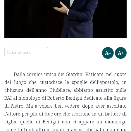
A–
A+
Dalla cornice unica dei Giardini Vaticani, nel cuore
del luogo che custodisce le spoglie dell’apostolo, in
chiusura dell’anno Giubilare, abbiamo assistito sulla
RAI al monologo di Roberto Benigni dedicato alla figura
di Pietro. Ma a volere ben vedere, dopo aver ascoltato
l’attore per più di due ore che scorrono in un battere di
ciglia, quello di Benigni non ci appare un monologo
come tutti gli altri ai quali ci aveva abituato, non è un