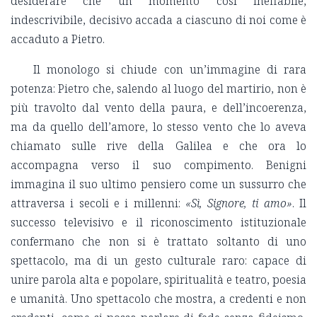
desiderare che un momento così ineffabile,
indescrivibile, decisivo accada a ciascuno di noi come è
accaduto a Pietro.
Il monologo si chiude con un’immagine di rara
potenza: Pietro che, salendo al luogo del martirio, non è
più travolto dal vento della paura, e dell’incoerenza,
ma da quello dell’amore, lo stesso vento che lo aveva
chiamato sulle rive della Galilea e che ora lo
accompagna verso il suo compimento. Benigni
immagina il suo ultimo pensiero come un sussurro che
attraversa i secoli e i millenni:
«Sì, Signore, ti amo»
. Il
successo televisivo e il riconoscimento istituzionale
confermano che non si è trattato soltanto di uno
spettacolo, ma di un gesto culturale raro: capace di
unire parola alta e popolare, spiritualità e teatro, poesia
e umanità. Uno spettacolo che mostra, a credenti e non