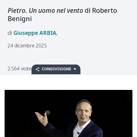
Pietro. Un uomo nel vento
di Roberto
Benigni
Giuseppe
ARBIA
24 dicembre 2025
2.564 visite
CONDIVISIONE