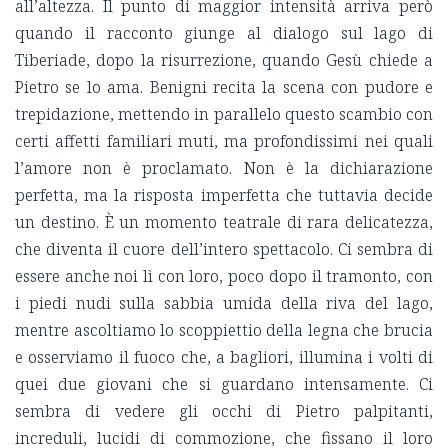
all’altezza. Il punto di maggior intensità arriva però
quando il racconto giunge al dialogo sul lago di
Tiberiade, dopo la risurrezione, quando Gesù chiede a
Pietro se lo ama. Benigni recita la scena con pudore e
trepidazione, mettendo in parallelo questo scambio con
certi affetti familiari muti, ma profondissimi nei quali
l’amore non è proclamato. Non è la dichiarazione
perfetta, ma la risposta imperfetta che tuttavia decide
un destino. È un momento teatrale di rara delicatezza,
che diventa il cuore dell’intero spettacolo. Ci sembra di
essere anche noi lì con loro, poco dopo il tramonto, con
i piedi nudi sulla sabbia umida della riva del lago,
mentre ascoltiamo lo scoppiettio della legna che brucia
e osserviamo il fuoco che, a bagliori, illumina i volti di
quei due giovani che si guardano intensamente. Ci
sembra di vedere gli occhi di Pietro palpitanti,
increduli, lucidi di commozione, che fissano il loro