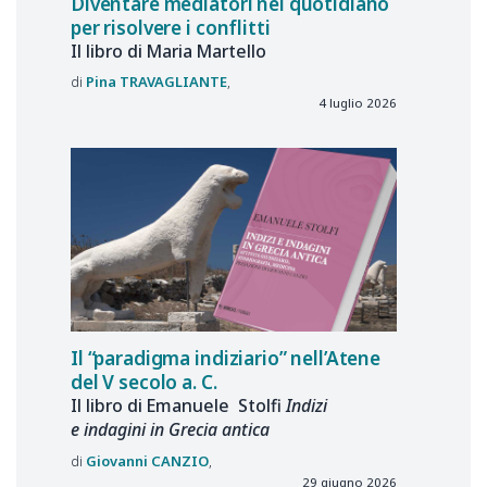
Diventare mediatori nel quotidiano
per risolvere i conflitti
Il libro di Maria Martello
Pina
TRAVAGLIANTE
4 luglio 2026
Il “paradigma indiziario” nell’Atene
del V secolo a. C.
Il libro di Emanuele Stolfi
Indizi
e indagini in Grecia antica
Giovanni
CANZIO
29 giugno 2026