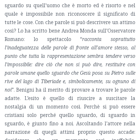
sguardo su quell’uomo che è morto ed è risorto e nel
quale è impossibile non riconoscere il significato di
tutte le cose. Con che parole si può descrivere un attimo
così? Lo ha scritto bene Andrea Monda sull’Osservatore
Romano: lo spettacolo “
racconta soprattutto
l’inadeguatezza delle parole di fronte all’amore stesso, al
punto che tutta la rappresentazione sembra tendere verso
l’impossibile: dire ciò che non si può dire, restituire con
parole umane quello sguardo che Gesù posa su Pietro sulle
rive del lago di Tiberiade e, simbolicamente, su ognuno di
noi
”. Benigni ha il merito di provare a trovare le parole
adatte. L’esito è quello di riuscire a suscitare la
nostalgia di un momento così. Perchè si può essere
cristiani solo perché quello sguardo, di sguardo in
sguardo, è giunto fino a noi. Ascoltando l’attore nella
narrazione di quegli attimi proprio questo accade: