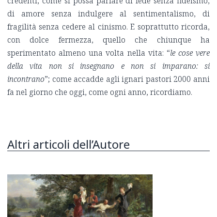
credenti, come si possa parlare di fede senza fideismo,
di amore senza indulgere al sentimentalismo, di
fragilità senza cedere al cinismo. E soprattutto ricorda,
con dolce fermezza, quello che chiunque ha
sperimentato almeno una volta nella vita: “
le cose vere
della vita non si insegnano e non si imparano: si
incontrano
”; come accadde agli ignari pastori 2000 anni
fa nel giorno che oggi, come ogni anno, ricordiamo.
Altri articoli dell’Autore