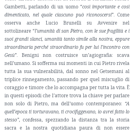
Gambetti, parlando di un uomo “
così importante e così
dimenticato, nel quale ciascuno può riconoscersi
”. Come
osserva anche Lucio Brunelli su Avvenire nel
sottolineare “
l’umanità di san Pietro, con le sue fragilità e i
suoi grandi slanci, umanità tanto simile alla nostra, eppure
straordinaria perché straordinario fu per lui l’incontro con
Gesù
”. Benigni non costruisce un’agiografia: scava
nell’umano. Si sofferma sui momenti in cui Pietro rivela
tutta la sua vulnerabilità, dal sonno nel Getsemani al
triplice rinnegamento, passando per quel miscuglio di
coraggio e timore che lo accompagna per tutta la vita. È
in questi episodi che l’attore trova la chiave per parlare
non solo di Pietro, ma dell’uomo contemporaneo:
“A
quell’epoca ti torturavano, ti crocifiggevano, io avrei fatto lo
stesso”
, confessa, spezzando la distanza tra la storia
sacra e la nostra quotidiana paura di non essere