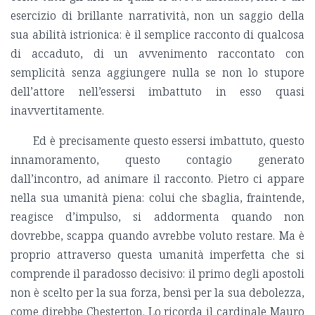
esercizio di brillante narratività, non un saggio della
sua abilità istrionica: è il semplice racconto di qualcosa
di accaduto, di un avvenimento raccontato con
semplicità senza aggiungere nulla se non lo stupore
dell’attore nell’essersi imbattuto in esso quasi
inavvertitamente.
Ed è precisamente questo essersi imbattuto, questo
innamoramento, questo contagio generato
dall’incontro, ad animare il racconto. Pietro ci appare
nella sua umanità piena: colui che sbaglia, fraintende,
reagisce d’impulso, si addormenta quando non
dovrebbe, scappa quando avrebbe voluto restare. Ma è
proprio attraverso questa umanità imperfetta che si
comprende il paradosso decisivo: il primo degli apostoli
non è scelto per la sua forza, bensì per la sua debolezza,
come direbbe Chesterton. Lo ricorda il cardinale Mauro