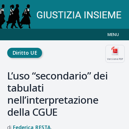
MENU
Diritto UE
Versione PDF
L’uso “secondario” dei
tabulati
nell’interpretazione
della CGUE
Federica
RESTA