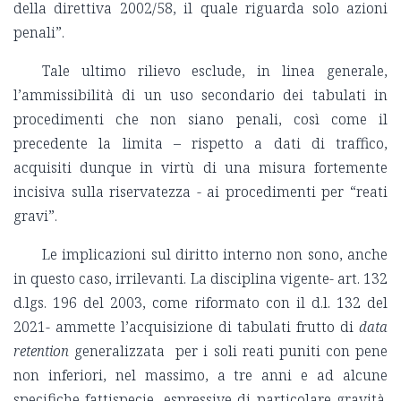
della direttiva 2002/58, il quale riguarda solo azioni
penali”.
Tale ultimo rilievo esclude, in linea generale,
l’ammissibilità di un uso secondario dei tabulati in
procedimenti che non siano penali, così come il
precedente la limita – rispetto a dati di traffico,
acquisiti dunque in virtù di una misura fortemente
incisiva sulla riservatezza - ai procedimenti per “reati
gravi”.
Le implicazioni sul diritto interno non sono, anche
in questo caso, irrilevanti. La disciplina vigente- art. 132
d.lgs. 196 del 2003, come riformato con il d.l. 132 del
2021- ammette l’acquisizione di tabulati frutto di
data
retention
generalizzata per i soli reati puniti con pene
non inferiori, nel massimo, a tre anni e ad alcune
specifiche fattispecie, espressive di particolare gravità.