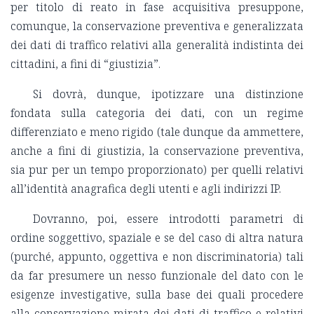
per titolo di reato in fase acquisitiva presuppone,
comunque, la conservazione preventiva e generalizzata
dei dati di traffico relativi alla generalità indistinta dei
cittadini, a fini di “giustizia”.
Si dovrà, dunque, ipotizzare una distinzione
fondata sulla categoria dei dati, con un regime
differenziato e meno rigido (tale dunque da ammettere,
anche a fini di giustizia, la conservazione preventiva,
sia pur per un tempo proporzionato) per quelli relativi
all’identità anagrafica degli utenti e agli indirizzi IP.
Dovranno, poi, essere introdotti parametri di
ordine soggettivo, spaziale e se del caso di altra natura
(purché, appunto, oggettiva e non discriminatoria) tali
da far presumere un nesso funzionale del dato con le
esigenze investigative, sulla base dei quali procedere
alla conservazione mirata dei dati di traffico e relativi