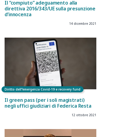
Il “compiuto” adeguamento alla
direttiva 2016/343/UE sulla presunzione
d’innocenza
14 dicembre 2021
Diritto dell”emergenza Covid-19 e recovery fund
Il green pass (per i soli magistrati)
negli uffici giudiziari di Federica Resta
12 ottobre 2021