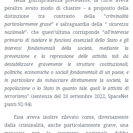
Nella giurisprudenza precedente, la Corte aveva
peraltro avuto modo di chiarire – a proposito della
distinzione tra contrasto della “
criminalità
particolarmente grave
” e salvaguardia della “
sicurezza
nazionale
”- che quest’ultima corrisponde “
all’interesse
primario di tutelare le funzioni essenziali dello Stato e gli
interessi fondamentali della società, mediante la
prevenzione e la repressione delle attività tali da
destabilizzare gravemente le strutture costituzionali,
politiche, economiche o sociali fondamentali di un paese, e
in particolare da minacciare direttamente la società, la
popolazione o lo Stato in quanto tale, quali le attività di
terrorism
o” (sentenza del 20 settembre 2022, SpaceNet
punti 92-94).
Essa aveva inoltre rilevato come, diversamente
dalla criminalità, anche particolarmente grave, una