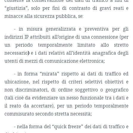
consente la conservazione dei dati di traffico a fini di
“giustizia”, solo per fini di contrasto di gravi reati e
minacce alla sicurezza pubblica, se:
- in misura generalizzata e preventiva per gli
indirizzi IP attribuiti all’origine di una connessione (per
un periodo temporalmente limitato allo stretto
necessario
)
e i dati relativi all’identità anagrafica degli
utenti di mezzi di comunicazione elettronica;
- in forma “mirata” rispetto ai dati di traffico ed
ubicazione, nel rispetto di criteri selettivi obiettivi e
non discriminatori, di ordine soggettivo o geografico
(tali cioè da evidenziare un nesso funzionale tra i dati e
il reato da accertare), per un periodo temporalmente
commisurato secondo stretta necessità;
- nella forma del “quick freeze” dei dati di traffico e