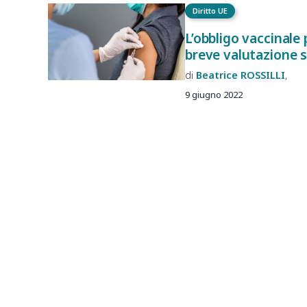
Diritto UE
L’obbligo vaccinale 
breve valutazione su
Beatrice
ROSSILLI
9 giugno 2022