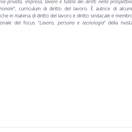
a privata, impresa, lavoro e tutela dei diritti nella prospettiv
ionale
”, curriculum di diritto del lavoro. È autrice di alcun
fiche in materia di diritto del lavoro e diritto sindacale e membr
ionale del focus “
Lavoro, persona e tecnologia
” della rivist