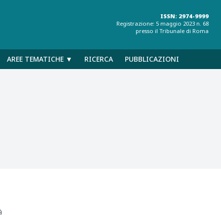
ISSN: 2974-9999
Registrazione: 5 maggio 2023 n. 68
presso il Tribunale di Roma
AREE TEMATICHE ▼
RICERCA
PUBBLICAZIONI
à