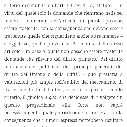
criterio desumibile dall’art. 50
ter
, 1° c., statuto – in
virtù del quale solo le domande che rientrano nelle sei
materie enumerate nell’articolo in parola possono
essere trasferite, con la conseguenza che devono essere
trattenute quelle che riguardano anche altre materie –
è oggettivo, quello previsto al 2° comma dello stesso
articolo – in base al quale non possono essere trasferite
domande che rilevino del diritto primario, del diritto
internazionale pubblico, dei principi generali del
diritto dell’Unione o della CdfUE – può prestarsi a
valutazioni più ampie nell’ambito del meccanismo di
trasferimento. In definitiva, rispetto a questo secondo
criterio, il giudice
a quo
, che decidesse di rivolgere un
quesito pregiudiziale alla Corte non saprà
necessariamente quale giurisdizione lo tratterà, con la
conseguenza che i timori espressi potrebbero risultare