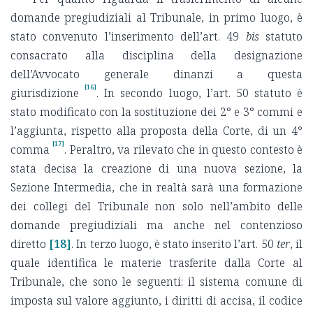
domande pregiudiziali al Tribunale, in primo luogo, è
stato convenuto l’inserimento dell’art. 49
bis
statuto
consacrato alla disciplina della designazione
dell’Avvocato generale dinanzi a questa
[16]
giurisdizione
. In secondo luogo, l’art. 50 statuto è
stato modificato con la sostituzione dei 2° e 3° commi e
l’aggiunta, rispetto alla proposta della Corte, di un 4°
[17]
comma
. Peraltro, va rilevato che in questo contesto è
stata decisa la creazione di una nuova sezione, la
Sezione Intermedia, che in realtà sarà una formazione
dei collegi del Tribunale non solo nell’ambito delle
domande pregiudiziali ma anche nel contenzioso
diretto
[18]
. In terzo luogo, è stato inserito l’art. 50
ter
, il
quale identifica le materie trasferite dalla Corte al
Tribunale, che sono le seguenti: il sistema comune di
imposta sul valore aggiunto, i diritti di accisa, il codice