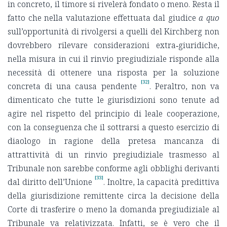
in concreto, il timore si rivelerà fondato o meno. Resta il
fatto che nella valutazione effettuata dal giudice
a quo
sull’opportunità di rivolgersi a quelli del Kirchberg non
dovrebbero rilevare considerazioni extra‑giuridiche,
nella misura in cui il rinvio pregiudiziale risponde alla
necessità di ottenere una risposta per la soluzione
[32]
concreta di una causa pendente
. Peraltro, non va
dimenticato che tutte le giurisdizioni sono tenute ad
agire nel rispetto del principio di leale cooperazione,
con la conseguenza che il sottrarsi a questo esercizio di
diaologo in ragione della pretesa mancanza di
attrattività di un rinvio pregiudiziale trasmesso al
Tribunale non sarebbe conforme agli obblighi derivanti
[33]
dal diritto dell’Unione
. Inoltre, la capacità predittiva
della giurisdizione remittente circa la decisione della
Corte di trasferire o meno la domanda pregiudiziale al
Tribunale va relativizzata. Infatti, se è vero che il