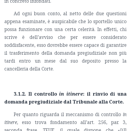
in concreto infondati.
Ad ogni buon conto, al netto delle due questioni
appena esaminate, è auspicabile che lo sportello unico
possa funzionare con una certa celerità. In effetti, chi
scrive è dell’avviso che per essere considerato
soddisfacente, esso dovrebbe essere capace di garantire
il trasferimento della domanda pregiudiziale non più
tardi entro un mese dal suo deposito presso la
cancelleria della Corte.
3.1.2. Il controllo
in itinere
: il rinvio di una
domanda pregiudiziale dal Tribunale alla Corte.
Per quanto riguarda il meccanismo di controllo
in
itinere
, esso trova fondamento all’art. 256, par. 3,
seconda frase, TFUE, il quale dispone che «[i]l