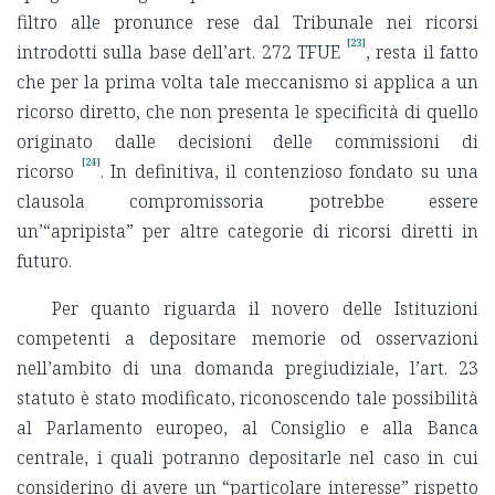
filtro alle pronunce rese dal Tribunale nei ricorsi
[23]
introdotti sulla base dell’art. 272 TFUE
, resta il fatto
che per la prima volta tale meccanismo si applica a un
ricorso diretto, che non presenta le specificità di quello
originato dalle decisioni delle commissioni di
[24]
ricorso
. In definitiva, il contenzioso fondato su una
clausola compromissoria potrebbe essere
un’“apripista” per altre categorie di ricorsi diretti in
futuro.
Per quanto riguarda il novero delle Istituzioni
competenti a depositare memorie od osservazioni
nell’ambito di una domanda pregiudiziale, l’art. 23
statuto è stato modificato, riconoscendo tale possibilità
al Parlamento europeo, al Consiglio e alla Banca
centrale, i quali potranno depositarle nel caso in cui
considerino di avere un “particolare interesse” rispetto