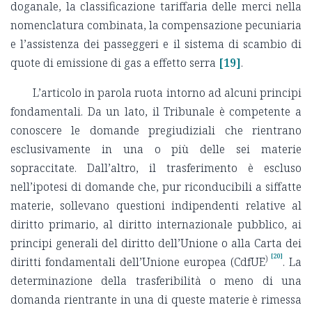
doganale, la classificazione tariffaria delle merci nella
nomenclatura combinata, la compensazione pecuniaria
e l’assistenza dei passeggeri e il sistema di scambio di
quote di emissione di gas a effetto serra
[19]
.
L’articolo in parola ruota intorno ad alcuni principi
fondamentali. Da un lato, il Tribunale è competente a
conoscere le domande pregiudiziali che rientrano
esclusivamente in una o più delle sei materie
sopraccitate. Dall’altro, il trasferimento è escluso
nell’ipotesi di domande che, pur riconducibili a siffatte
materie, sollevano questioni indipendenti relative al
diritto primario, al diritto internazionale pubblico, ai
principi generali del diritto dell’Unione o alla Carta dei
[20]
)
diritti fondamentali dell’Unione europea (CdfUE
. La
determinazione della trasferibilità o meno di una
domanda rientrante in una di queste materie è rimessa