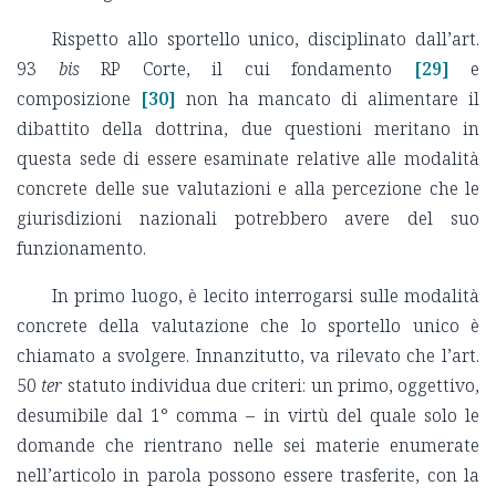
Rispetto allo sportello unico, disciplinato dall’art.
93
bis
RP Corte, il cui fondamento
[29]
e
composizione
[30]
non ha mancato di alimentare il
dibattito della dottrina, due questioni meritano in
questa sede di essere esaminate relative alle modalità
concrete delle sue valutazioni e alla percezione che le
giurisdizioni nazionali potrebbero avere del suo
funzionamento.
In primo luogo, è lecito interrogarsi sulle modalità
concrete della valutazione che lo sportello unico è
chiamato a svolgere. Innanzitutto, va rilevato che l’art.
50
ter
statuto individua due criteri: un primo, oggettivo,
desumibile dal 1° comma – in virtù del quale solo le
domande che rientrano nelle sei materie enumerate
nell’articolo in parola possono essere trasferite, con la