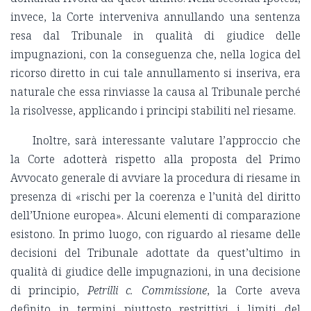
invece, la Corte interveniva annullando una sentenza
resa dal Tribunale in qualità di giudice delle
impugnazioni, con la conseguenza che, nella logica del
ricorso diretto in cui tale annullamento si inseriva, era
naturale che essa rinviasse la causa al Tribunale perché
la risolvesse, applicando i principi stabiliti nel riesame.
Inoltre, sarà interessante valutare l’approccio che
la Corte adotterà rispetto alla proposta del Primo
Avvocato generale di avviare la procedura di riesame in
presenza di «rischi per la coerenza e l’unità del diritto
dell’Unione europea». Alcuni elementi di comparazione
esistono. In primo luogo, con riguardo al riesame delle
decisioni del Tribunale adottate da quest’ultimo in
qualità di giudice delle impugnazioni, in una decisione
di principio,
Petrilli c. Commissione
, la Corte aveva
definito in termini piuttosto restrittivi i limiti del