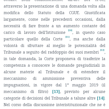
attraverso la presentazione di una domanda volta alla
modifica dello Statuto della CGUE. Giustificata
largamente, come nelle precedenti occasioni, dalla
necessità di fare fronte a un aumento costante del
[10]
carico di lavoro dell’Istituzione
, in questo caso
[11]
particolare quello della Corte
, ma anche dalla
volontà di sfruttare al meglio le potenzialità del
[12]
Tribunale a seguito del raddoppio dei suoi membri
,
in tale domanda, la Corte proponeva di trasferire la
competenza a conoscere le domande pregiudiziali in
alcune materie al Tribunale e di estendere il
meccanismo di ammissione preventiva delle
impugnazioni, in vigore dal 1° maggio 2019 (il
meccanismo di filtro)
[13]
, previsto per alcune
categorie di decisioni del Tribunale a talune altre
[14]
.
Nel corso della discussione interistituzionale che ne è