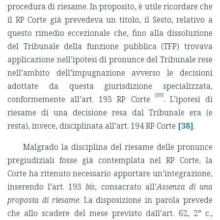
procedura di riesame. In proposito, è utile ricordare che
il RP Corte già prevedeva un titolo, il Sesto, relativo a
questo rimedio eccezionale che, fino alla dissoluzione
del Tribunale della funzione pubblica (TFP) trovava
applicazione nell’ipotesi di pronunce del Tribunale rese
nell’ambito dell’impugnazione avverso le decisioni
adottate da questa giurisdizione specializzata,
[37]
conformemente all’art. 193 RP Corte
. L’ipotesi di
riesame di una decisione resa dal Tribunale era (e
resta), invece, disciplinata all’art. 194 RP Corte
[38]
.
Malgrado la disciplina del riesame delle pronunce
pregiudiziali fosse già contemplata nel RP Corte, la
Corte ha ritenuto necessario apportare un’integrazione,
inserendo l’art. 193
bis
, consacrato all’
Assenza di una
proposta di riesame
. La disposizione in parola prevede
che allo scadere del mese previsto dall’art. 62, 2° c.,