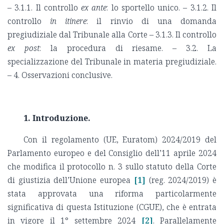
– 3.1.1. Il controllo
ex ante
: lo sportello unico. – 3.1.2. Il
controllo
in itinere
: il rinvio di una domanda
pregiudiziale dal Tribunale alla Corte – 3.1.3. Il controllo
ex post
: la procedura di riesame. – 3.2. La
specializzazione del Tribunale in materia pregiudiziale.
– 4. Osservazioni conclusive.
1. Introduzione.
Con il regolamento (UE, Euratom) 2024/2019 del
Parlamento europeo e del Consiglio dell’11 aprile 2024
che modifica il protocollo n. 3 sullo statuto della Corte
di giustizia dell’Unione europea
[1]
(reg. 2024/2019) è
stata approvata una riforma particolarmente
significativa di questa Istituzione (CGUE), che è entrata
in vigore il 1° settembre 2024
[2]
. Parallelamente