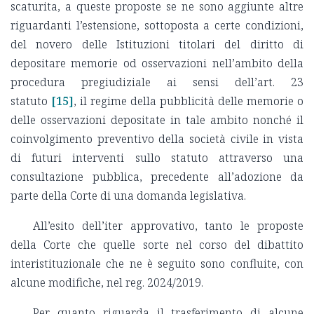
scaturita, a queste proposte se ne sono aggiunte altre
riguardanti l’estensione, sottoposta a certe condizioni,
del novero delle Istituzioni titolari del diritto di
depositare memorie od osservazioni nell’ambito della
procedura pregiudiziale ai sensi dell’art. 23
statuto
[15]
, il regime della pubblicità delle memorie o
delle osservazioni depositate in tale ambito nonché il
coinvolgimento preventivo della società civile in vista
di futuri interventi sullo statuto attraverso una
consultazione pubblica, precedente all’adozione da
parte della Corte di una domanda legislativa.
All’esito dell’iter approvativo, tanto le proposte
della Corte che quelle sorte nel corso del dibattito
interistituzionale che ne è seguito sono confluite, con
alcune modifiche, nel reg. 2024/2019.
Per quanto riguarda il trasferimento di alcune