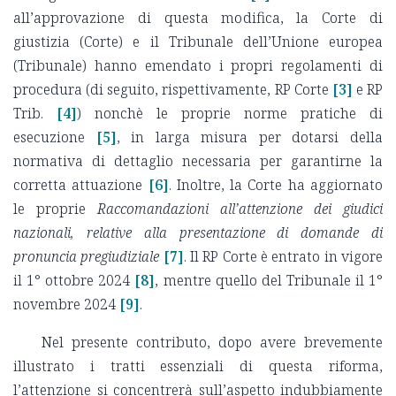
all’approvazione di questa modifica, la Corte di
giustizia (Corte) e il Tribunale dell’Unione europea
(Tribunale) hanno emendato i propri regolamenti di
procedura (di seguito, rispettivamente, RP Corte
[3]
e RP
Trib.
[4]
) nonchè le proprie norme pratiche di
esecuzione
[5]
, in larga misura per dotarsi della
normativa di dettaglio necessaria per garantirne la
corretta attuazione
[6]
. Inoltre, la Corte ha aggiornato
le proprie
Raccomandazioni all’attenzione dei giudici
nazionali, relative alla presentazione di domande di
pronuncia pregiudiziale
[7]
. Il RP Corte è entrato in vigore
il 1° ottobre 2024
[8]
, mentre quello del Tribunale il 1°
novembre 2024
[9]
.
Nel presente contributo, dopo avere brevemente
illustrato i tratti essenziali di questa riforma,
l’attenzione si concentrerà sull’aspetto indubbiamente