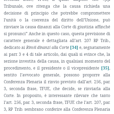
Tribunale, ove ritenga che la causa richieda una
decisione di principio che potrebbe compromettere
l'unità o la coerenza del diritto dell’Unione, può
rinviare la causa dinanzi alla Corte di giustizia affinché
si pronunci” Anche in questo caso, questa previsione di
carattere generale è dettagliata all’art. 207 RP Trib.,
dedicato ai
Rinvii dinanzi alla Corte
[34]
e, segnatamente
ai parr. 3 e 4 di tale articolo, dai quali si evince che, la
sezione investita della causa, in qualsiasi momento del
procedimento, e il presidente o il vicepresidente
[35]
,
sentito l’avvocato generale, possono proporre alla
Conferenza Plenaria il rinvio previsto dall’art. 256, par.
3, seconda frase, TFUE, che decide, se rinviarla alla
Corte. In proposito, è interessante rilevare che tanto
l’art. 256, par. 3, seconda frase, TFUE che l’art. 207, par.
3, RP Trib. sembrano conferire alla Conferenza Plenaria