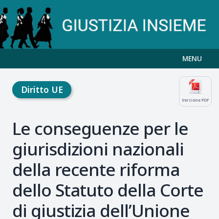
MENU
Diritto UE
Versione PDF
Le conseguenze per le
giurisdizioni nazionali
della recente riforma
dello Statuto della Corte
di giustizia dell’Unione