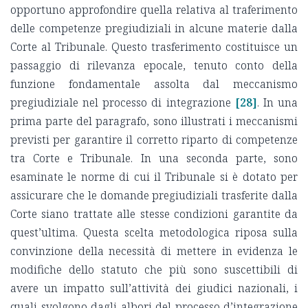
opportuno approfondire quella relativa al traferimento
delle competenze pregiudiziali in alcune materie dalla
Corte al Tribunale. Questo trasferimento costituisce un
passaggio di rilevanza epocale, tenuto conto della
funzione fondamentale assolta dal meccanismo
pregiudiziale nel processo di integrazione
[28]
. In una
prima parte del paragrafo, sono illustrati i meccanismi
previsti per garantire il corretto riparto di competenze
tra Corte e Tribunale. In una seconda parte, sono
esaminate le norme di cui il Tribunale si è dotato per
assicurare che le domande pregiudiziali trasferite dalla
Corte siano trattate alle stesse condizioni garantite da
quest’ultima. Questa scelta metodologica riposa sulla
convinzione della necessità di mettere in evidenza le
modifiche dello statuto che più sono suscettibili di
avere un impatto sull’attività dei giudici nazionali, i
quali svolgono dagli albori del processo d’integrazione