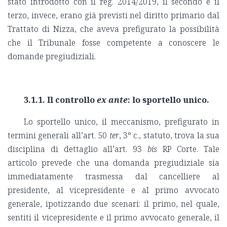
stato introdotto con il reg. 2014/2019, il secondo e il
terzo, invece, erano già previsti nel diritto primario dal
Trattato di Nizza, che aveva prefigurato la possibilità
che il Tribunale fosse competente a conoscere le
domande pregiudiziali.
3.1.1. Il controllo
ex ante
: lo sportello unico.
Lo sportello unico, il meccanismo, prefigurato in
termini generali all’art. 50
ter
, 3° c., statuto, trova la sua
disciplina di dettaglio all’art. 93
bis
RP Corte. Tale
articolo prevede che una domanda pregiudiziale sia
immediatamente trasmessa dal cancelliere al
presidente, al vicepresidente e al primo avvocato
generale, ipotizzando due scenari: il primo, nel quale,
sentiti il vicepresidente e il primo avvocato generale, il