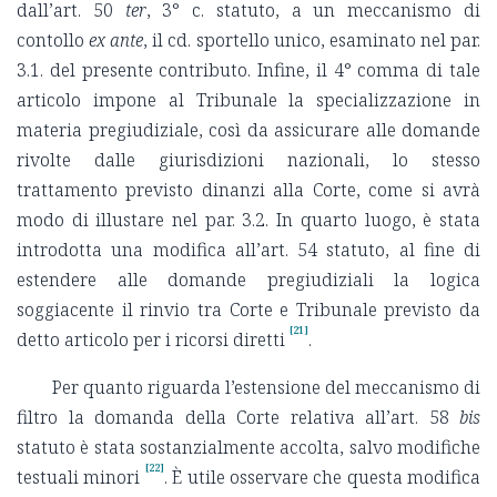
dall’art. 50
ter
, 3° c. statuto, a un meccanismo di
contollo
ex ante
, il cd. sportello unico, esaminato nel par.
3.1. del presente contributo. Infine, il 4° comma di tale
articolo impone al Tribunale la specializzazione in
materia pregiudiziale, così da assicurare alle domande
rivolte dalle giurisdizioni nazionali, lo stesso
trattamento previsto dinanzi alla Corte, come si avrà
modo di illustare nel par. 3.2. In quarto luogo, è stata
introdotta una modifica all’art. 54 statuto, al fine di
estendere alle domande pregiudiziali la logica
soggiacente il rinvio tra Corte e Tribunale previsto da
[21]
detto articolo per i ricorsi diretti
.
Per quanto riguarda l’estensione del meccanismo di
filtro la domanda della Corte relativa all’art. 58
bis
statuto è stata sostanzialmente accolta, salvo modifiche
[22]
testuali minori
. È utile osservare che questa modifica