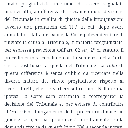
rinvio pregiudiziale meritano di essere segnalati.
Innanzitutto, a differenza del riesame di una decisione
del Tribunale in qualità di giudice delle impugnazioni
avverso una pronuncia del TFP, in cui, dopo avere
annullato siffatta decisione, la Corte poteva decidere di
rinviare la causa al Tribunale, in materia pregiudiziale,
per espressa previsione dell’art. 62
ter
, 2° c., statuto, il
procedimento si conclude con la sentenza della Corte
che si sostituisce a quella del Tribunale. La
ratio
di
questa differenza è senza dubbio da ricercare nella
diversa natura del rinvio pregiudiziale rispetto ai
ricorsi diretti, che si riverbera sul riesame. Nella prima
ipotesi, la Corte sarà chiamata a “correggere” la
decisione del Tribunale e, per evitare di contribuire
all’eccessivo allungamento della procedura dinanzi al
giudice
a quo
, si pronuncerà direttamente sulla
domanda rivolta da quest’ultimo. Nella seconda ipotesi,