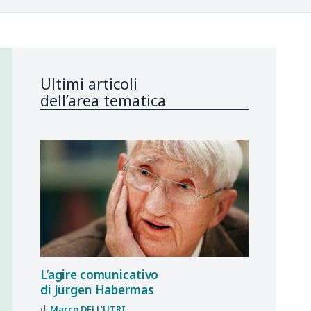
Ultimi articoli
dell’area tematica
L’agire comunicativo
di Jürgen Habermas
Marco
DELL'UTRI