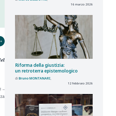
16 marzo 2026
+
del
Riforma della giustizia:
un retroterra epistemologico
Bruno
MONTANARI
12 febbraio 2026
! –
nza