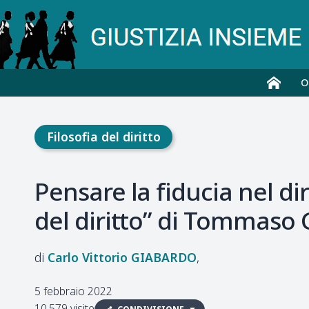
O
Filosofia del diritto
Pensare la fiducia nel dir
del diritto” di Tommaso 
Carlo Vittorio
GIABARDO
5 febbraio 2022
10.579 visite