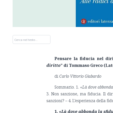
Pensare la fiducia nel dir
diritto
” di Tommaso Greco (Lat
di
Carlo Vittorio Giabardo
Sommario. 1. «
Là dove abbonda l
3. Non sanzione, ma fiducia. Il dir
sanzioni? – 4. L’esperienza della fid
1.
«
Là dove abbonda la sfidu