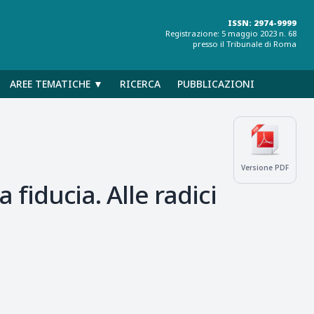
ISSN: 2974-9999
Registrazione: 5 maggio 2023 n. 68
presso il Tribunale di Roma
AREE TEMATICHE ▼
RICERCA
PUBBLICAZIONI
Versione PDF
 fiducia. Alle radici