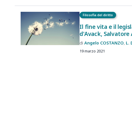
Filosofia del diritto
Il fine vita e il leg
d'Avack, Salvatore 
Angelo
COSTANZO
L.
19 marzo 2021