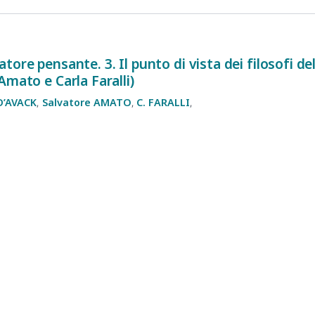
islatore pensante. 3. Il punto di vista dei filosofi
Amato e Carla Faralli)
D’AVACK
Salvatore
AMATO
C.
FARALLI