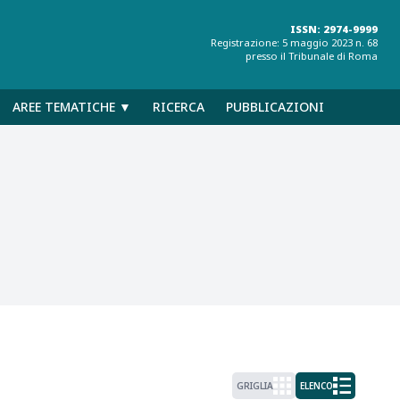
ISSN: 2974-9999
Registrazione: 5 maggio 2023 n. 68
presso il Tribunale di Roma
AREE TEMATICHE ▼
RICERCA
PUBBLICAZIONI
GRIGLIA
ELENCO