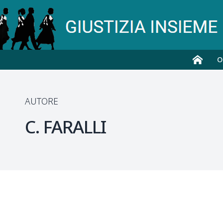
O
AUTORE
C.
FARALLI