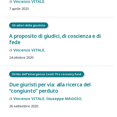
Vincenzo
VITALE
7 aprile 2023
Gli attori della giustizia
A proposito di giudici, di coscienza e di
fede
Vincenzo
VITALE
24 ottobre 2020
Diritto dell”emergenza Covid-19 e recovery fund
Due giuristi per via: alla ricerca del
“congiunto” perduto
Vincenzo
VITALE
Giuseppe
MAGGIO
26 settembre 2020