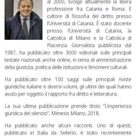
al 2000, svolge attualmente la libera
professione fra Catania e Roma. È
cultore di filosofia del diritto presso
l’Università di Catania. È stato docente
presso l’Università di Catania, la
Cattolica di Milano e la Cattolica di
Piacenza. Giornalista pubblicista dal
1987, ha pubblicato oltre 3000 editoriali sulle principali
testate nazionali anche online, in tema di amministrazione
della giustizia, politica delle istituzioni e fenomeni culturali.
Ha pubblicato oltre 100 saggi sulle principali riviste
giuridiche italiane e diversi volumi, gli ultimi dei quali hanno
avuto per oggetto il rapporto fra diritto e letteratura.
La sua ultima pubblicazione prende titolo “L’esperienza
giuridica del silenzio”, Mimesis Milano, 2018.
Ha pubblicato anche alcuni racconti. Uno di questi,
pubblicato in Italia da Sellerio, è stato recentemente