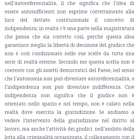
nell’autoreferenzialità, il che significa che l’idea di
essere autosufficienti non esprime correttamente alla
luce del dettato costituzionale il concetto di
indipendenza; in realtà c’è una parte nella magistratura
che pensa che sia corretto così, perché questa idea
garantisce meglio la libertà di decisione del giudice che
non è così condizionato nelle sue scelte da tutta una
serie di realtà esterne. Secondo me questa scelta non è
coerente con gli assetti democratici del Paese, nel senso
che l’autonomia non può diventare autoreferenzialità, e
l’indipendenza non può diventare indifferenza. Cioè
indipendenza non significa che il giudice non è
orientato nello spazio e nel tempo, non è calato nella
realtà dove esercita la giurisdizione. Se andiamo a
vedere l’intervento della giurisdizione nel diritto al
lavoro, ma anche l’attività dei giudici nell’ambito della
lotta alla criminalità organizzata, il collegamento con il