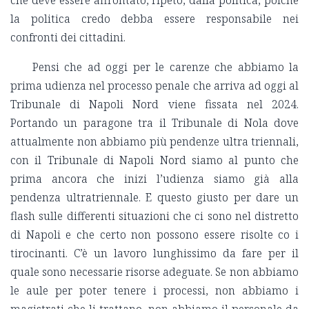
che deve essere affrontato, ripeto, dalla politica, poiché
la politica credo debba essere responsabile nei
confronti dei cittadini.
Pensi che ad oggi per le carenze che abbiamo la
prima udienza nel processo penale che arriva ad oggi al
Tribunale di Napoli Nord viene fissata nel 2024.
Portando un paragone tra il Tribunale di Nola dove
attualmente non abbiamo più pendenze ultra triennali,
con il Tribunale di Napoli Nord siamo al punto che
prima ancora che inizi l’udienza siamo già alla
pendenza ultratriennale. E questo giusto per dare un
flash sulle differenti situazioni che ci sono nel distretto
di Napoli e che certo non possono essere risolte co i
tirocinanti. C’è un lavoro lunghissimo da fare per il
quale sono necessarie risorse adeguate. Se non abbiamo
le aule per poter tenere i processi, non abbiamo i