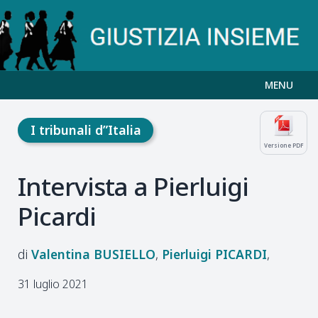
MENU
I tribunali d”Italia
Versione PDF
Intervista a Pierluigi
Picardi
Valentina
BUSIELLO
Pierluigi
PICARDI
31 luglio 2021