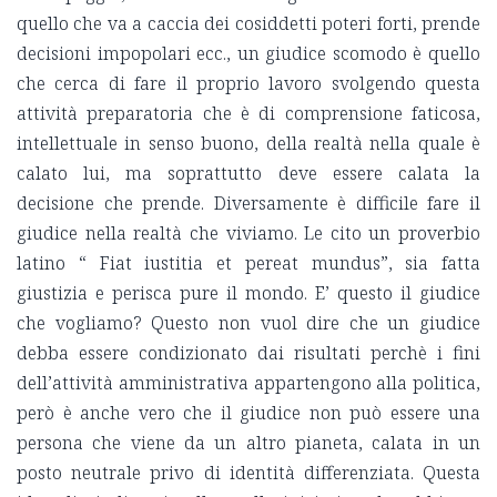
quello che va a caccia dei cosiddetti poteri forti, prende
decisioni impopolari ecc., un giudice scomodo è quello
che cerca di fare il proprio lavoro svolgendo questa
attività preparatoria che è di comprensione faticosa,
intellettuale in senso buono, della realtà nella quale è
calato lui, ma soprattutto deve essere calata la
decisione che prende. Diversamente è difficile fare il
giudice nella realtà che viviamo. Le cito un proverbio
latino “ Fiat iustitia et pereat mundus”, sia fatta
giustizia e perisca pure il mondo. E’ questo il giudice
che vogliamo? Questo non vuol dire che un giudice
debba essere condizionato dai risultati perchè i fini
dell’attività amministrativa appartengono alla politica,
però è anche vero che il giudice non può essere una
persona che viene da un altro pianeta, calata in un
posto neutrale privo di identità differenziata. Questa