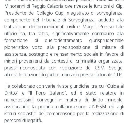
Minorenni di Reggio Calabria ove riveste le funzioni di Gip,
Presidente del Collegio Gup, magistrato di sorveglianza,
componente del Tribunale di Sorveglianza, addetto alla
trattazione dei procedimenti civili e Magrif. Presso tale
ufficio ha, tra l’altro, significativamente contribuito alla
formazione di quell’orientamento giurisprudenziale
pioneristico volto alla predisposizione di misure di
assistenza, sostegno e reinserimento sociale in favore di
minori provenienti da contesti di criminalità organizzata,
prassi riconosciuta con risoluzione del CSM. Svolge,
altresì, le funzioni di giudice tributario presso la locale CTP.
Ha collaborato con varie riviste giuridiche, tra cui “Guida al
Diritto” e “Il Foro Italiano”, ed è stato relatore in
numerosissimi convegni in materia di diritto minorile,
assicurando la propria collaborazione all’USSM ed agli
istituti scolastici del comprensorio per la realizzazione di
percorsi di legalità.