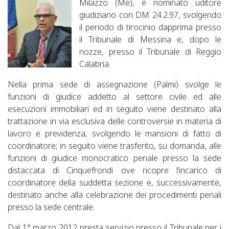
Milazzo (Me), è nominato uditore
giudiziario con DM 24.2.97, svolgendo
il periodo di tirocinio dapprima presso
il Tribunale di Messina e, dopo le
nozze, presso il Tribunale di Reggio
Calabria.
Nella prima sede di assegnazione (Palmi) svolge le
funzioni di giudice addetto al settore civile ed alle
esecuzioni immobiliari ed in seguito viene destinato alla
trattazione in via esclusiva delle controversie in materia di
lavoro e previdenza, svolgendo le mansioni di fatto di
coordinatore; in seguito viene trasferito, su domanda, alle
funzioni di giudice monocratico penale presso la sede
distaccata di Cinquefrondi ove ricopre l’incarico di
coordinatore della suddetta sezione e, successivamente,
destinato anche alla celebrazione dei procedimenti penali
presso la sede centrale.
Dal 1° marzo 2012 presta servizio presso il Tribunale per i