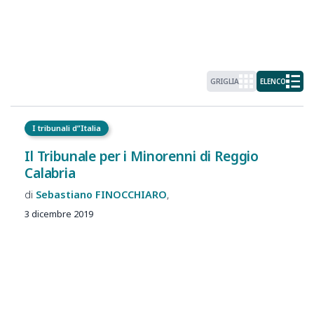
GRIGLIA
ELENCO
I tribunali d”Italia
Il Tribunale per i Minorenni di Reggio
Calabria
Sebastiano
FINOCCHIARO
3 dicembre 2019