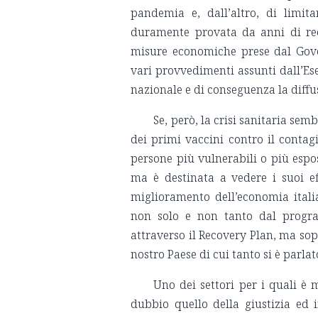
pandemia e, dall’altro, di limit
duramente provata da anni di rec
misure economiche prese dal Gover
vari provvedimenti assunti dall’Ese
nazionale e di conseguenza la diffu
Se, però, la crisi sanitaria se
dei primi vaccini contro il contag
persone più vulnerabili o più espos
ma è destinata a vedere i suoi ef
miglioramento dell’economia itali
non solo e non tanto dal progr
attraverso il Recovery Plan, ma sop
nostro Paese di cui tanto si è parla
Uno dei settori per i quali è
dubbio quello della giustizia ed i