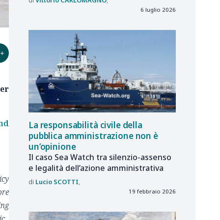
6 luglio 2026
+
per
nd
La responsabilità civile della
pubblica amministrazione non è
un’opinione
Il caso Sea Watch tra silenzio-assenso
e legalità dell’azione amministrativa
icy
Lucio
SCOTTI
ore
19 febbraio 2026
ing
ic.