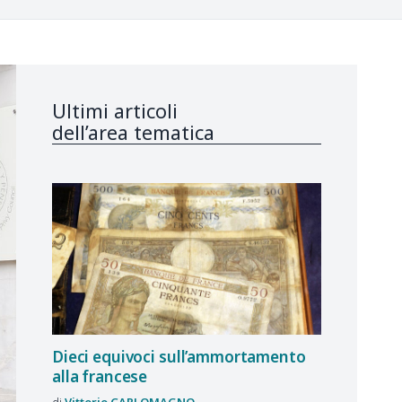
Ultimi articoli
dell’area tematica
Dieci equivoci sull’ammortamento
alla francese
Vittorio
CARLOMAGNO