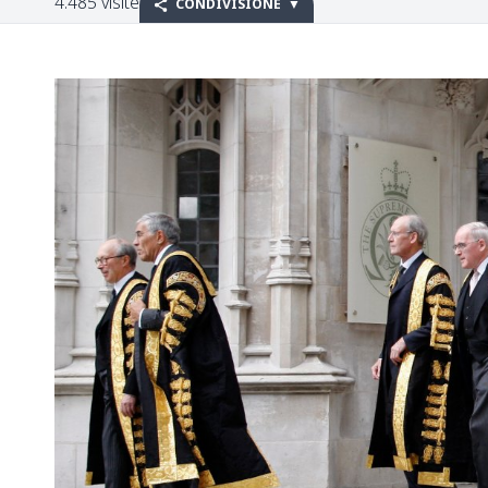
4.485 visite
CONDIVISIONE