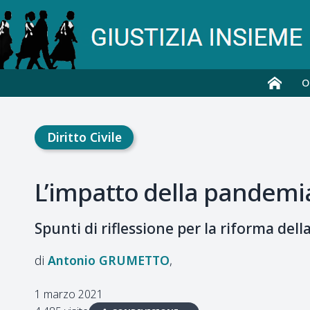
O
Diritto Civile
L’impatto della pandemia
Spunti di riflessione per la riforma della 
Antonio
GRUMETTO
1 marzo 2021