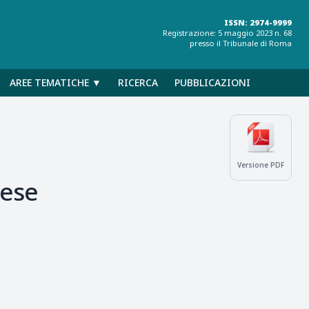
ISSN: 2974-9999
Registrazione: 5 maggio 2023 n. 68
presso il Tribunale di Roma
AREE TEMATICHE ▼
RICERCA
PUBBLICAZIONI
Versione PDF
lese