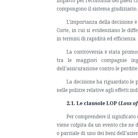
impatto per l’economia dei paesi ch
compongono il sistema giudiziario.
L’importanza della decisione è
Corte, in cui si evidenziano le diff
in termini di rapidità ed efficienza.
La controversia è stata promo
tra le maggiori compagnie ingl
dell’assicurazione contro le perdite
La decisione ha riguardato le p
nelle polizze relative agli effetti i
2.1. Le clausole LOP (
Loss of
Per comprendere il significato
viene colpita da un evento che ne da
o parziale di uno dei beni dell’azi