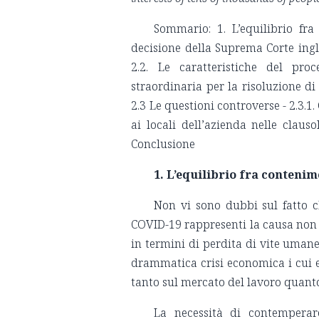
Sommario: 1. L’equilibrio fr
decisione della Suprema Corte ingl
2.2. Le caratteristiche del pro
straordinaria per la risoluzione di 
2.3 Le questioni controverse - 2.3.1.
ai locali dell’azienda nelle clausol
Conclusione
1. L’equilibrio fra conteni
Non vi sono dubbi sul fatto 
COVID-19 rappresenti la causa non s
in termini di perdita di vite uman
drammatica crisi economica i cui e
tanto sul mercato del lavoro quanto
La necessità di contemperare