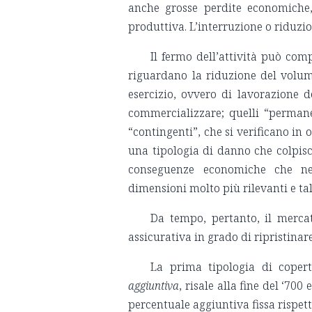
anche grosse perdite economiche, 
produttiva. L’interruzione o riduzio
Il fermo dell’attività può comp
riguardano la riduzione del volume 
esercizio, ovvero di lavorazione 
commercializzare; quelli “permane
“contingenti”, che si verificano in 
una tipologia di danno che colpisc
conseguenze economiche che ne
dimensioni molto più rilevanti e ta
Da tempo, pertanto, il merca
assicurativa in grado di ripristinar
La prima tipologia di coper
aggiuntiva
, risale alla fine del ‘7
percentuale aggiuntiva fissa rispet