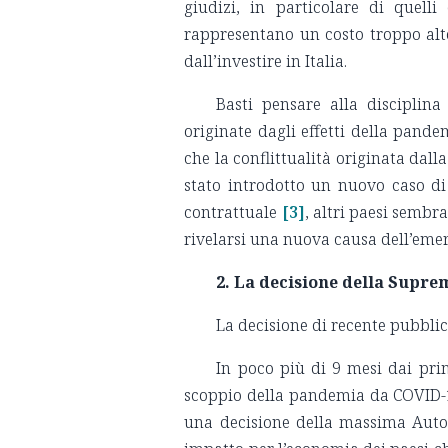
giudizi, in particolare di quelli 
rappresentano un costo troppo alto
dall’investire in Italia.
Basti pensare alla disciplina
originate dagli effetti della pandem
che la conflittualità originata dal
stato introdotto un nuovo caso di
contrattuale
[3]
, altri paesi sembr
rivelarsi una nuova causa dell’eme
2. La decisione della Supre
La decisione di recente pubbli
In poco più di 9 mesi dai pri
scoppio della pandemia da COVID-1
una decisione della massima Auto