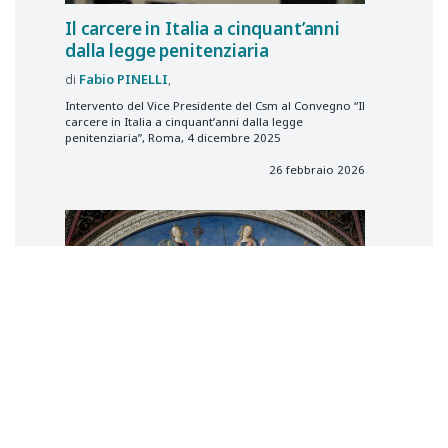
Il carcere in Italia a cinquant’anni
dalla legge penitenziaria
Fabio
PINELLI
Intervento del Vice Presidente del Csm al Convegno “Il
carcere in Italia a cinquant’anni dalla legge
penitenziaria”, Roma, 4 dicembre 2025
26 febbraio 2026
Sul senso reale del punire:
riflessioni sulla pena naturale