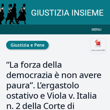
MENU
Giustizia e Pene
Versione PDF
“La forza della
democrazia è non avere
paura”. L’ergastolo
ostativo e Viola v. Italia
n. 2 della Corte di