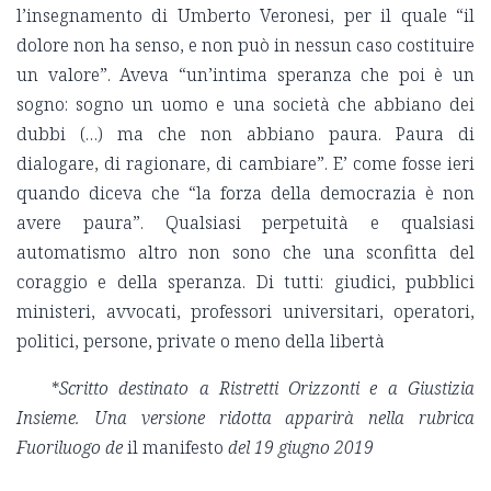
l’insegnamento di Umberto Veronesi, per il quale “il
dolore non ha senso, e non può in nessun caso costituire
un valore”. Aveva “un’intima speranza che poi è un
sogno: sogno un uomo e una società che abbiano dei
dubbi (…) ma che non abbiano paura. Paura di
dialogare, di ragionare, di cambiare”. E’ come fosse ieri
quando diceva che “la forza della democrazia è non
avere paura”. Qualsiasi perpetuità e qualsiasi
automatismo altro non sono che una sconfitta del
coraggio e della speranza. Di tutti: giudici, pubblici
ministeri, avvocati, professori universitari, operatori,
politici, persone, private o meno della libertà
*
Scritto destinato a Ristretti Orizzonti e a Giustizia
Insieme. Una versione ridotta apparirà nella rubrica
Fuoriluogo de
il manifesto
del 19 giugno 2019