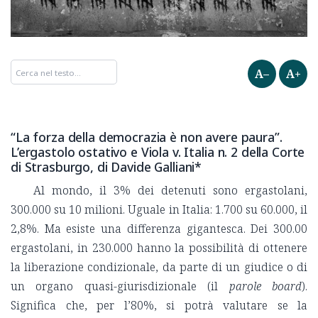
A–
A+
“La forza della democrazia è non avere paura”.
L’ergastolo ostativo e Viola v. Italia n. 2 della Corte
di Strasburgo, di Davide Galliani*
Al mondo, il 3% dei detenuti sono ergastolani,
300.000 su 10 milioni. Uguale in Italia: 1.700 su 60.000, il
2,8%. Ma esiste una differenza gigantesca. Dei 300.00
ergastolani, in 230.000 hanno la possibilità di ottenere
la liberazione condizionale, da parte di un giudice o di
un organo quasi-giurisdizionale (il
parole board
).
Significa che, per l’80%, si potrà valutare se la