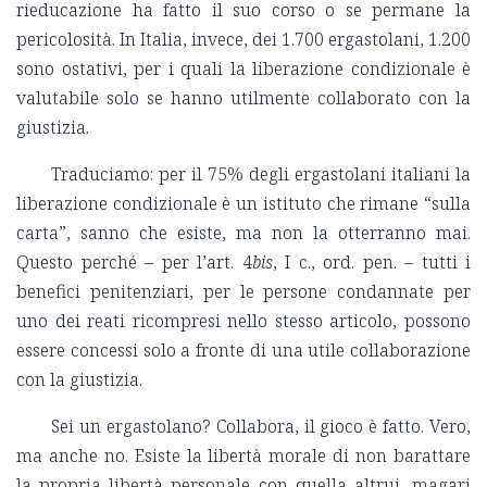
rieducazione ha fatto il suo corso o se permane la
pericolosità. In Italia, invece, dei 1.700 ergastolani, 1.200
sono ostativi, per i quali la liberazione condizionale è
valutabile solo se hanno utilmente collaborato con la
giustizia.
Traduciamo: per il 75% degli ergastolani italiani la
liberazione condizionale è un istituto che rimane “sulla
carta”, sanno che esiste, ma non la otterranno mai.
Questo perché – per l’art. 4
bis
, I c., ord. pen. – tutti i
benefici penitenziari, per le persone condannate per
uno dei reati ricompresi nello stesso articolo, possono
essere concessi solo a fronte di una utile collaborazione
con la giustizia.
Sei un ergastolano? Collabora, il gioco è fatto. Vero,
ma anche no. Esiste la libertà morale di non barattare
la propria libertà personale con quella altrui, magari