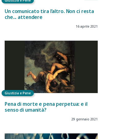
Giustizia e Pene
Un comunicato tira l’altro. Non ci resta
che... attendere
16 aprile 2021
Giustizia e Pene
Pena di morte e pena perpetua: e il
senso di umanità?
29 gennaio 2021