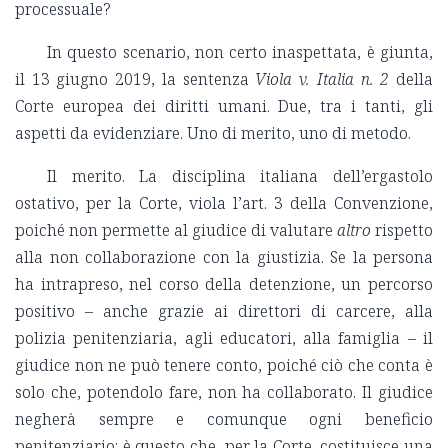
processuale?
In questo scenario, non certo inaspettata, è giunta,
il 13 giugno 2019, la sentenza
Viola v. Italia n. 2
della
Corte europea dei diritti umani. Due, tra i tanti, gli
aspetti da evidenziare. Uno di merito, uno di metodo.
Il merito. La disciplina italiana dell’ergastolo
ostativo, per la Corte, viola l’art. 3 della Convenzione,
poiché non permette al giudice di valutare
altro
rispetto
alla non collaborazione con la giustizia. Se la persona
ha intrapreso, nel corso della detenzione, un percorso
positivo – anche grazie ai direttori di carcere, alla
polizia penitenziaria, agli educatori, alla famiglia – il
giudice non ne può tenere conto, poiché ciò che conta è
solo che, potendolo fare, non ha collaborato. Il giudice
negherà sempre e comunque ogni beneficio
penitenziario: è questo che, per la Corte, costituisce una