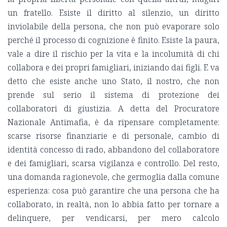
un fratello. Esiste il diritto al silenzio, un diritto
inviolabile della persona, che non può evaporare solo
perché il processo di cognizione è finito. Esiste la paura,
vale a dire il rischio per la vita e la incolumità di chi
collabora e dei propri famigliari, iniziando dai figli. E va
detto che esiste anche uno Stato, il nostro, che non
prende sul serio il sistema di protezione dei
collaboratori di giustizia. A detta del Procuratore
Nazionale Antimafia, è da ripensare completamente:
scarse risorse finanziarie e di personale, cambio di
identità concesso di rado, abbandono del collaboratore
e dei famigliari, scarsa vigilanza e controllo. Del resto,
una domanda ragionevole, che germoglia dalla comune
esperienza: cosa può garantire che una persona che ha
collaborato, in realtà, non lo abbia fatto per tornare a
delinquere, per vendicarsi, per mero calcolo