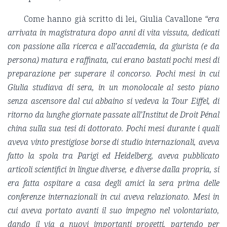
Come hanno già scritto di lei, Giulia Cavallone
“
era
arrivata in magistratura dopo anni di vita vissuta, dedicati
con passione alla ricerca e all’accademia, da giurista (e da
persona) matura e raffinata, cui erano bastati pochi mesi di
preparazione per superare il concorso. Pochi mesi in cui
Giulia studiava di sera, in un monolocale al sesto piano
senza ascensore dal cui abbaino si vedeva la Tour Eiffel, di
ritorno da lunghe giornate passate all’Institut de Droit Pénal
china sulla sua tesi di dottorato. Pochi mesi durante i quali
aveva vinto prestigiose borse di studio internazionali, aveva
fatto la spola tra Parigi ed Heidelberg, aveva pubblicato
articoli scientifici in lingue diverse, e diverse dalla propria, si
era fatta ospitare a casa degli amici la sera prima delle
conferenze internazionali in cui aveva relazionato. Mesi in
cui aveva portato avanti il suo impegno nel volontariato,
dando il via a nuovi importanti progetti, partendo per