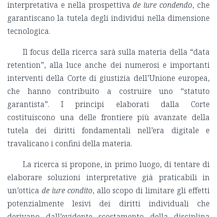
interpretativa e nella prospettiva
de iure condendo
, che
garantiscano la tutela degli individui nella dimensione
tecnologica.
Il focus della ricerca sarà sulla materia della “data
retention”, alla luce anche dei numerosi e importanti
interventi della Corte di giustizia dell’Unione europea,
che hanno contribuito a costruire uno “statuto
garantista”. I principi elaborati dalla Corte
costituiscono una delle frontiere più avanzate della
tutela dei diritti fondamentali nell’era digitale e
travalicano i confini della materia.
La ricerca si propone, in primo luogo, di tentare di
elaborare soluzioni interpretative già praticabili in
un’ottica
de iure condito
, allo scopo di limitare gli effetti
potenzialmente lesivi dei diritti individuali che
derivano dall’evidente scostamento della disciplina