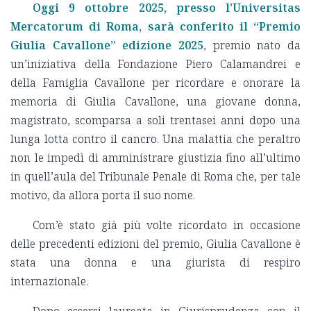
Oggi 9 ottobre 2025, presso l’Universitas
Mercatorum di Roma, sarà conferito il “Premio
Giulia Cavallone” edizione 2025
, premio nato da
un’iniziativa della Fondazione Piero Calamandrei e
della Famiglia Cavallone per ricordare e onorare la
memoria di Giulia Cavallone, una giovane donna,
magistrato, scomparsa a soli trentasei anni dopo una
lunga lotta contro il cancro. Una malattia che peraltro
non le impedì di amministrare giustizia fino all’ultimo
in quell’aula del Tribunale Penale di Roma che, per tale
motivo, da allora porta il suo nome.
Com’è stato già più volte ricordato in occasione
delle precedenti edizioni del premio, Giulia Cavallone è
stata una donna e una giurista di respiro
internazionale.
Dopo essersi laureata in Giurisprudenza con il