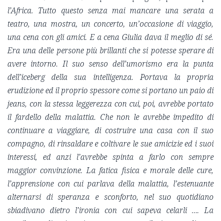
l’Africa. Tutto questo senza mai mancare una serata a
teatro, una mostra, un concerto, un’occasione di viaggio,
una cena con gli amici. E a cena Giulia dava il meglio di sé.
Era una delle persone più brillanti che si potesse sperare di
avere intorno. Il suo senso dell’umorismo era la punta
dell’iceberg della sua intelligenza. Portava la propria
erudizione ed il proprio spessore come si portano un paio di
jeans, con la stessa leggerezza con cui, poi, avrebbe portato
il fardello della malattia. Che non le avrebbe impedito di
continuare a viaggiare, di costruire una casa con il suo
compagno, di rinsaldare e coltivare le sue amicizie ed i suoi
interessi, ed anzi l’avrebbe spinta a farlo con sempre
maggior convinzione. La fatica fisica e morale delle cure,
l’apprensione con cui parlava della malattia, l’estenuante
alternarsi di speranza e sconforto, nel suo quotidiano
sbiadivano dietro l’ironia con cui sapeva celarli …. La