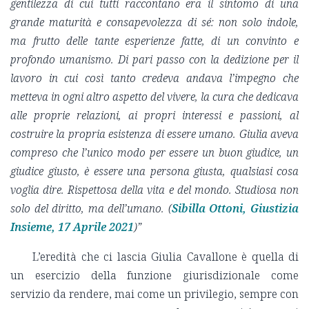
gentilezza di cui tutti raccontano era il sintomo di una
grande maturità e consapevolezza di sé: non solo indole,
ma frutto delle tante esperienze fatte, di un convinto e
profondo umanismo. Di pari passo con la dedizione per il
lavoro in cui così tanto credeva andava l’impegno che
metteva in ogni altro aspetto del vivere, la cura che dedicava
alle proprie relazioni, ai propri interessi e passioni, al
costruire la propria esistenza di essere umano. Giulia aveva
compreso che l’unico modo per essere un buon giudice, un
giudice giusto, è essere una persona giusta, qualsiasi cosa
voglia dire. Rispettosa della vita e del mondo. Studiosa non
solo del diritto, ma dell’umano. (
Sibilla Ottoni, Giustizia
Insieme, 17 Aprile 2021
)”
L’eredità che ci lascia Giulia Cavallone è quella di
un esercizio della funzione giurisdizionale come
servizio da rendere, mai come un privilegio, sempre con