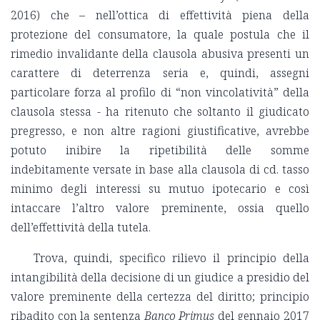
2016) che – nell’ottica di effettività piena della
protezione del consumatore, la quale postula che il
rimedio invalidante della clausola abusiva presenti un
carattere di deterrenza seria e, quindi, assegni
particolare forza al profilo di “non vincolatività” della
clausola stessa - ha ritenuto che soltanto il giudicato
pregresso, e non altre ragioni giustificative, avrebbe
potuto inibire la ripetibilità delle somme
indebitamente versate in base alla clausola di cd. tasso
minimo degli interessi su mutuo ipotecario e così
intaccare l’altro valore preminente, ossia quello
dell’effettività della tutela.
Trova, quindi, specifico rilievo il principio della
intangibilità della decisione di un giudice a presidio del
valore preminente della certezza del diritto; principio
ribadito con la sentenza
Banco Primus
del gennaio 2017