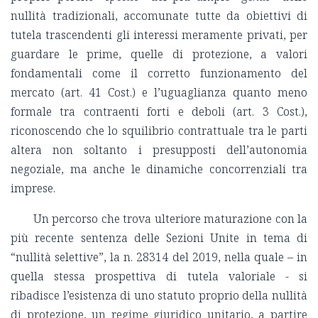
nullità tradizionali, accomunate tutte da obiettivi di
tutela trascendenti gli interessi meramente privati, per
guardare le prime, quelle di protezione, a valori
fondamentali come il corretto funzionamento del
mercato (art. 41 Cost.) e l’uguaglianza quanto meno
formale tra contraenti forti e deboli (art. 3 Cost.),
riconoscendo che lo squilibrio contrattuale tra le parti
altera non soltanto i presupposti dell’autonomia
negoziale, ma anche le dinamiche concorrenziali tra
imprese.
Un percorso che trova ulteriore maturazione con la
più recente sentenza delle Sezioni Unite in tema di
“nullità selettive”, la n. 28314 del 2019, nella quale – in
quella stessa prospettiva di tutela valoriale - si
ribadisce l’esistenza di uno statuto proprio della nullità
di protezione, un regime giuridico unitario, a partire