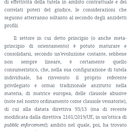
di effettività della tutela in ambito contrattuale e dei
correlati poteri del giudice, le considerazioni che
seguono atterranno soltanto al secondo degli anzidetti
profili.
Il settore in cui detto principio (o anche meta-
principio di orientamento) è potuto maturare e
consolidarsi, secondo un’evoluzione costante, sebbene
non sempre lineare, è certamente quello
consumeristico, che, nella sua configurazione di tutela
individuale, ha rinvenuto il proprio referente
privilegiato e ormai tradizionale anzitutto nella
materia, di matrice europea, delle clausole abusive
(note nel nostro ordinamento come clausole vessatorie),
di cui alla datata direttiva 93/13 (ma di recente
modificata dalla direttiva 2161/2019/UE, in un’ottica di
pubblic enforcement
); ambito nel quale, poi, ha trovato