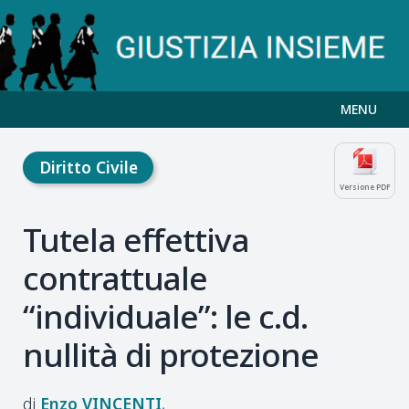
MENU
Diritto Civile
Versione PDF
Tutela effettiva
contrattuale
“individuale”: le c.d.
nullità di protezione
Enzo
VINCENTI