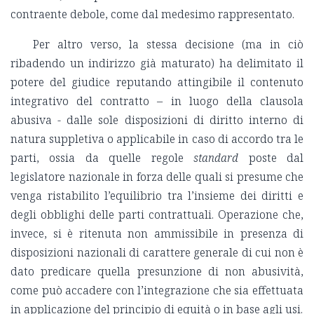
contraente debole, come dal medesimo rappresentato.
Per altro verso, la stessa decisione (ma in ciò
ribadendo un indirizzo già maturato) ha delimitato il
potere del giudice reputando attingibile il contenuto
integrativo del contratto – in luogo della clausola
abusiva - dalle sole disposizioni di diritto interno di
natura suppletiva o applicabile in caso di accordo tra le
parti, ossia da quelle regole
standard
poste dal
legislatore nazionale in forza delle quali si presume che
venga ristabilito l’equilibrio tra l’insieme dei diritti e
degli obblighi delle parti contrattuali. Operazione che,
invece, si è ritenuta non ammissibile in presenza di
disposizioni nazionali di carattere generale di cui non è
dato predicare quella presunzione di non abusività,
come può accadere con l’integrazione che sia effettuata
in applicazione del principio di equità o in base agli usi.