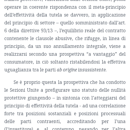
operare in coerente rispondenza con il meta-principio
dell’effettività della tutela se davvero, in applicazione
del principio di settore – quello somministrato dall’art.
6 della direttive 93/13 –, l’equilibrio reale del contratto
contenente le clausole abusive, che rifugge, in linea di
principio, da un suo annullamento integrale, viene a
realizzarsi secondo una prospettiva “a vantaggio” del
consumatore, in ciò soltanto ristabilendosi la effettiva
uguaglianza tra le parti
ab origine
insussistente.
Se è proprio questa la prospettiva che ha condotto
le Sezioni Unite a prefigurare uno statuto delle nullità
protettive giungendo – in sintonia con l’atteggiarsi del
principio di effettività della tutela - ad una correlazione
forte tra posizioni sostanziali e posizioni processuali
delle parti contraenti, accreditando per l’una
(l’investitore) e, al contempo, negando per l’altra