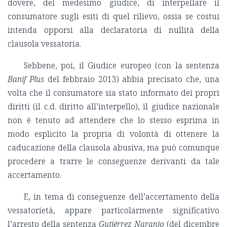
dovere, del medesimo giudice, di interpellare il
consumatore sugli esiti di quel rilievo, ossia se costui
intenda opporsi alla declaratoria di nullità della
clausola vessatoria.
Sebbene, poi, il Giudice europeo (con la sentenza
Banif Plus
del febbraio 2013) abbia precisato che, una
volta che il consumatore sia stato informato dei propri
diritti (il c.d. diritto all’interpello), il giudice nazionale
non è tenuto ad attendere che lo stesso esprima in
modo esplicito la propria di volontà di ottenere la
caducazione della clausola abusiva, ma può comunque
procedere a trarre le conseguenze derivanti da tale
accertamento.
E, in tema di conseguenze dell’accertamento della
vessatorietà, appare particolarmente significativo
l’arresto della sentenza
Gutiérrez Naranjo
(del dicembre