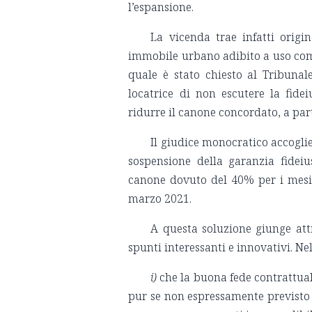
l’espansione.
La vicenda trae infatti origi
immobile urbano adibito a uso comme
quale è stato chiesto al Tribunale
locatrice di non escutere la fid
ridurre il canone concordato, a par
Il giudice monocratico accogli
sospensione della garanzia fideiu
canone dovuto del 40% per i mesi 
marzo 2021.
A questa soluzione giunge at
spunti interessanti e innovativi. Nel
i)
che la buona fede contrattual
pur se non espressamente previsto d