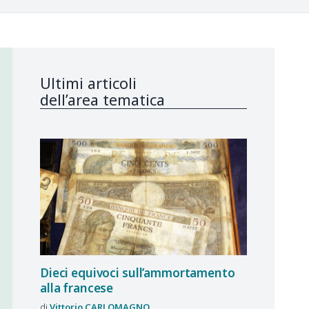
Ultimi articoli
dell’area tematica
Dieci equivoci sull’ammortamento
alla francese
Vittorio
CARLOMAGNO