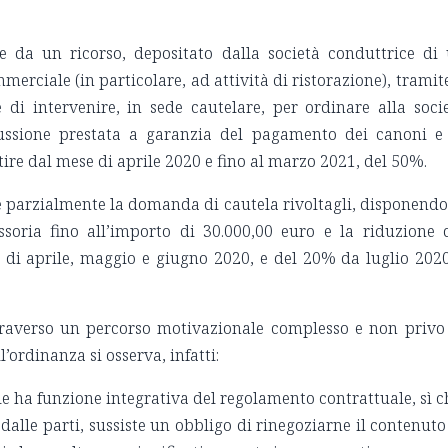
ne da un ricorso, depositato dalla società conduttrice di
rciale (in particolare, ad attività di ristorazione), tramite
 di intervenire, in sede cautelare, per ordinare alla soci
eiussione prestata a garanzia del pagamento dei canoni e
tire dal mese di aprile 2020 e fino al marzo 2021, del 50%.
e parzialmente la domanda di cautela rivoltagli, disponendo
ssoria fino all’importo di 30.000,00 euro e la riduzione 
di aprile, maggio e giugno 2020, e del 20% da luglio 202
traverso un percorso motivazionale complesso e non privo
l’ordinanza si osserva, infatti:
e ha funzione integrativa del regolamento contrattuale, sì c
alle parti, sussiste un obbligo di rinegoziarne il contenuto