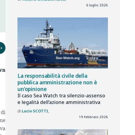
6 luglio 2026
+
wn
La responsabilità civile della
pubblica amministrazione non è
un’opinione
Il caso Sea Watch tra silenzio-assenso
e legalità dell’azione amministrativa
Lucio
SCOTTI
 di
19 febbraio 2026
ome
iva