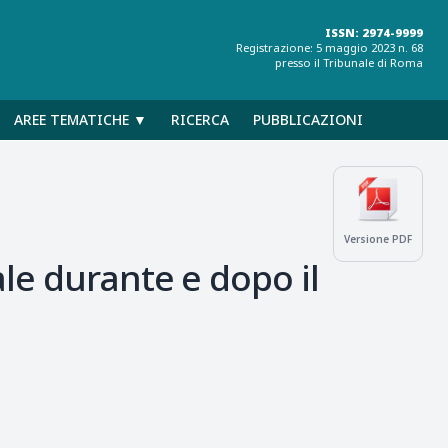
ISSN: 2974-9999
Registrazione: 5 maggio 2023 n. 68
presso il Tribunale di Roma
AREE TEMATICHE ▼
RICERCA
PUBBLICAZIONI
Versione PDF
le durante e dopo il