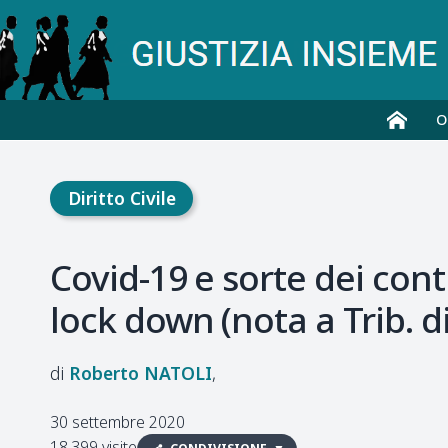
O
Diritto Civile
Covid-19 e sorte dei con
lock down (nota a Trib. d
Roberto
NATOLI
30 settembre 2020
18.399 visite