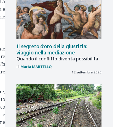
 La
n
e
ole
Il segreto d’oro della giustizia:
nte
viaggio nella mediazione
are
Quando il conflitto diventa possibilità
lla
Maria
MARTELLO
tre
12 settembre 2025
re,
ato
ico
i e
rne