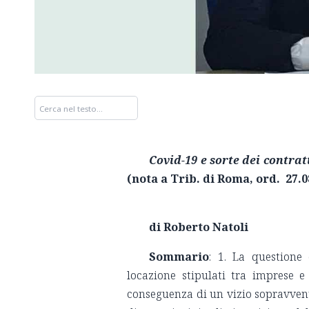
Covid-19 e sorte dei contra
(nota a Trib. di Roma, ord. 27.0
di Roberto Natoli
Sommario
: 1. La questione 
locazione stipulati tra imprese e
conseguenza di un vizio sopravvenut