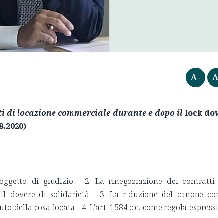
A–
A
tti di locazione commerciale durante e dopo il
lock do
8.2020)
oggetto di giudizio - 2. La rinegoziazione dei contratti
 il dovere di solidarietà - 3. La riduzione del canone c
o della cosa locata - 4. L’art. 1584 c.c. come regola espress