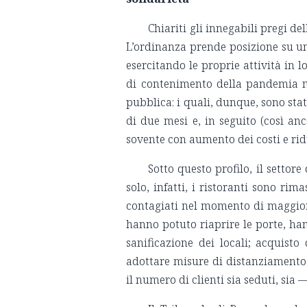
Chiariti gli innegabili pregi d
L’ordinanza prende posizione su un
esercitando le proprie attività in l
di contenimento della pandemia ne
pubblica: i quali, dunque, sono sta
di due mesi e, in seguito (così a
sovente con aumento dei costi e ridu
Sotto questo profilo, il settor
solo, infatti, i ristoranti sono rim
contagiati nel momento di maggior 
hanno potuto riaprire le porte, ha
sanificazione dei locali; acquisto
adottare misure di distanziamento 
il numero di clienti sia seduti, sia 