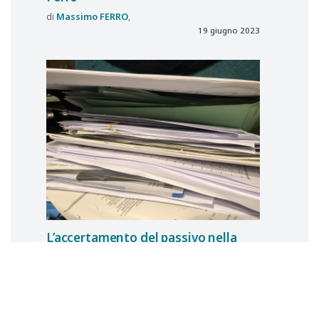
Massimo
FERRO
19 giugno 2023
L’accertamento del passivo nella
liquidazione giudiziale di
Alessandro Nastri
Alessandro
NASTRI
2 febbraio 2023