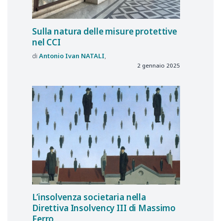
Sulla
natura delle
misure protettive
nel
CCI
Antonio Ivan
NATALI
2 gennaio 2025
L’insolvenza societaria nella
Direttiva Insolvency III di Massimo
Ferro