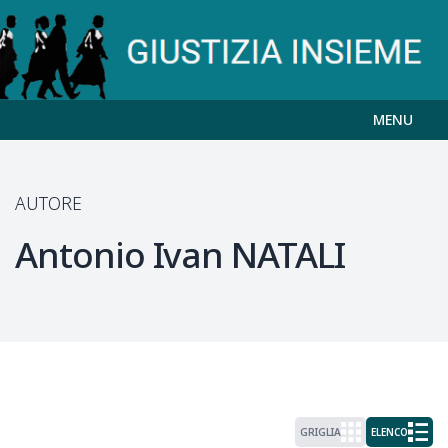
MENU
AUTORE
Antonio Ivan
NATALI
GRIGLIA
ELENCO