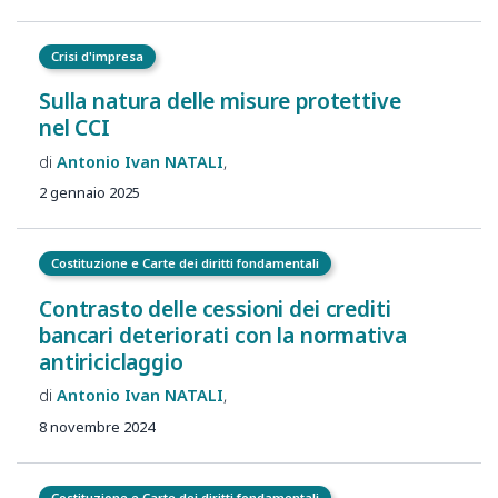
Crisi d'impresa
Sulla
natura delle
misure protettive
nel
CCI
Antonio Ivan
NATALI
2 gennaio 2025
Costituzione e Carte dei diritti fondamentali
Contrasto delle cessioni dei crediti
bancari deteriorati con la normativa
antiriciclaggio
Antonio Ivan
NATALI
8 novembre 2024
Costituzione e Carte dei diritti fondamentali