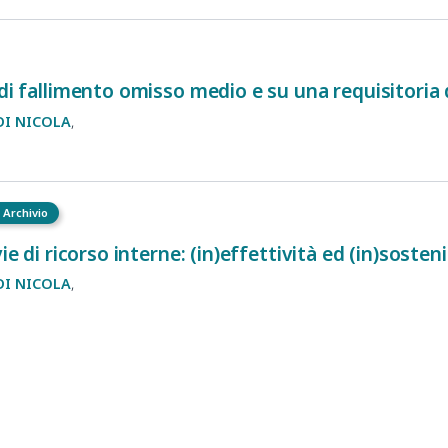
 di fallimento omisso medio e su una requisitoria
DI NICOLA
 Archivio
ie di ricorso interne: (in)effettività ed (in)sosteni
DI NICOLA