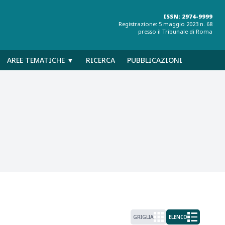
ISSN: 2974-9999
Registrazione: 5 maggio 2023 n. 68
presso il Tribunale di Roma
AREE TEMATICHE ▼
RICERCA
PUBBLICAZIONI
GRIGLIA
ELENCO