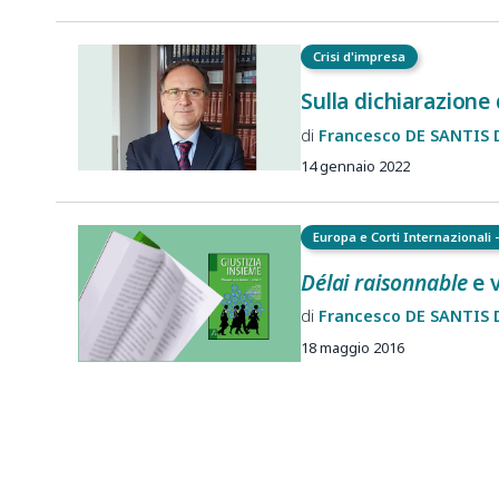
Crisi d'impresa
Sulla dichiarazione
Francesco
DE SANTIS 
14 gennaio 2022
Europa e Corti Internazionali -
Délai raisonnable
e v
Francesco
DE SANTIS 
18 maggio 2016