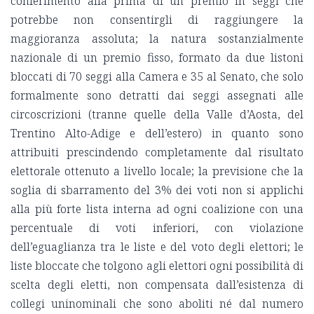
conferimento alla prima di un premio in seggi che
potrebbe non consentirgli di raggiungere la
maggioranza assoluta; la natura sostanzialmente
nazionale di un premio fisso, formato da due listoni
bloccati di 70 seggi alla Camera e 35 al Senato, che solo
formalmente sono detratti dai seggi assegnati alle
circoscrizioni (tranne quelle della Valle d’Aosta, del
Trentino Alto-Adige e dell’estero) in quanto sono
attribuiti prescindendo completamente dal risultato
elettorale ottenuto a livello locale; la previsione che la
soglia di sbarramento del 3% dei voti non si applichi
alla più forte lista interna ad ogni coalizione con una
percentuale di voti inferiori, con violazione
dell’eguaglianza tra le liste e del voto degli elettori; le
liste bloccate che tolgono agli elettori ogni possibilità di
scelta degli eletti, non compensata dall’esistenza di
collegi uninominali che sono aboliti né dal numero