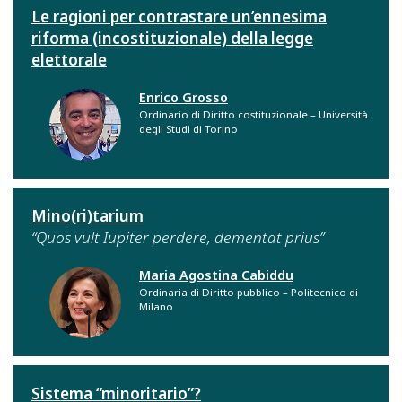
Le ragioni per contrastare un’ennesima
riforma (incostituzionale) della legge
elettorale
Enrico Grosso
Ordinario di Diritto costituzionale – Università
degli Studi di Torino
Mino(ri)tarium
“Quos vult Iupiter perdere, dementat prius”
Maria Agostina Cabiddu
Ordinaria di Diritto pubblico – Politecnico di
Milano
Sistema “minoritario”?