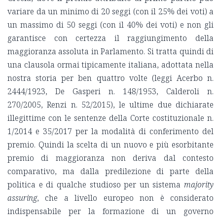
variare da un minimo di 20 seggi (con il 25% dei voti) a
un massimo di 50 seggi (con il 40% dei voti) e non gli
garantisce con certezza il raggiungimento della
maggioranza assoluta in Parlamento. Si tratta quindi di
una clausola ormai tipicamente italiana, adottata nella
nostra storia per ben quattro volte (leggi Acerbo n.
2444/1923, De Gasperi n. 148/1953, Calderoli n.
270/2005, Renzi n. 52/2015), le ultime due dichiarate
illegittime con le sentenze della Corte costituzionale n.
1/2014 e 35/2017 per la modalità di conferimento del
premio. Quindi la scelta di un nuovo e più esorbitante
premio di maggioranza non deriva dal contesto
comparativo, ma dalla predilezione di parte della
politica e di qualche studioso per un sistema
majority
assuring
, che a livello europeo non è considerato
indispensabile per la formazione di un governo