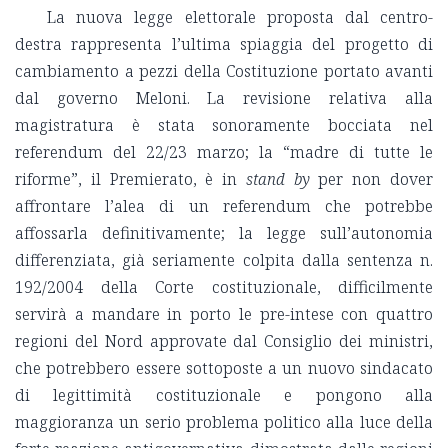
La nuova legge elettorale proposta dal centro-
destra rappresenta l’ultima spiaggia del progetto di
cambiamento a pezzi della Costituzione portato avanti
dal governo Meloni. La revisione relativa alla
magistratura è stata sonoramente bocciata nel
referendum del 22/23 marzo; la “madre di tutte le
riforme”, il Premierato, è in
stand by
per non dover
affrontare l’alea di un referendum che potrebbe
affossarla definitivamente; la legge sull’autonomia
differenziata, già seriamente colpita dalla sentenza n.
192/2004 della Corte costituzionale, difficilmente
servirà a mandare in porto le pre-intese con quattro
regioni del Nord approvate dal Consiglio dei ministri,
che potrebbero essere sottoposte a un nuovo sindacato
di legittimità costituzionale e pongono alla
maggioranza un serio problema politico alla luce della