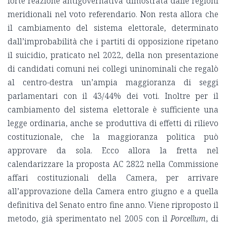
forte reazione antigovernativa dimostrata dalle regioni
meridionali nel voto referendario. Non resta allora che
il cambiamento del sistema elettorale, determinato
dall’improbabilità che i partiti di opposizione ripetano
il suicidio, praticato nel 2022, della non presentazione
di candidati comuni nei collegi uninominali che regalò
al centro-destra un’ampia maggioranza di seggi
parlamentari con il 43/44% dei voti. Inoltre per il
cambiamento del sistema elettorale è sufficiente una
legge ordinaria, anche se produttiva di effetti di rilievo
costituzionale, che la maggioranza politica può
approvare da sola. Ecco allora la fretta nel
calendarizzare la proposta AC 2822 nella Commissione
affari costituzionali della Camera, per arrivare
all’approvazione della Camera entro giugno e a quella
definitiva del Senato entro fine anno. Viene riproposto il
metodo, già sperimentato nel 2005 con il
Porcellum
, di