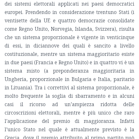
dei sistemi elettorali applicati nei paesi democratici
europei. Prendendo in considerazione trentuno Stati (i
ventisette della UE e quattro democrazie consolidate
come Regno Unito, Norvegia, Islanda, Svizzera), risulta
che un sistema proporzionale è vigente in venticinque
di essi, in diciannove dei quali è sancito a livello
costituzionale, mentre un sistema maggioritario esiste
in due paesi (Francia e Regno Unito) e in quattro vi è un
sistema misto (a preponderanza maggioritaria in
Ungheria, proporzionale in Bulgaria e Italia, paritario
in Lituania). Tra i correttivi al sistema proporzionale, è
molto frequente la soglia di sbarramento e in alcuni
casi il ricorso ad un’ampiezza ridotta delle
circoscrizioni elettorali, mentre è più unico che raro
l’applicazione del premio di maggioranza. Infatti
l’unico Stato nel quale è attualmente previsto è la
Grecia, dove il premio attribuito al primo partito può