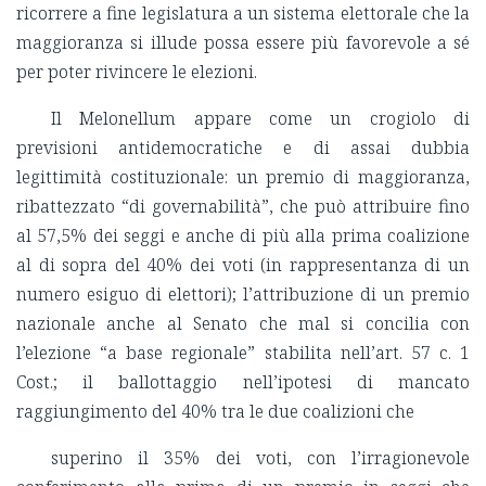
ricorrere a fine legislatura a un sistema elettorale che la
maggioranza si illude possa essere più favorevole a sé
per poter rivincere le elezioni.
Il Melonellum appare come un crogiolo di
previsioni antidemocratiche e di assai dubbia
legittimità costituzionale: un premio di maggioranza,
ribattezzato “di governabilità”, che può attribuire fino
al 57,5% dei seggi e anche di più alla prima coalizione
al di sopra del 40% dei voti (in rappresentanza di un
numero esiguo di elettori); l’attribuzione di un premio
nazionale anche al Senato che mal si concilia con
l’elezione “a base regionale” stabilita nell’art. 57 c. 1
Cost.; il ballottaggio nell’ipotesi di mancato
raggiungimento del 40% tra le due coalizioni che
superino il 35% dei voti, con l’irragionevole