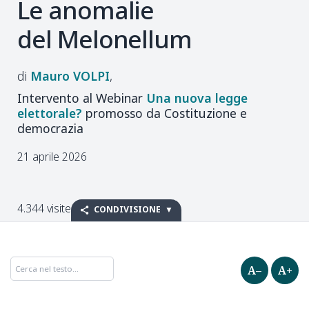
Le anomalie
del Melonellum
Mauro
VOLPI
Intervento al Webinar
Una nuova legge
elettorale?
promosso da Costituzione e
democrazia
21 aprile 2026
4.344 visite
CONDIVISIONE
A–
A+