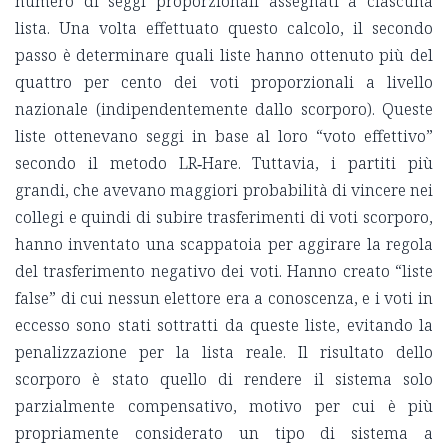
numero di seggi proporzionali assegnati a ciascuna
lista. Una volta effettuato questo calcolo, il secondo
passo è determinare quali liste hanno ottenuto più del
quattro per cento dei voti proporzionali a livello
nazionale (indipendentemente dallo scorporo). Queste
liste ottenevano seggi in base al loro “voto effettivo”
secondo il metodo LR‑Hare. Tuttavia, i partiti più
grandi, che avevano maggiori probabilità di vincere nei
collegi e quindi di subire trasferimenti di voti scorporo,
hanno inventato una scappatoia per aggirare la regola
del trasferimento negativo dei voti. Hanno creato “liste
false” di cui nessun elettore era a conoscenza, e i voti in
eccesso sono stati sottratti da queste liste, evitando la
penalizzazione per la lista reale. Il risultato dello
scorporo è stato quello di rendere il sistema solo
parzialmente compensativo, motivo per cui è più
propriamente considerato un tipo di sistema a