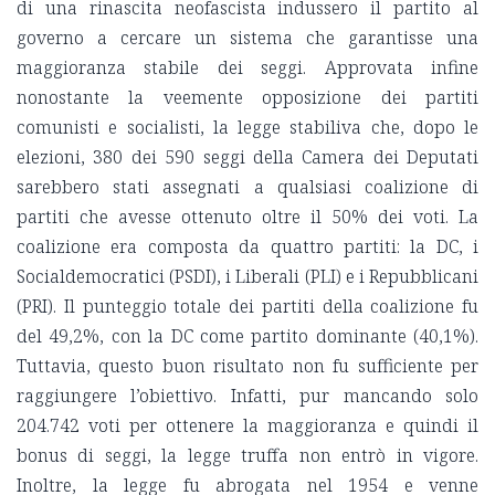
di una rinascita neofascista indussero il partito al
governo a cercare un sistema che garantisse una
maggioranza stabile dei seggi. Approvata infine
nonostante la veemente opposizione dei partiti
comunisti e socialisti, la legge stabiliva che, dopo le
elezioni, 380 dei 590 seggi della Camera dei Deputati
sarebbero stati assegnati a qualsiasi coalizione di
partiti che avesse ottenuto oltre il 50% dei voti. La
coalizione era composta da quattro partiti: la DC, i
Socialdemocratici (PSDI), i Liberali (PLI) e i Repubblicani
(PRI). Il punteggio totale dei partiti della coalizione fu
del 49,2%, con la DC come partito dominante (40,1%).
Tuttavia, questo buon risultato non fu sufficiente per
raggiungere l’obiettivo. Infatti, pur mancando solo
204.742 voti per ottenere la maggioranza e quindi il
bonus di seggi, la legge truffa non entrò in vigore.
Inoltre, la legge fu abrogata nel 1954 e venne