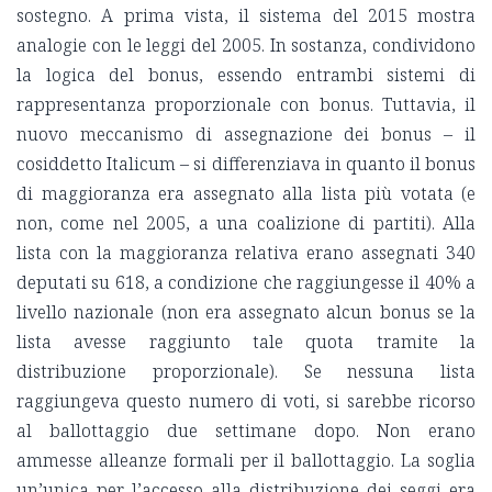
sostegno. A prima vista, il sistema del 2015 mostra
analogie con le leggi del 2005. In sostanza, condividono
la logica del bonus, essendo entrambi sistemi di
rappresentanza proporzionale con bonus. Tuttavia, il
nuovo meccanismo di assegnazione dei bonus – il
cosiddetto Italicum – si differenziava in quanto il bonus
di maggioranza era assegnato alla lista più votata (e
non, come nel 2005, a una coalizione di partiti). Alla
lista con la maggioranza relativa erano assegnati 340
deputati su 618, a condizione che raggiungesse il 40% a
livello nazionale (non era assegnato alcun bonus se la
lista avesse raggiunto tale quota tramite la
distribuzione proporzionale). Se nessuna lista
raggiungeva questo numero di voti, si sarebbe ricorso
al ballottaggio due settimane dopo. Non erano
ammesse alleanze formali per il ballottaggio. La soglia
un’unica per l’accesso alla distribuzione dei seggi era