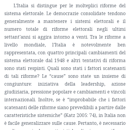
L’Italia si distingue per le molteplici riforme del
sistema elettorale. Le democrazie consolidate tendono
generalmente a mantenere i sistemi elettorali e il
numero totale di riforme elettorali negli ultimi
settant’anni si aggira intorno a venti. Tra le riforme a
livello mondiale, l’Italia è notevolmente ben
rappresentata, con quattro principali cambiamenti del
sistema elettorale dal 1948 e altri tentativi di riforma
sono stati respinti. Quali sono stati i fattori scatenanti
di tali riforme? Le “cause” sono state un insieme di
congiunture: iniziativa della leadership, azione
giudiziaria, pressione popolare e cambiamenti e vincoli
internazionali. Inoltre, se è “improbabile che i fattori
scatenanti delle riforme siano prevedibili a partire dalle
caratteristiche sistemiche” (Katz 2005: 74), in Italia non
è facile generalizzare sulle cause. Pertanto, è necessario