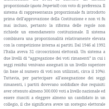
proporzionale (
quota Imperiali
) con voto di preferenza. Il
sistema di rappresentanza proporzionale fu introdotto
prima dell’approvazione della Costituzione e non vi fu
mai incluso, pertanto la riforma delle regole non
richiede un emendamento costituzionale. Il sistema
combinava una proporzionalità relativamente elevata
con la competizione interna ai partiti. Dal 1946 al 1992
l’Italia aveva 32 circoscrizioni elettorali. Un sistema a
due livelli di “aggregazione dei voti rimanenti” in cui i
seggi residui venivano assegnati in un livello superiore
(in base al numero di voti non utilizzati, circa il 10%).
Tuttavia, per partecipare all’assegnazione dei seggi
rimanenti, i partiti dovevano soddisfare due requisiti:
aver ottenuto almeno 300.000 voti a livello nazionale ed
essere riusciti a eleggere almeno un candidato in un
collegio, il che significava avere un sostegno elettorale