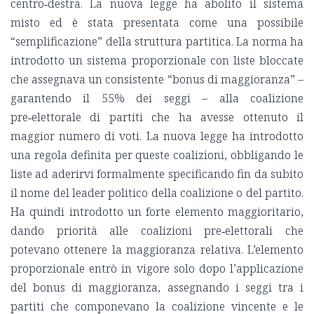
centro‑destra. La nuova legge ha abolito il sistema
misto ed è stata presentata come una possibile
“semplificazione” della struttura partitica. La norma ha
introdotto un sistema proporzionale con liste bloccate
che assegnava un consistente “bonus di maggioranza” –
garantendo il 55% dei seggi – alla coalizione
pre‑elettorale di partiti che ha avesse ottenuto il
maggior numero di voti. La nuova legge ha introdotto
una regola definita per queste coalizioni, obbligando le
liste ad aderirvi formalmente specificando fin da subito
il nome del leader politico della coalizione o del partito.
Ha quindi introdotto un forte elemento maggioritario,
dando priorità alle coalizioni pre‑elettorali che
potevano ottenere la maggioranza relativa. L’elemento
proporzionale entrò in vigore solo dopo l’applicazione
del bonus di maggioranza, assegnando i seggi tra i
partiti che componevano la coalizione vincente e le