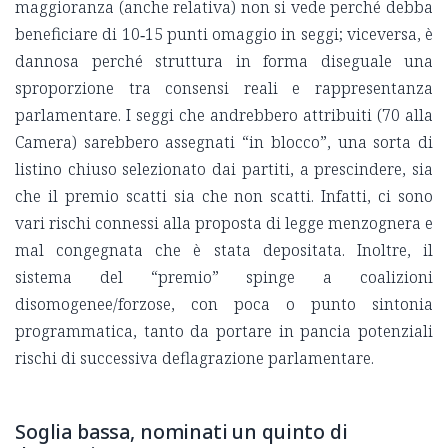
maggioranza (anche relativa) non si vede perché debba
beneficiare di 10‑15 punti omaggio in seggi; viceversa, è
dannosa perché struttura in forma diseguale una
sproporzione tra consensi reali e rappresentanza
parlamentare. I seggi che andrebbero attribuiti (70 alla
Camera) sarebbero assegnati “in blocco”, una sorta di
listino chiuso selezionato dai partiti, a prescindere, sia
che il premio scatti sia che non scatti. Infatti, ci sono
vari rischi connessi alla proposta di legge menzognera e
mal congegnata che è stata depositata. Inoltre, il
sistema del “premio” spinge a coalizioni
disomogenee/forzose, con poca o punto sintonia
programmatica, tanto da portare in pancia potenziali
rischi di successiva deflagrazione parlamentare.
Soglia bassa, nominati un quinto di