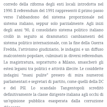
corredo della riforma degli enti locali introdotta nel
1990. Il referendum del 1991 rappresentò il primo passo
verso l’abbandono del sistema proporzionale nel
sistema italiano, seppur solo parzialmente. Agli inizi
degli anni '90, il consolidato sistema politico italiano
crollò in seguito ai drammatici cambiamenti del
sistema politico internazionale, con la fine della Guerra
Fredda, l’attivismo giudiziario, le indagini e un diffuso
malcontento popolare, culminati in diversi referendum.
La magistratura, soprattutto a Milano, smascherò gli
estesi legami tra politici e attività illecite. Le cosiddette
indagini “mani pulite” presero di mira numerosi
parlamentari e segretari di partito, come quelli della DC
e del PSI. Lo scandalo Tangentopoli screditò
definitivamente la classe dirigente italiana agli occhi di
un’opinione pubblica esasperata dalla corruzione