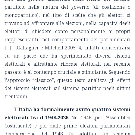
partitico, nella natura del governo (di coalizione o
monopartitico), nel tipo di scelte che gli elettori si
trovano ad affrontare alle elezioni, nella capacità degli
elettori di chiedere conto personalmente ai propri
rappresentanti, nel comportamento dei parlamentari
[…]” (Gallagher e Mitchell 2005: 4). Infatti, concentrarsi
su un paese che ha sperimentato diversi sistemi
elettorali e altrettante riforme elettorali nel recente
passato è al contempo cruciale e stimolante. Seguendo
l’approccio “classico”, questo testo analizza gli effetti
dei sistemi elettorali sul sistema partitico negli ultimi
trent’anni.
L’Italia ha formalmente avuto quattro sistemi
elettorali tra il 1948‑2026
. Nel 1946 (per l’Assemblea
Costituente) e poi dalle prime elezioni parlamentari
democratiche del 1948, fu adottato un sistema