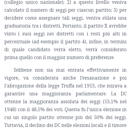
(collegio unico nazionale); 2) a questo livello veniva
calcolato il numero di seggi per ciascun partito; 3) per
decidere come assegnare tali seggi, veniva stilata una
graduatoria tra i distretti. Pertanto, il partito X avrebbe
vinto i suoi seggi nei distretti con i resti più alti in
percentuale (ad esempio il partito 4), infine, in termini
di quale candidato verrà eletto, verrà considerato
prima quello con il maggior numero di preferenze.
Sebbene non sia mai entrata effettivamente in
vigore, va considerata anche l’emanazione e poi
l’abrogazione della legge Truffa nel 1953, che mirava a
garantire una maggioranza parlamentare. La DC
ottenne la maggioranza assoluta dei seggi (53,1% nel
1948) con il 48,5% dei voti. Questa fu l’unica elezione in
cui un singolo partito ottenne più del 50% dei seggi.
Tuttavia, il declino dei DC nelle elezioni locali e il timore