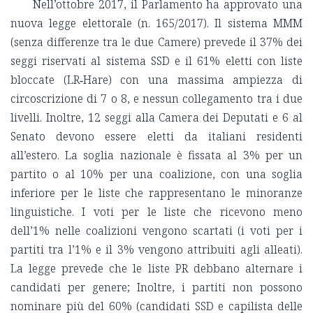
Nell’ottobre 2017, il Parlamento ha approvato una
nuova legge elettorale (n. 165/2017). Il sistema MMM
(senza differenze tra le due Camere) prevede il 37% dei
seggi riservati al sistema SSD e il 61% eletti con liste
bloccate (LR‑Hare) con una massima ampiezza di
circoscrizione di 7 o 8, e nessun collegamento tra i due
livelli. Inoltre, 12 seggi alla Camera dei Deputati e 6 al
Senato devono essere eletti da italiani residenti
all’estero. La soglia nazionale è fissata al 3% per un
partito o al 10% per una coalizione, con una soglia
inferiore per le liste che rappresentano le minoranze
linguistiche. I voti per le liste che ricevono meno
dell’1% nelle coalizioni vengono scartati (i voti per i
partiti tra l’1% e il 3% vengono attribuiti agli alleati).
La legge prevede che le liste PR debbano alternare i
candidati per genere; Inoltre, i partiti non possono
nominare più del 60% (candidati SSD e capilista delle