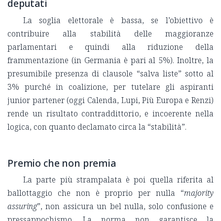
deputati
La soglia elettorale è bassa, se l’obiettivo è
contribuire alla stabilità delle maggioranze
parlamentari e quindi alla riduzione della
frammentazione (in Germania è pari al 5%). Inoltre, la
presumibile presenza di clausole “salva liste” sotto al
3% purché in coalizione, per tutelare gli aspiranti
junior partener (oggi Calenda, Lupi, Più Europa e Renzi)
rende un risultato contraddittorio, e incoerente nella
logica, con quanto declamato circa la “stabilità”.
Premio che non premia
La parte più strampalata è poi quella riferita al
ballottaggio che non è proprio per nulla “
majority
assuring
”, non assicura un bel nulla, solo confusione e
pressappochismo. La norma non garantisce la