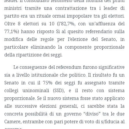
leader. Il consolidato fenomeno della nomina dei primi
ministri tramite una contrattazione tra i leader di
partito era un rituale ormai impopolare tra gli elettori.
Oltre 8 elettori su 10 (l’82,7%, con un’affluenza del
77,1%) hanno risposto Sì al quesito referendario sulla
modifica delle regole per l’elezione del Senato, in
particolare eliminando la componente proporzionale
della ripartizione dei seggi.
Le conseguenze del referendum furono significative
sia a livello istituzionale che politico. Il risultato fu un
Senato in cui il 75% dei seggi fu assegnato tramite
collegi uninominali (SSD), e il resto con sistema
proporzionale. Se il nuovo sistema fosse stato applicato
alle successive elezioni generali, ci sarebbe stata la
concreta possibilità di un governo “diviso” tra le due
Camere, entrambe con pari potere di voto di s/fiducia al