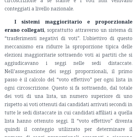
circoscrizione a sé stante e i voti non venivano
conteggiati a livello nazionale.
I sistemi maggioritario e proporzionale
erano collegati
, soprattutto attraverso un sistema di
“trasferimenti negativi di voti”. L’obiettivo di questo
meccanismo era ridurre la sproporzione tipica delle
elezioni maggioritarie sottraendo voti ai partiti che si
aggiudicavano i seggi nelle sedi distaccate.
Nell’assegnazione dei seggi proporzionali, il primo
passo è il calcolo del “voto effettivo” per ogni lista in
ogni circoscrizione. Questo si fa sottraendo, dal totale
dei voti di una lista, un numero superiore di uno
rispetto ai voti ottenuti dai candidati arrivati ​​secondi in
tutte le sedi distaccate in cui candidati affiliati a quella
lista hanno ottenuto seggi. Il “voto effettivo” diventa
quindi il conteggio utilizzato per determinare il