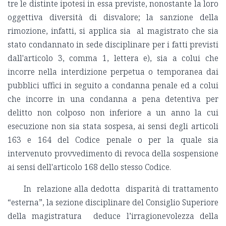
tre le distinte ipotesi in essa previste, nonostante la loro
oggettiva diversità di disvalore; la sanzione della
rimozione, infatti, si applica sia al magistrato che sia
stato condannato in sede disciplinare per i fatti previsti
dall'articolo 3, comma 1, lettera e), sia a colui che
incorre nella interdizione perpetua o temporanea dai
pubblici uffici in seguito a condanna penale ed a colui
che incorre in una condanna a pena detentiva per
delitto non colposo non inferiore a un anno la cui
esecuzione non sia stata sospesa, ai sensi degli articoli
163 e 164 del Codice penale o per la quale sia
intervenuto provvedimento di revoca della sospensione
ai sensi dell'articolo 168 dello stesso Codice.
In relazione alla dedotta disparità di trattamento
“esterna”, la sezione disciplinare del Consiglio Superiore
della magistratura deduce l’irragionevolezza della