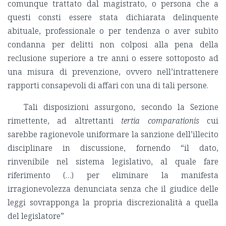
comunque trattato dal magistrato, o persona che a
questi consti essere stata dichiarata delinquente
abituale, professionale o per tendenza o aver subìto
condanna per delitti non colposi alla pena della
reclusione superiore a tre anni o essere sottoposto ad
una misura di prevenzione, ovvero nell’intrattenere
rapporti consapevoli di affari con una di tali persone.
Tali disposizioni assurgono, secondo la Sezione
rimettente, ad altrettanti
tertia comparationis
cui
sarebbe ragionevole uniformare la sanzione dell’illecito
disciplinare in discussione, fornendo “il dato,
rinvenibile nel sistema legislativo, al quale fare
riferimento (…) per eliminare la manifesta
irragionevolezza denunciata senza che il giudice delle
leggi sovrapponga la propria discrezionalità a quella
del legislatore”