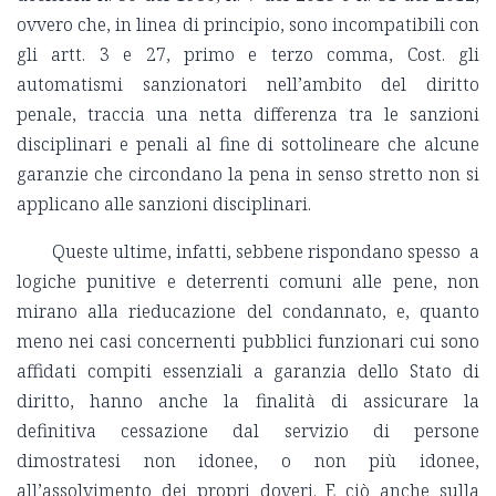
ovvero che, in linea di principio, sono incompatibili con
gli artt. 3 e 27, primo e terzo comma, Cost. gli
automatismi sanzionatori nell’ambito del diritto
penale, traccia una netta differenza tra le sanzioni
disciplinari e penali al fine di sottolineare che alcune
garanzie che circondano la pena in senso stretto non si
applicano alle sanzioni disciplinari.
Queste ultime, infatti, sebbene rispondano spesso a
logiche punitive e deterrenti comuni alle pene, non
mirano alla rieducazione del condannato, e, quanto
meno nei casi concernenti pubblici funzionari cui sono
affidati compiti essenziali a garanzia dello Stato di
diritto, hanno anche la finalità di assicurare la
definitiva cessazione dal servizio di persone
dimostratesi non idonee, o non più idonee,
all’assolvimento dei propri doveri. E ciò anche sulla