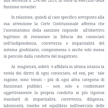
alla sentenza n. 234 del 2015, in tema di esercizio della
funzione notarile).
In relazione, quindi al caso specifico sottoposto alla
sua attenzione la Corte Costituzionale afferma che
l’automatismo della sanzione risponde all’obiettivo
legittimo di restaurare la fiducia dei consociati
nell’indipendenza, correttezza e imparzialità del
sistema giudiziario, compromessa o anche solo messa
in pericolo dalla condotta del magistrato.
Ai magistrati, infatti è affidata in ultima istanza la
tutela dei diritti di ogni consociato, ed essi, per tale
ragione, sono tenuti – più di ogni altra categoria di
funzionari pubblici – non solo a conformare
oggettivamente la propria condotta ai più rigorosi
standard di imparzialità, correttezza, diligenza,
laboriosità, riserbo ed equilibrio nell’esercizio delle