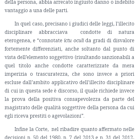
della persona, abbia arrecato ingiusto danno o indebito
vantaggio a una delle parti.
In quel caso, precisano i giudici delle leggi, l’illecito
disciplinare abbracciava condotte di natura
eterogenea, e “connotate
ictu oculi
da gradi di disvalore
fortemente differenziati, anche soltanto dal punto di
vista dell’elemento soggettivo (risultando sanzionabili a
quel titolo anche condotte caratterizzate da mera
imperizia o trascuratezza, che sono invece a priori
escluse dall’ambito applicativo dell’illecito disciplinare
di cui in questa sede è discorso, il quale richiede invece
la prova della positiva consapevolezza da parte del
magistrato delle qualità soggettive della persona da cui
egli riceva prestiti o agevolazioni”.
Infine la Corte, nel ribadire quanto affermato nelle
decisioni n. 50 del 1980, n. 7 del 2013 e n. 31 del 2012,