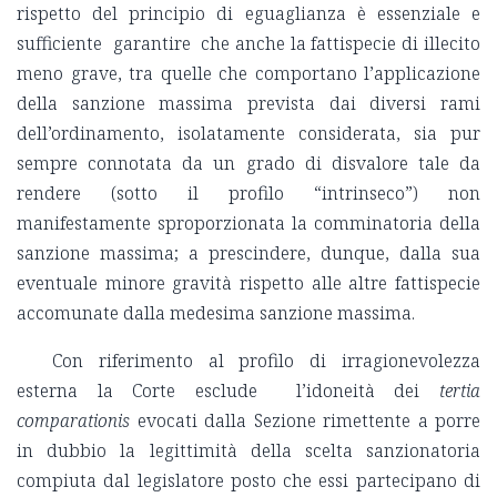
rispetto del principio di eguaglianza è essenziale e
sufficiente garantire che anche la fattispecie di illecito
meno grave, tra quelle che comportano l’applicazione
della sanzione massima prevista dai diversi rami
dell’ordinamento, isolatamente considerata, sia pur
sempre connotata da un grado di disvalore tale da
rendere (sotto il profilo “intrinseco”) non
manifestamente sproporzionata la comminatoria della
sanzione massima; a prescindere, dunque, dalla sua
eventuale minore gravità rispetto alle altre fattispecie
accomunate dalla medesima sanzione massima.
Con riferimento al profilo di irragionevolezza
esterna la Corte esclude l’idoneità dei
tertia
comparationis
evocati dalla Sezione rimettente a porre
in dubbio la legittimità della scelta sanzionatoria
compiuta dal legislatore posto che essi partecipano di