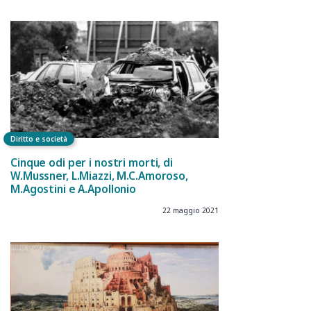
Diritto e società
Cinque odi per i nostri morti, di
W.Mussner, L.Miazzi, M.C.Amoroso,
M.Agostini e A.Apollonio
22 maggio 2021