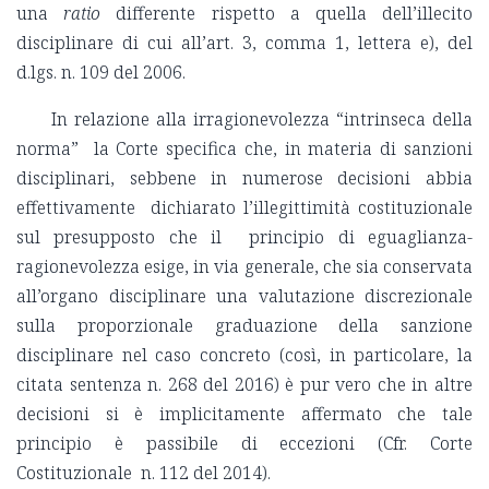
una
ratio
differente rispetto a quella dell’illecito
disciplinare di cui all’art. 3, comma 1, lettera e), del
d.lgs. n. 109 del 2006.
In relazione alla irragionevolezza “intrinseca della
norma” la Corte specifica che, in materia di sanzioni
disciplinari, sebbene in numerose decisioni abbia
effettivamente dichiarato l’illegittimità costituzionale
sul presupposto che il principio di eguaglianza-
ragionevolezza esige, in via generale, che sia conservata
all’organo disciplinare una valutazione discrezionale
sulla proporzionale graduazione della sanzione
disciplinare nel caso concreto (così, in particolare, la
citata sentenza n. 268 del 2016) è pur vero che in altre
decisioni si è implicitamente affermato che tale
principio è passibile di eccezioni (Cfr. Corte
Costituzionale n. 112 del 2014).