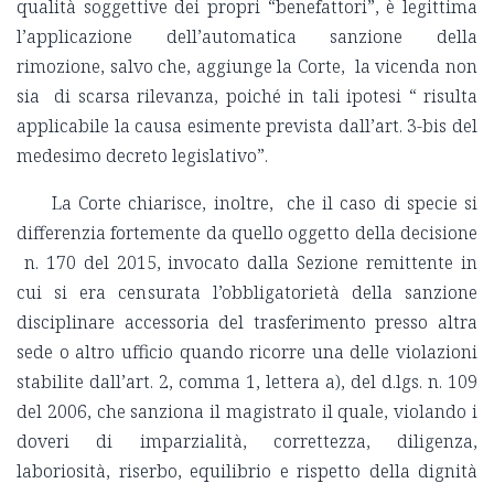
qualità soggettive dei propri “benefattori”, è legittima
l’applicazione dell’automatica sanzione della
rimozione, salvo che, aggiunge la Corte, la vicenda non
sia di scarsa rilevanza, poiché in tali ipotesi “ risulta
applicabile la causa esimente prevista dall’art. 3-bis del
medesimo decreto legislativo”.
La Corte chiarisce, inoltre, che il caso di specie si
differenzia fortemente da quello oggetto della decisione
n. 170 del 2015, invocato dalla Sezione remittente in
cui si era censurata l’obbligatorietà della sanzione
disciplinare accessoria del trasferimento presso altra
sede o altro ufficio quando ricorre una delle violazioni
stabilite dall’art. 2, comma 1, lettera a), del d.lgs. n. 109
del 2006, che sanziona il magistrato il quale, violando i
doveri di imparzialità, correttezza, diligenza,
laboriosità, riserbo, equilibrio e rispetto della dignità