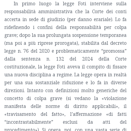
In primo luogo la legge Foti interviene sulla
responsabilità amministrativa che la Corte dei conti
accerta in sede di giudizio (per danno erariale). Lo fa
ridefinendo i confini della responsabilità per colpa
grave; dopo la sua prolungata sospensione temporanea
(ma poi a più riprese prorogata), stabilita dal decreto
legge n. 76 del 2020 e problematicamente “promossa”
dalla sentenza n. 132 del 2024 della Corte
costituzionale, la legge Foti aveva il compito di fissare
una nuova disciplina a regime. La legge opera in realtà
per una sua sostanziale riduzione e lo fa in diverse
direzioni. Intanto con definizioni molto generiche del
concetto di colpa grave (si vedano la «violazione
manifesta delle norme di diritto applicabili», il
«travisamento del fatto», l’affermazione «di fatti
“incontrastabilmente” esclusi da atti del
procedimento»). Si opera, poi, con una vasta serie di