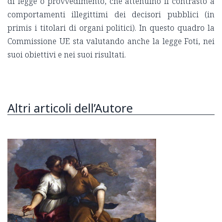
di legge o provvedimento, che attenuino il contrasto a
comportamenti illegittimi dei decisori pubblici (in
primis i titolari di organi politici). In questo quadro la
Commissione UE sta valutando anche la legge Foti, nei
suoi obiettivi e nei suoi risultati.
Altri articoli dell’Autore