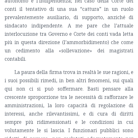
autonomo e l’indipendenza; nel caso della Corte dei
conti il tentativo di una sua “cattura” in un ruolo
prevalentemente ausiliario, di supporto, anziché di
sindacato indipendente. A me pare che l’attuale
interlocuzione tra Governo e Corte dei conti vada letta
più in questa direzione (l’ammorbidimento) che come
un cedimento alla «sollevazione» dei magistrati
contabili.
La paura della firma trova in realtà le sue ragioni, e
i suoi possibili rimedi, in ben altri fenomeni, sui quali
qui non ci si può soffermare. Basti pensare alla
crescente sproporzione tra le necessità di rafforzare le
amministrazioni, la loro capacità di regolazione di
interessi, anche rilevantissimi, e di cura di diritti
sempre più ridimensionati e le condizioni in cui
volutamente le si lascia. I funzionari pubblici sono