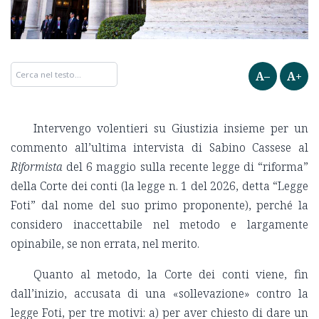
A–
A+
Intervengo volentieri su Giustizia insieme per un
commento all’ultima intervista di Sabino Cassese al
Riformista
del 6 maggio sulla recente legge di “riforma”
della Corte dei conti (la legge n. 1 del 2026, detta “Legge
Foti” dal nome del suo primo proponente), perché la
considero inaccettabile nel metodo e largamente
opinabile, se non errata, nel merito.
Quanto al metodo, la Corte dei conti viene, fin
dall’inizio, accusata di una «sollevazione» contro la
legge Foti, per tre motivi: a) per aver chiesto di dare un