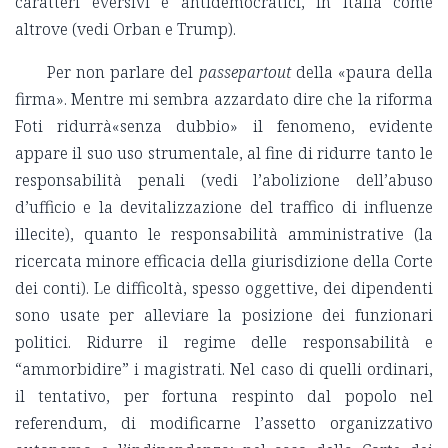
caratteri eversivi e antidemocratici, in Italia come
altrove (vedi Orban e Trump).
Per non parlare del
passepartout
della «paura della
firma». Mentre mi sembra azzardato dire che la riforma
Foti ridurrà«senza dubbio» il fenomeno, evidente
appare il suo uso strumentale, al fine di ridurre tanto le
responsabilità penali (vedi l’abolizione dell’abuso
d’ufficio e la devitalizzazione del traffico di influenze
illecite), quanto le responsabilità amministrative (la
ricercata minore efficacia della giurisdizione della Corte
dei conti). Le difficoltà, spesso oggettive, dei dipendenti
sono usate per alleviare la posizione dei funzionari
politici. Ridurre il regime delle responsabilità e
“ammorbidire” i magistrati. Nel caso di quelli ordinari,
il tentativo, per fortuna respinto dal popolo nel
referendum, di modificarne l’assetto organizzativo