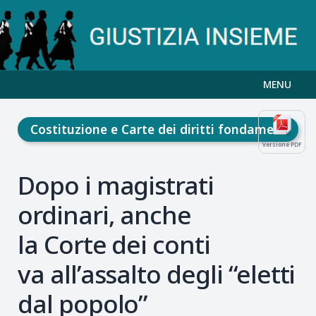
MENU
Costituzione e Carte dei diritti fondamentali
Versione PDF
Dopo i magistrati
ordinari, anche
la Corte dei conti
va all’assalto degli “eletti
dal popolo”