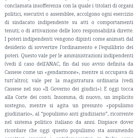
conclamata insofferenza con la quale i titolari di organi
politici, esecutivi o assemblee, accolgono ogni esercizio
di sindacato indipendente su atti o comportamenti
tenuti; o di attivazione delle loro responsabilità dirette.
I poteri indipendenti vengono dipinti come animati dal
desiderio di sovvertire l’ordinamento e l’equilibrio dei
poteri. Questo vale per le amministrazioni indipendenti
(vedi il caso dell’ANAC, fin dal suo avvio definita da
Cassese come un «gendarmone», mentre si occupava di
tutt’altro); vale per la magistratura ordinaria (vedi
Cassese nel suo «Il Governo dei giudici»). E oggi tocca
alla Corte dei conti. Insomma, di nuovo, un implicito
sostegno, mentre si agita un presunto «populismo
giudiziario», al “populismo anti giudiziario”, ricorrente
nel sistema politico italiano da anni. Dispiace dover
ricordare che oggi questo populismo sta assumendo