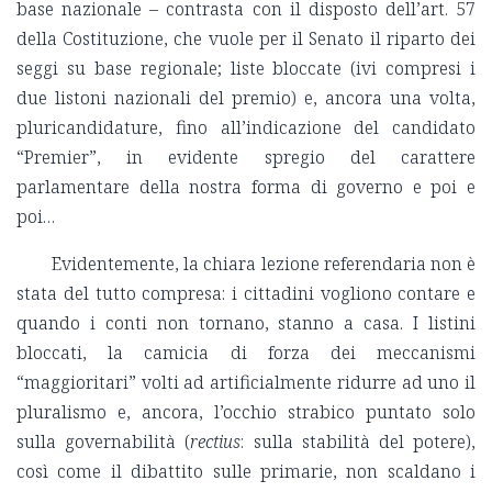
base nazionale – contrasta con il disposto dell’art. 57
della Costituzione, che vuole per il Senato il riparto dei
seggi su base regionale; liste bloccate (ivi compresi i
due listoni nazionali del premio) e, ancora una volta,
pluricandidature, fino all’indicazione del candidato
“Premier”, in evidente spregio del carattere
parlamentare della nostra forma di governo e poi e
poi…
Evidentemente, la chiara lezione referendaria non è
stata del tutto compresa: i cittadini vogliono contare e
quando i conti non tornano, stanno a casa. I listini
bloccati, la camicia di forza dei meccanismi
“maggioritari” volti ad artificialmente ridurre ad uno il
pluralismo e, ancora, l’occhio strabico puntato solo
sulla governabilità (
rectius
: sulla stabilità del potere),
così come il dibattito sulle primarie, non scaldano i