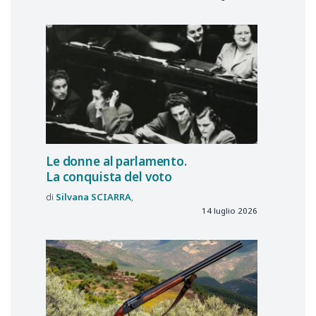
Le donne al parlamento.
La conquista del voto
Silvana
SCIARRA
14 luglio 2026