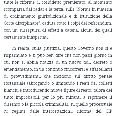
tutte le riforme: il cosiddetto premierato, al momento
scomparsa dai radar e la terza, sulle “Norme in materia
di ordinamento giurisdizionale e di istituzione della
Corte disciplinare”, caduta sotto i colpi del referendum,
con un susseguirsi di effetti a catena, alcuni dei quali
certamente inaspettati.
In realtà, sulla giustizia, questo Governo non si è
risparmiato e si può ben dire che non passi giorno in
cui non si abbia notizia di un nuovo ddl, decreto o
emendamento, in un continuo rincorrersi e affastellarsi
di provvedimenti, che incidono sul diritto penale
sostanziale (abrogando o limitando i reati dei colletti
bianchi e introducendo nuove figure di reato, talora del
tutto improbabili, per lo più miranti a reprimere il
dissenso o la piccola criminalità), su quello processuale
(v. regime delle intercettazioni, riforma del GIP