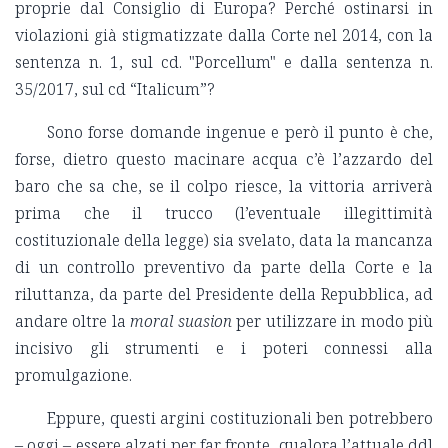
proprie dal Consiglio di Europa? Perché ostinarsi in
violazioni già stigmatizzate dalla Corte nel 2014, con la
sentenza n. 1, sul cd. "Porcellum" e dalla sentenza n.
35/2017, sul cd “Italicum”?
Sono forse domande ingenue e però il punto è che,
forse, dietro questo macinare acqua c’è l’azzardo del
baro che sa che, se il colpo riesce, la vittoria arriverà
prima che il trucco (l’eventuale illegittimità
costituzionale della legge) sia svelato, data la mancanza
di un controllo preventivo da parte della Corte e la
riluttanza, da parte del Presidente della Repubblica, ad
andare oltre la
moral suasion
per utilizzare in modo più
incisivo gli strumenti e i poteri connessi alla
promulgazione.
Eppure, questi argini costituzionali ben potrebbero
– oggi – essere alzati per far fronte, qualora l’attuale ddl