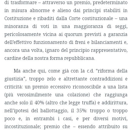
di trasformare – attraverso un premio, predeterminato
in misura abnorme e alieno dai principi stabiliti in
Costituzione e ribaditi dalla Corte costituzionale – una
minoranza di voti in una maggioranza di seggi,
pericolosamente vicina ai quorum previsti a garanzia
dell’effettivo funzionamento di freni e bilanciamenti e,
ancora una volta, ignaro del principio rappresentativo,
cardine della nostra forma repubblicana.
Ma anche qui, come già con la c.d. “riforma della
giustizia”, troppo zelo e altrettante contraddizioni e
criticità: un premio eccessivo riconoscibile a una lista
(più verosimilmente una colazione) che raggiunga
anche solo il 40% (altro che legge truffa) e addirittura,
nell’ipotesi del ballottaggio, il 35%: troppo o troppo
poco e, in entrambi i casi, e per diversi motivi,
incostituzionale; premio che – essendo attribuito su