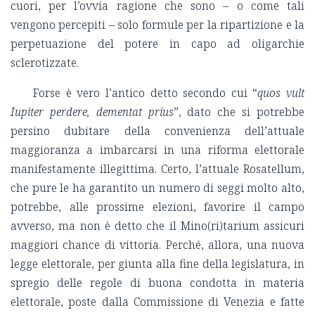
cuori, per l’ovvia ragione che sono – o come tali
vengono percepiti – solo formule per la ripartizione e la
perpetuazione del potere in capo ad oligarchie
sclerotizzate.
Forse è vero l’antico detto secondo cui “
quos vult
Iupiter perdere, dementat prius
”, dato che si potrebbe
persino dubitare della convenienza dell’attuale
maggioranza a imbarcarsi in una riforma elettorale
manifestamente illegittima. Certo, l’attuale Rosatellum,
che pure le ha garantito un numero di seggi molto alto,
potrebbe, alle prossime elezioni, favorire il campo
avverso, ma non è detto che il Mino(ri)tarium assicuri
maggiori chance di vittoria. Perché, allora, una nuova
legge elettorale, per giunta alla fine della legislatura, in
spregio delle regole di buona condotta in materia
elettorale, poste dalla Commissione di Venezia e fatte