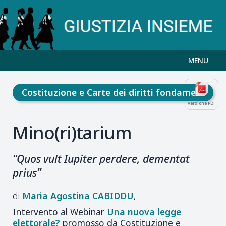
MENU
Costituzione e Carte dei diritti fondamentali
Versione PDF
Mino(ri)tarium
“Quos vult Iupiter perdere, dementat
prius”
Maria Agostina
CABIDDU
Intervento al Webinar
Una nuova legge
elettorale?
promosso da Costituzione e