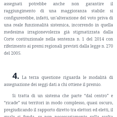
assegnati potrebbe anche non garantire il
raggiungimento di una maggioranza stabile: si
configurerebbe, infatti, un’alterazione del voto priva di
una reale funzionalità sistemica, incorrendo in quella
medesima irragionevolezza già stigmatizzata dalla
Corte costituzionale nella sentenza n. 1 del 2014 con
riferimento ai premi regionali previsti dalla legge n. 270
del 2005.
4.
La terza questione riguarda le modalità di
assegnazione dei seggi dati a chi ottiene il premio.
Si tratta di un sistema che parte “dal centro” e
“ricade” sui territori in modo complesso, quasi oscuro,
pregiudicando il rapporto diretto tra elettori ed eletti, il
quale si fonda, se non necessariamente sulla scelta