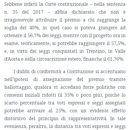
Sebbene infatti la Corte costituzionale – nella sentenza
n. 35 del 2017 – abbia dichiarato che non è
irragionevole attribuire il premio a chi raggiunge la
soglia del 40%, in quel caso si poteva giungere ad
ottenere il 56,7% dei seggi, mentre con il progetto ora in
esame, teoricamente, si potrebbe raggiungere il 57,5%,
e, in virtù dei seggi conquistati in Trentino, in Valle
d’Aosta e nella circoscrizione estero, finanche il 61,76%.
I dubbi di conformità a Costituzione si accentuano
nell’ipotesi di assegnazione del premio tramite
ballottaggio, qualora vi accedano forze politiche con
consensi iniziali ridotti (il 35% o poco più), poiché lo
scarto percentuale tra voti espressi e seggi assegnati
potrebbe arrivare al 25%, con un evidente effetto
distorsivo del principio di rappresentatività. In tale
evenienza, peraltro, la distanza tra voti espressi e seggi