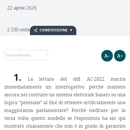
22 aprile 2026
2.330 visite
CONDIVISIONE
A–
A+
1.
La lettura del ddl AC-2822 suscita
immediatamente un interrogativo: perché insistere
ancora nel costruire un sistema elettorale basato su una
logica “premiale” al fine di ottenere artificialmente una
maggioranza parlamentare? Perché rieditare per la
terza volta questo modello se l’esperienza ha sin qui
mostrato chiaramente che non è in grado di garantire