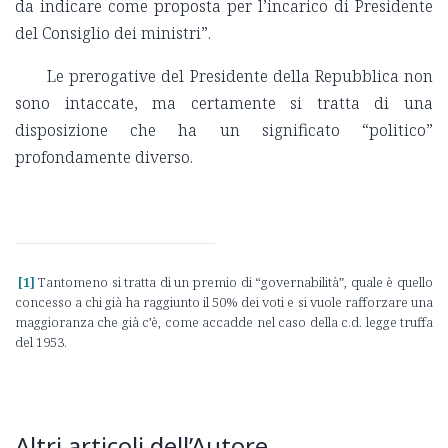
da indicare come proposta per l’incarico di Presidente
del Consiglio dei ministri”.
Le prerogative del Presidente della Repubblica non
sono intaccate, ma certamente si tratta di una
disposizione che ha un significato “politico”
profondamente diverso.
[1]
Tantomeno si tratta di un premio di “governabilità”, quale è quello
concesso a chi già ha raggiunto il 50% dei voti e si vuole rafforzare una
maggioranza che già c’è, come accadde nel caso della c.d. legge truffa
del 1953.
Altri articoli dell’Autore