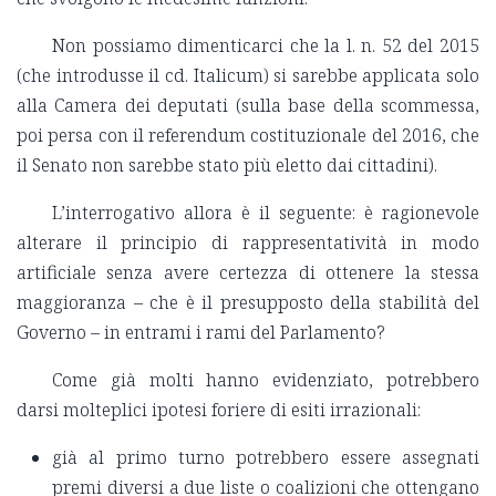
Non possiamo dimenticarci che la l. n. 52 del 2015
(che introdusse il cd. Italicum) si sarebbe applicata solo
alla Camera dei deputati (sulla base della scommessa,
poi persa con il referendum costituzionale del 2016, che
il Senato non sarebbe stato più eletto dai cittadini).
L’interrogativo allora è il seguente: è ragionevole
alterare il principio di rappresentatività in modo
artificiale senza avere certezza di ottenere la stessa
maggioranza – che è il presupposto della stabilità del
Governo – in entrami i rami del Parlamento?
Come già molti hanno evidenziato, potrebbero
darsi molteplici ipotesi foriere di esiti irrazionali:
già al primo turno potrebbero essere assegnati
premi diversi a due liste o coalizioni che ottengano