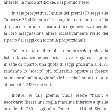
alterato, in modo artificiale, dal premio stesso.
In tale prospettiva, l’entità dei premi (70 seggi alla
Camera e 35 al Senato) che si vogliono attribuire rischia
di incorrere in una censura di irragionevolezza perché
la loro assegnazione altera eccessivamente l’esito del
riparto dei seggi con formula proporzionale.
Tale criticità risulterebbe attenuata solo qualora la
lista o la coalizione beneficiaria avesse già conseguito,
in sede di riparto, una quota di seggi prossima al 45%,
rendendo lo “scarto” più tollerabile oppure se fossero
ammesse al ballottaggio solo le liste che hanno ottenuto
almeno il 42/43% dei voti.
Inoltre, se tale premio vuole essere “fisso”, è
necessario fissare una soglia massima inferiore a quella
attuale di 230 seggi alla Camera e 114 al Senato.