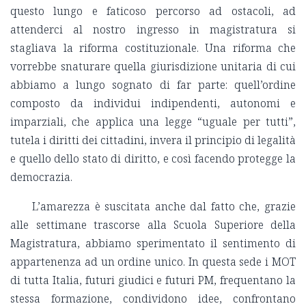
questo lungo e faticoso percorso ad ostacoli, ad
attenderci al nostro ingresso in magistratura si
stagliava la riforma costituzionale. Una riforma che
vorrebbe snaturare quella giurisdizione unitaria di cui
abbiamo a lungo sognato di far parte: quell’ordine
composto da individui indipendenti, autonomi e
imparziali, che applica una legge “uguale per tutti”,
tutela i diritti dei cittadini, invera il principio di legalità
e quello dello stato di diritto, e così facendo protegge la
democrazia.
L’amarezza è suscitata anche dal fatto che, grazie
alle settimane trascorse alla Scuola Superiore della
Magistratura, abbiamo sperimentato il sentimento di
appartenenza ad un ordine unico. In questa sede i MOT
di tutta Italia, futuri giudici e futuri PM, frequentano la
stessa formazione, condividono idee, confrontano