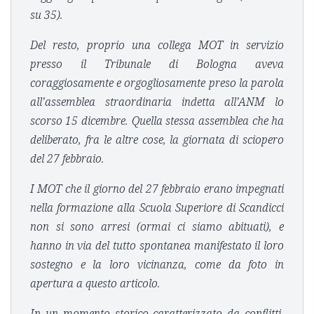
su 35).
Del resto, proprio una collega MOT in servizio
presso il Tribunale di Bologna aveva
coraggiosamente e orgogliosamente preso la parola
all’assemblea straordinaria indetta all’ANM lo
scorso 15 dicembre. Quella stessa assemblea che ha
deliberato, fra le altre cose, la giornata di sciopero
del 27 febbraio.
I MOT che il giorno del 27 febbraio erano impegnati
nella formazione alla Scuola Superiore di Scandicci
non si sono arresi (ormai ci siamo abituati), e
hanno in via del tutto spontanea manifestato il loro
sostegno e la loro vicinanza, come da foto in
apertura a questo articolo.
In un momento storico caratterizzato da conflitti,