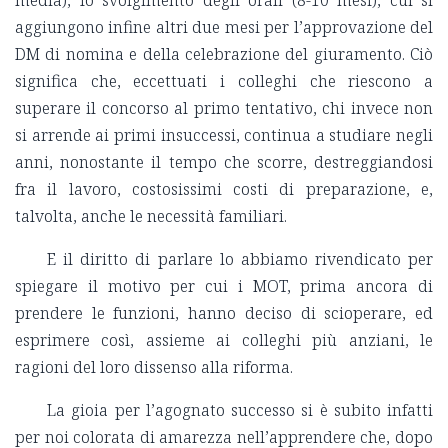
media), lo svolgimento degli orali (8-10 mesi), cui si
aggiungono infine altri due mesi per l’approvazione del
DM di nomina e della celebrazione del giuramento. Ciò
significa che, eccettuati i colleghi che riescono a
superare il concorso al primo tentativo, chi invece non
si arrende ai primi insuccessi, continua a studiare negli
anni, nonostante il tempo che scorre, destreggiandosi
fra il lavoro, costosissimi costi di preparazione, e,
talvolta, anche le necessità familiari.
E il diritto di parlare lo abbiamo rivendicato per
spiegare il motivo per cui i MOT, prima ancora di
prendere le funzioni, hanno deciso di scioperare, ed
esprimere così, assieme ai colleghi più anziani, le
ragioni del loro dissenso alla riforma.
La gioia per l’agognato successo si è subito infatti
per noi colorata di amarezza nell’apprendere che, dopo