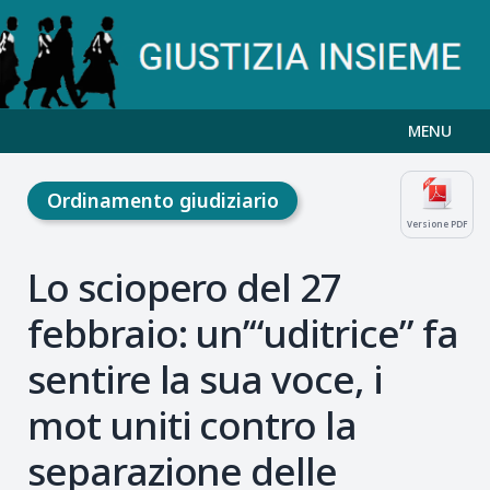
MENU
Ordinamento giudiziario
Versione PDF
Lo sciopero del 27
febbraio: un’“uditrice” fa
sentire la sua voce, i
mot uniti contro la
separazione delle