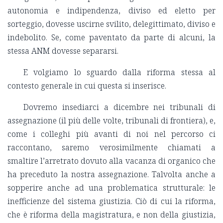
autonomia e indipendenza, diviso ed eletto per
sorteggio, dovesse uscirne svilito, delegittimato, diviso e
indebolito. Se, come paventato da parte di alcuni, la
stessa ANM dovesse separarsi.
E volgiamo lo sguardo dalla riforma stessa al
contesto generale in cui questa si inserisce.
Dovremo insediarci a dicembre nei tribunali di
assegnazione (il più delle volte, tribunali di frontiera), e,
come i colleghi più avanti di noi nel percorso ci
raccontano, saremo verosimilmente chiamati a
smaltire l’arretrato dovuto alla vacanza di organico che
ha preceduto la nostra assegnazione. Talvolta anche a
sopperire anche ad una problematica strutturale: le
inefficienze del sistema giustizia. Ciò di cui la riforma,
che è riforma della magistratura, e non della giustizia,