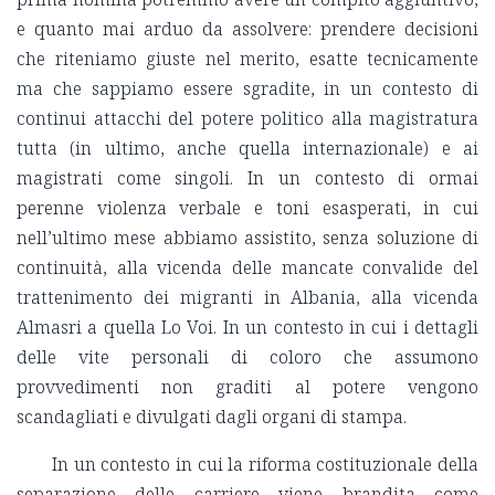
e quanto mai arduo da assolvere: prendere decisioni
che riteniamo giuste nel merito, esatte tecnicamente
ma che sappiamo essere sgradite, in un contesto di
continui attacchi del potere politico alla magistratura
tutta (in ultimo, anche quella internazionale) e ai
magistrati come singoli. In un contesto di ormai
perenne violenza verbale e toni esasperati, in cui
nell’ultimo mese abbiamo assistito, senza soluzione di
continuità, alla vicenda delle mancate convalide del
trattenimento dei migranti in Albania, alla vicenda
Almasri a quella Lo Voi. In un contesto in cui i dettagli
delle vite personali di coloro che assumono
provvedimenti non graditi al potere vengono
scandagliati e divulgati dagli organi di stampa.
In un contesto in cui la riforma costituzionale della
separazione delle carriere viene brandita come