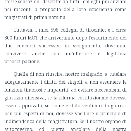
stesse sensazioni descritte da tutti i colleghi più anziani
nei racconti a proposito della loro esperienza come
magistrati di prima nomina.
Tuttavia, i miei 598 colleghi di tirocinio, e i circa
800 futuri MOT che arriveranno dopo l’esaurimento dei
due concorsi successivi in svolgimento, dovranno
convivere anche con un’ulteriore e legittima
preoccupazione.
Quella di non riuscire, nostro malgrado, a tutelare
adeguatamente i diritti dei singoli, a non assumere le
funzioni timorosi e impauriti, ad evitare meccanismi di
giustizia difensiva, se la riforma costituzionale dovesse
essere approvata, se, come è stato ventilato da giuristi
ben più esperti di noi, dovesse vacillare il principio di
indipendenza della magistratura. Se il nostro organo di
autogoverno, cd. pietra angolare della nostra