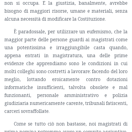
non si occupa. E la giustizia, banalmente, avrebbe
bisogno di maggiori risorse, umane e materiali, senza
alcuna necessità di modificare la Costituzione.
È paradossale, per utilizzare un eufemismo, che la
maggior parte delle persone guardi ai magistrati come
una potentissima e irraggiungibile casta quando,
appena entrati in magistratura, una delle prime
evidenze che apprendiamo sono le condizioni in cui
molti colleghi sono costretti a lavorare: facendo del loro
meglio, lottando eroicamente contro dotazioni
informatiche insufficienti, talvolta obsolete e mal
funzionanti, personale amministrativo e polizia
giudiziaria numericamente carente, tribunali fatiscenti,
carceri sovraffollate.
Come se tutto ciò non bastasse, noi magistrati di
prima nomina potremmo avere un compito aggiuntivo,