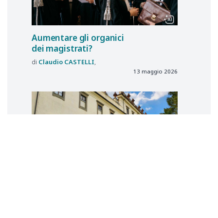
Aumentare gli organici
dei magistrati?
Claudio
CASTELLI
13 maggio 2026
Il Presidente della Scuola Superiore
della Magistratura
Giacomo
FUMU