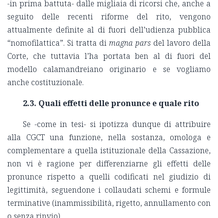
-in prima battuta- dalle migliaia di ricorsi che, anche a
seguito delle recenti riforme del rito, vengono
attualmente definite al di fuori dell’udienza pubblica
“nomofilattica”. Si tratta di
magna pars
del lavoro della
Corte, che tuttavia l’ha portata ben al di fuori del
modello calamandreiano originario e se vogliamo
anche costituzionale.
2.3. Quali effetti delle pronunce e quale rito
Se -come in tesi- si ipotizza dunque di attribuire
alla CGCT una funzione, nella sostanza, omologa e
complementare a quella istituzionale della Cassazione,
non vi è ragione per differenziarne gli effetti delle
pronunce rispetto a quelli codificati nel giudizio di
legittimità, seguendone i collaudati schemi e formule
terminative (inammissibilità, rigetto, annullamento con
o senza rinvio).