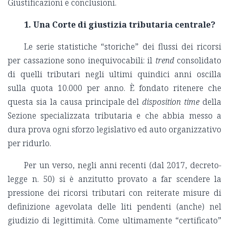
Giustificazioni e conclusioni.
1. Una Corte di giustizia tributaria centrale?
Le serie statistiche “storiche” dei flussi dei ricorsi
per cassazione sono inequivocabili: il
trend
consolidato
di quelli tributari negli ultimi quindici anni oscilla
sulla quota 10.000 per anno. È fondato ritenere che
questa sia la causa principale del
disposition time
della
Sezione specializzata tributaria e che abbia messo a
dura prova ogni sforzo legislativo ed auto organizzativo
per ridurlo.
Per un verso, negli anni recenti (dal 2017, decreto-
legge n. 50) si è anzitutto provato a far scendere la
pressione dei ricorsi tributari con reiterate misure di
definizione agevolata delle liti pendenti (anche) nel
giudizio di legittimità. Come ultimamente “certificato”