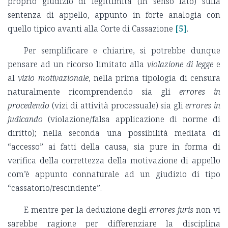
proprio giudizio di legittimità (in senso lato) sulla
sentenza di appello, appunto in forte analogia con
quello tipico avanti alla Corte di Cassazione
[5]
.
Per semplificare e chiarire, si potrebbe dunque
pensare ad un ricorso limitato alla
violazione di legge
e
al
vizio motivazionale
, nella prima tipologia di censura
naturalmente ricomprendendo sia gli
errores in
procedendo
(vizi di attività processuale) sia gli
errores in
judicando
(violazione/falsa applicazione di norme di
diritto); nella seconda una possibilità mediata di
“accesso” ai fatti della causa, sia pure in forma di
verifica della correttezza della motivazione di appello
com’è appunto connaturale ad un giudizio di tipo
“cassatorio/rescindente”.
E mentre per la deduzione degli
errores juris
non vi
sarebbe ragione per differenziare la disciplina