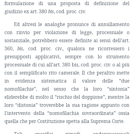
formulazione di una proposta di definizione del
giudizio ex art. 380
bis
, cod. proc. civ.
Ed altresì le analoghe pronunce di annullamento
con rinvio per violazione di legge, processuale o
sostanziale, potrebbero essere definite ai sensi dell’art.
360,
bis
, cod. proc. civ., qualora ne ricorressero i
presupposti applicativi, sempre con lo strumento
processuale di cui all’art. 380 bis, cod. proc. civ. o al più
con il semplificato rito camerale. Il che peraltro mette
in evidenza sistematica il valore delle “due
nomofilachie”, nel senso che la loro “sintonia”
eliderebbe di molto il “rischio del doppione”, mentre la
loro “distonia” troverebbe la sua ragione appunto con
l’intervento della “nomofilachia sovraordinata” ossia
quella che per Costituzione spetta alla Suprema Corte.