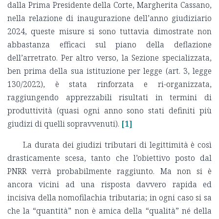
dalla Prima Presidente della Corte, Margherita Cassano,
nella relazione di inaugurazione dell’anno giudiziario
2024, queste misure si sono tuttavia dimostrate non
abbastanza efficaci sul piano della deflazione
dell’arretrato. Per altro verso, la Sezione specializzata,
ben prima della sua istituzione per legge (art. 3, legge
130/2022), è stata rinforzata e ri-organizzata,
raggiungendo apprezzabili risultati in termini di
produttività (quasi ogni anno sono stati definiti più
giudizi di quelli sopravvenuti).
[1]
La durata dei giudizi tributari di legittimità è così
drasticamente scesa, tanto che l’obiettivo posto dal
PNRR verrà probabilmente raggiunto. Ma non si è
ancora vicini ad una risposta davvero rapida ed
incisiva della nomofilachia tributaria; in ogni caso si sa
che la “quantità” non è amica della “qualità” né della