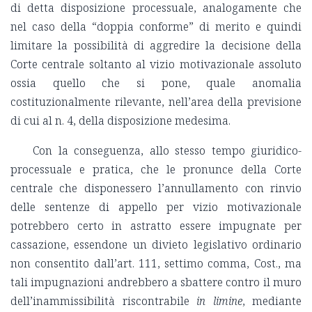
di detta disposizione processuale, analogamente che
nel caso della “doppia conforme” di merito e quindi
limitare la possibilità di aggredire la decisione della
Corte centrale soltanto al vizio motivazionale assoluto
ossia quello che si pone, quale anomalia
costituzionalmente rilevante, nell’area della previsione
di cui al n. 4, della disposizione medesima.
Con la conseguenza, allo stesso tempo giuridico-
processuale e pratica, che le pronunce della Corte
centrale che disponessero l’annullamento con rinvio
delle sentenze di appello per vizio motivazionale
potrebbero certo in astratto essere impugnate per
cassazione, essendone un divieto legislativo ordinario
non consentito dall’art. 111, settimo comma, Cost., ma
tali impugnazioni andrebbero a sbattere contro il muro
dell’inammissibilità riscontrabile
in limine
, mediante