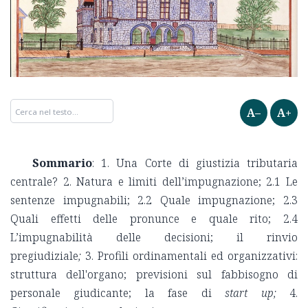
A–
A+
Sommario
: 1. Una Corte di giustizia tributaria
centrale? 2. Natura e limiti dell’impugnazione; 2.1 Le
sentenze impugnabili; 2.2 Quale impugnazione; 2.3
Quali effetti delle pronunce e quale rito; 2.4
L’impugnabilità delle decisioni; il rinvio
pregiudiziale
;
3. Profili ordinamentali ed organizzativi:
struttura dell'organo; previsioni sul fabbisogno di
personale giudicante; la fase di
start up;
4.