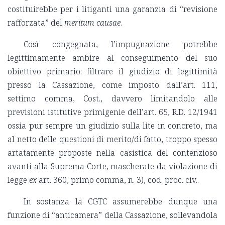
costituirebbe per i litiganti una garanzia di “revisione
rafforzata” del
meritum causae
.
Così congegnata, l’impugnazione potrebbe
legittimamente ambire al conseguimento del suo
obiettivo primario: filtrare il giudizio di legittimità
presso la Cassazione, come imposto dall’art. 111,
settimo comma, Cost., davvero limitandolo alle
previsioni istitutive primigenie dell’art. 65, R.D. 12/1941
ossia pur sempre un giudizio sulla lite in concreto, ma
al netto delle questioni di merito/di fatto, troppo spesso
artatamente proposte nella casistica del contenzioso
avanti alla Suprema Corte, mascherate da violazione di
legge
ex
art. 360, primo comma, n. 3), cod. proc. civ..
In sostanza la CGTC assumerebbe dunque una
funzione di “anticamera” della Cassazione, sollevandola