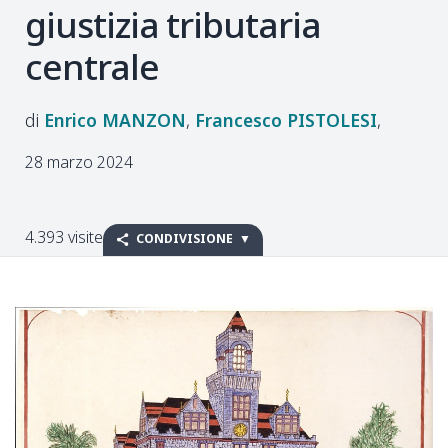
giustizia tributaria
centrale
Enrico
MANZON
Francesco
PISTOLESI
28 marzo 2024
4.393 visite
CONDIVISIONE