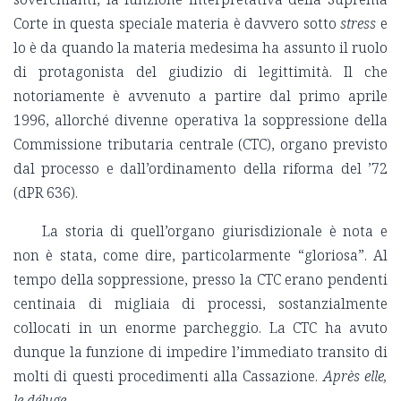
Corte in questa speciale materia è davvero sotto
stress
e
lo è da quando la materia medesima ha assunto il ruolo
di protagonista del giudizio di legittimità. Il che
notoriamente è avvenuto a partire dal primo aprile
1996, allorché divenne operativa la soppressione della
Commissione tributaria centrale (CTC), organo previsto
dal processo e dall’ordinamento della riforma del ’72
(dPR 636).
La storia di quell’organo giurisdizionale è nota e
non è stata, come dire, particolarmente “gloriosa”. Al
tempo della soppressione, presso la CTC erano pendenti
centinaia di migliaia di processi, sostanzialmente
collocati in un enorme parcheggio. La CTC ha avuto
dunque la funzione di impedire l’immediato transito di
molti di questi procedimenti alla Cassazione.
Après elle,
le déluge
.