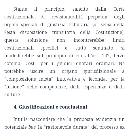
Stante il principio, sancito dalla Corte
costituzionale, di “revisionabilità perpetua” degli
organi speciali di giustizia tributaria (ai sensi della
Sesta disposizione transitoria della Costituzione),
questa soluzione non incontrerebbe limiti
costituzionali specifici e, tutto sommato, si
modellerebbe sul principio di cui all’art. 102, terzo
comma, Cost., per i giudici onorari ordinari. Ne
potrebbe uscire un organo giurisdizionale a
“composizione mista” innovativa e feconda, per la
“fusione” delle competenze, delle esperienze e delle
culture.
4. Giustificazioni e conclusioni
Inutile nascondere che la proposta evidenzia un
potenziale
bug
: la “ragionevole durata” del processo ex