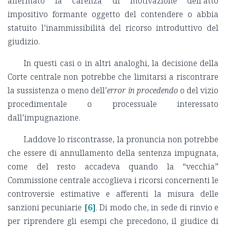
affermato la carenza di motivazione dell’atto
impositivo formante oggetto del contendere o abbia
statuito l’inammissibilità del ricorso introduttivo del
giudizio.
In questi casi o in altri analoghi, la decisione della
Corte centrale non potrebbe che limitarsi a riscontrare
la sussistenza o meno dell’
error in procedendo
o del vizio
procedimentale o processuale interessato
dall’impugnazione.
Laddove lo riscontrasse, la pronuncia non potrebbe
che essere di annullamento della sentenza impugnata,
come del resto accadeva quando la “vecchia”
Commissione centrale accoglieva i ricorsi concernenti le
controversie estimative e afferenti la misura delle
sanzioni pecuniarie
[6]
. Di modo che, in sede di rinvio e
per riprendere gli esempi che precedono, il giudice di