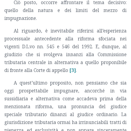
Ciò posto, occorre affrontare il tema decisivo:
quello della natura e dei limiti del mezzo di
impugnazione.
Al riguardo, è inevitabile riferirsi all’esperienza
processuale antecedente alla riforma sfociata nei
vigenti D.L.vo nn. 545 e 546 del 1992. E, dunque, al
giudizio che si svolgeva innanzi alla Commissione
tributaria centrale in alternativa a quello proponibile
di fronte alla Corte di appello
[3]
.
A quest’ultimo proposito, non pensiamo che sia
oggi prospettabile impugnare, ancorché in via
sussidiaria e alternativa come accadeva prima della
menzionata riforma, una pronuncia del giudice
speciale tributario dinanzi al giudice ordinario. La
giurisdizione tributaria ormai ha irrinunciabili tratti di
pienezza ed esclusività e non appare sinceramente