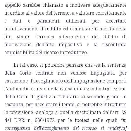
appello sarebbe chiamato a motivare adeguatamente
in ordine al valore del terreno, a valutare correttamente
i dati e parametri utilizzati per accertare
induttivamente il reddito ed esaminare il merito della
lite, stante l’erronea affermazione del difetto di
motivazione dell’atto impositivo e la riscontrata
ammissibilità del ricorso introduttivo.
In tal caso, si potrebbe pensare che -se la sentenza
della Corte centrale non venisse impugnata per
cassazione- l’accoglimento dell’impugnazione comporti
l’automatico rinvio della causa dinanzi ad altra sezione
della Corte di giustizia tributaria di secondo grado. In
sostanza, per accelerare i tempi, si potrebbe introdurre
la previsione -analoga a quella disciplinata dall’art. 29
del D.P.R. n. 636/1972 per le ipotesi nelle quali “
in
conseguenza dell’accoglimento del ricorso si rende[va]