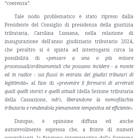
“coerenza”.
Tale nodo problematico è stato ripreso dalla
Presidente del Consiglio di presidenza della giustizia
tributaria, Carolina Lussana, nella relazione di
inaugurazione dell'anno giudiziario tributario 2024,
che peraltro si è spinta ad interrogarsi circa la
possibilità di «
pensare a una o più misure
processuali/ordinamentali che possano incidere - a monte
ed in radice - sui flussi in entrata dei giudizi tributari di
legittimità
» al fine di «
prevenire il formarsi di arretrati
quali quelli storici e quelli attuali
(della Sezione tributaria
della Cassazione,
ndr
),
liberandone la nomofilachia
tributaria e rendendola pienamente tempestiva ed efficiente
».
Dunque, è opinione diffusa ed anche
autorevolmente espressa che, a fronte di numeri
soverchianti, la funzione interpretativa della Suprema