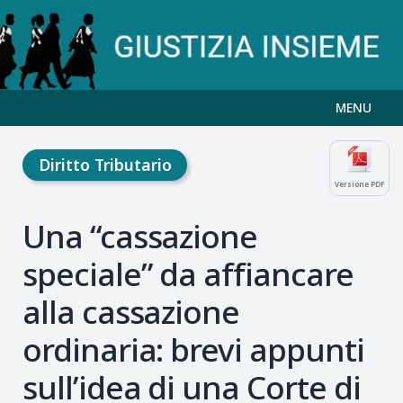
MENU
Diritto Tributario
Versione PDF
Una “cassazione
speciale” da affiancare
alla cassazione
ordinaria: brevi appunti
sull’idea di una Corte di