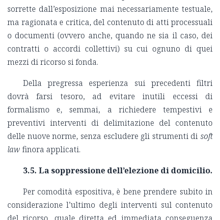
sorrette dall’esposizione mai necessariamente testuale,
ma ragionata e critica, del contenuto di atti processuali
o documenti (ovvero anche, quando ne sia il caso, dei
contratti o accordi collettivi) su cui ognuno di quei
mezzi di ricorso si fonda.
Della pregressa esperienza sui precedenti filtri
dovrà farsi tesoro, ad evitare inutili eccessi di
formalismo e, semmai, a richiedere tempestivi e
preventivi interventi di delimitazione del contenuto
delle nuove norme, senza escludere gli strumenti di
soft
law
finora applicati.
3.5. La soppressione dell’elezione di domicilio.
Per comodità espositiva, è bene prendere subito in
considerazione l’ultimo degli interventi sul contenuto
del ricorso, quale diretta ed immediata conseguenza