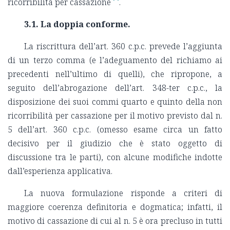
ricorribilità per cassazione
.
3.1. La doppia conforme.
La riscrittura dell’art. 360 c.p.c. prevede l’aggiunta
di un terzo comma (e l’adeguamento del richiamo ai
precedenti nell’ultimo di quelli), che ripropone, a
seguito dell’abrogazione dell’art. 348-ter c.p.c., la
disposizione dei suoi commi quarto e quinto della non
ricorribilità per cassazione per il motivo previsto dal n.
5 dell’art. 360 c.p.c. (omesso esame circa un fatto
decisivo per il giudizio che è stato oggetto di
discussione tra le parti), con alcune modifiche indotte
dall’esperienza applicativa.
La nuova formulazione risponde a criteri di
maggiore coerenza definitoria e dogmatica; infatti, il
motivo di cassazione di cui al n. 5 è ora precluso in tutti