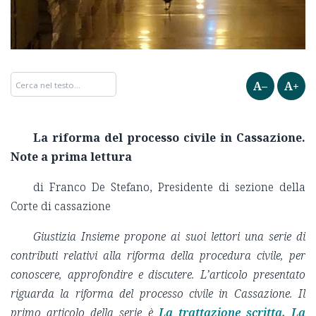
A–
A+
La riforma del processo civile in Cassazione.
Note a prima lettura
di Franco De Stefano, Presidente di sezione della
Corte di cassazione
Giustizia Insieme propone ai suoi lettori una serie di
contributi relativi alla riforma della procedura civile, per
conoscere, approfondire e discutere. L’articolo presentato
riguarda la riforma del processo civile in Cassazione. Il
primo articolo della serie è
La trattazione scritta. La