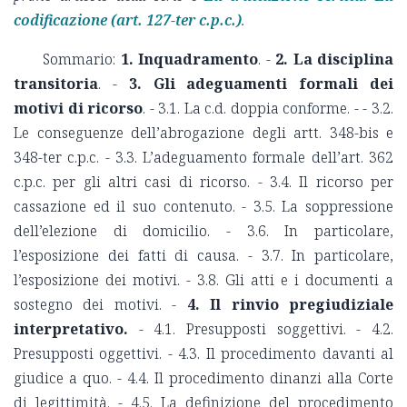
codificazione (art. 127-ter c.p.c.)
.
Sommario:
1. Inquadramento
. -
2. La disciplina
transitoria
. -
3. Gli adeguamenti formali dei
motivi di ricorso
. - 3.1. La c.d. doppia conforme. - - 3.2.
Le conseguenze dell’abrogazione degli artt. 348-bis e
348-ter c.p.c. - 3.3. L’adeguamento formale dell’art. 362
c.p.c. per gli altri casi di ricorso. - 3.4. Il ricorso per
cassazione ed il suo contenuto. - 3.5. La soppressione
dell’elezione di domicilio. - 3.6. In particolare,
l’esposizione dei fatti di causa. - 3.7. In particolare,
l’esposizione dei motivi. - 3.8. Gli atti e i documenti a
sostegno dei motivi. -
4. Il rinvio pregiudiziale
interpretativo.
- 4.1. Presupposti soggettivi. - 4.2.
Presupposti oggettivi. - 4.3. Il procedimento davanti al
giudice a quo. - 4.4. Il procedimento dinanzi alla Corte
di legittimità. - 4.5. La definizione del procedimento