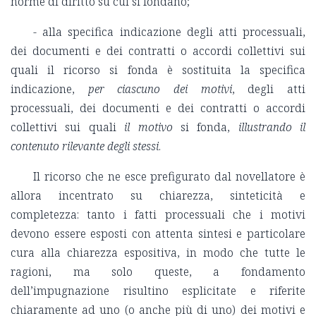
norme di diritto su cui si fondano;
- alla specifica indicazione degli atti processuali,
dei documenti e dei contratti o accordi collettivi sui
quali il ricorso si fonda è sostituita la specifica
indicazione,
per ciascuno dei motivi
, degli atti
processuali, dei documenti e dei contratti o accordi
collettivi sui quali
il motivo
si fonda,
illustrando il
contenuto rilevante degli stessi
.
Il ricorso che ne esce prefigurato dal novellatore è
allora incentrato su chiarezza, sinteticità e
completezza: tanto i fatti processuali che i motivi
devono essere esposti con attenta sintesi e particolare
cura alla chiarezza espositiva, in modo che tutte le
ragioni, ma solo queste, a fondamento
dell’impugnazione risultino esplicitate e riferite
chiaramente ad uno (o anche più di uno) dei motivi e