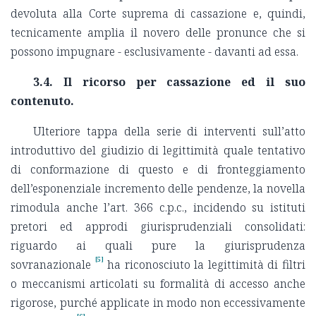
devoluta alla Corte suprema di cassazione e, quindi,
tecnicamente amplia il novero delle pronunce che si
possono impugnare - esclusivamente - davanti ad essa.
3.4.
Il ricorso per cassazione ed il suo
contenuto.
Ulteriore tappa della serie di interventi sull’atto
introduttivo del giudizio di legittimità quale tentativo
di conformazione di questo e di fronteggiamento
dell’esponenziale incremento delle pendenze, la novella
rimodula anche l’art. 366 c.p.c., incidendo su istituti
pretori ed approdi giurisprudenziali consolidati:
riguardo ai quali pure la giurisprudenza
[5]
sovranazionale
ha riconosciuto la legittimità di filtri
o meccanismi articolati su formalità di accesso anche
rigorose, purché applicate in modo non eccessivamente