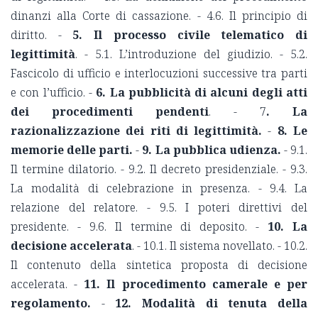
dinanzi alla Corte di cassazione. - 4.6. Il principio di
diritto. -
5. Il processo civile telematico di
legittimità
. - 5.1. L’introduzione del giudizio. - 5.2.
Fascicolo di ufficio e interlocuzioni successive tra parti
e con l’ufficio. -
6. La pubblicità di alcuni degli atti
dei procedimenti pendenti
. - 7
. La
razionalizzazione dei riti di legittimità.
-
8. Le
memorie delle parti.
-
9. La pubblica udienza.
- 9.1.
Il termine dilatorio. - 9.2. Il decreto presidenziale. - 9.3.
La modalità di celebrazione in presenza. - 9.4. La
relazione del relatore. - 9.5. I poteri direttivi del
presidente. - 9.6. Il termine di deposito. -
10. La
decisione accelerata
. - 10.1. Il sistema novellato. - 10.2.
Il contenuto della sintetica proposta di decisione
accelerata. -
11. Il procedimento camerale e per
regolamento.
-
12. Modalità di tenuta della