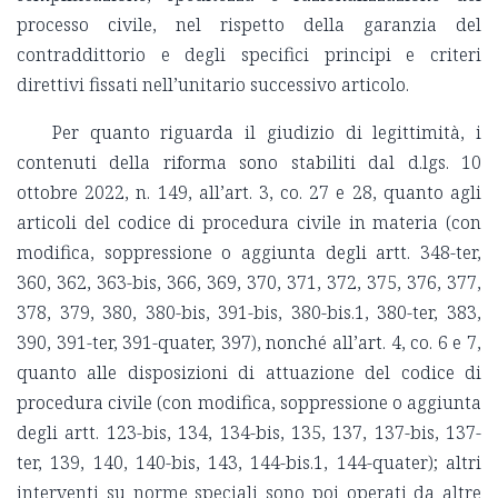
processo civile, nel rispetto della garanzia del
contraddittorio e degli specifici principi e criteri
direttivi fissati nell’unitario successivo articolo.
Per quanto riguarda il giudizio di legittimità, i
contenuti della riforma sono stabiliti dal d.lgs. 10
ottobre 2022, n. 149, all’art. 3, co. 27 e 28, quanto agli
articoli del codice di procedura civile in materia (con
modifica, soppressione o aggiunta degli artt. 348-ter,
360, 362, 363-bis, 366, 369, 370, 371, 372, 375, 376, 377,
378, 379, 380, 380-bis, 391-bis, 380-bis.1, 380-ter, 383,
390, 391-ter, 391-quater, 397), nonché all’art. 4, co. 6 e 7,
quanto alle disposizioni di attuazione del codice di
procedura civile (con modifica, soppressione o aggiunta
degli artt. 123-bis, 134, 134-bis, 135, 137, 137-bis, 137-
ter, 139, 140, 140-bis, 143, 144-bis.1, 144-quater); altri
interventi su norme speciali sono poi operati da altre