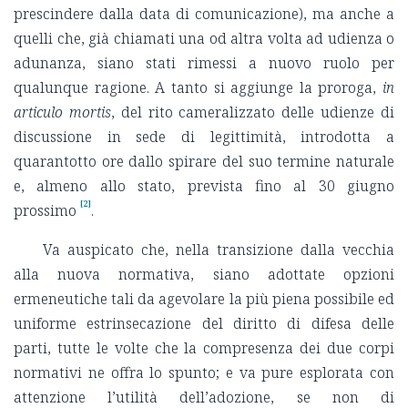
prescindere dalla data di comunicazione), ma anche a
quelli che, già chiamati una od altra volta ad udienza o
adunanza, siano stati rimessi a nuovo ruolo per
qualunque ragione. A tanto si aggiunge la proroga,
in
articulo mortis
, del rito cameralizzato delle udienze di
discussione in sede di legittimità, introdotta a
quarantotto ore dallo spirare del suo termine naturale
e, almeno allo stato, prevista fino al 30 giugno
[2]
prossimo
.
Va auspicato che, nella transizione dalla vecchia
alla nuova normativa, siano adottate opzioni
ermeneutiche tali da agevolare la più piena possibile ed
uniforme estrinsecazione del diritto di difesa delle
parti, tutte le volte che la compresenza dei due corpi
normativi ne offra lo spunto; e va pure esplorata con
attenzione l’utilità dell’adozione, se non di