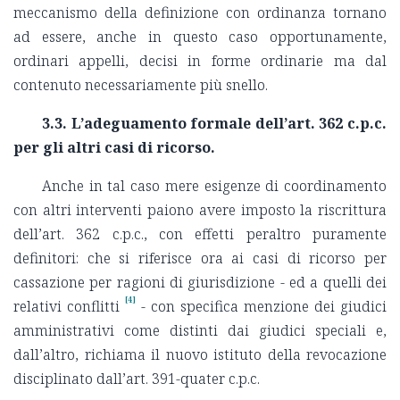
meccanismo della definizione con ordinanza tornano
ad essere, anche in questo caso opportunamente,
ordinari appelli, decisi in forme ordinarie ma dal
contenuto necessariamente più snello.
3.3.
L’adeguamento formale dell’art. 362 c.p.c.
per gli altri casi di ricorso.
Anche in tal caso mere esigenze di coordinamento
con altri interventi paiono avere imposto la riscrittura
dell’art. 362 c.p.c., con effetti peraltro puramente
definitori: che si riferisce ora ai casi di ricorso per
cassazione per ragioni di giurisdizione - ed a quelli dei
[4]
relativi conflitti
- con specifica menzione dei giudici
amministrativi come distinti dai giudici speciali e,
dall’altro, richiama il nuovo istituto della revocazione
disciplinato dall’art. 391-quater c.p.c.