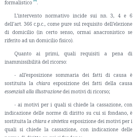
[6]
formalistico
.
L’intervento normativo incide sui nn. 3, 4 e 6
dell’art. 366 c.p.c., come pure sul requisito dell’elezione
di domicilio (in certo senso, ormai anacronistico se
riferito ad un domicilio fisico).
Quanto ai primi, quali requisiti a pena di
inammissibilità del ricorso:
- all’esposizione sommaria dei fatti di causa è
sostituita la
chiara
esposizione dei fatti della causa
essenziali alla illustrazione
dei motivi di ricorso;
- ai motivi per i quali si chiede la cassazione, con
indicazione delle norme di diritto su cui si fondano, è
sostituita la
chiara e sintetica
esposizione dei motivi per i
quali si chiede la cassazione, con indicazione delle