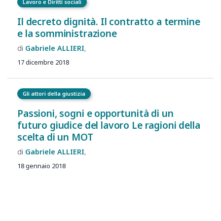
Lavoro e Diritti sociali
Il decreto dignità. Il contratto a termine
e la somministrazione
Gabriele
ALLIERI
17 dicembre 2018
Gli attori della giustizia
Passioni, sogni e opportunità di un
futuro giudice del lavoro Le ragioni della
scelta di un MOT
Gabriele
ALLIERI
18 gennaio 2018