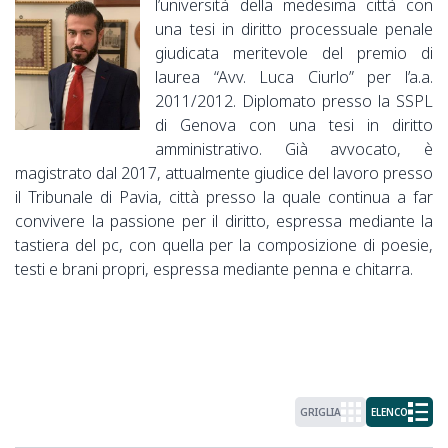
l’università della medesima città con
una tesi in diritto processuale penale
giudicata meritevole del premio di
laurea “Avv. Luca Ciurlo” per l’a.a.
2011/2012. Diplomato presso la SSPL
di Genova con una tesi in diritto
amministrativo. Già avvocato, è
magistrato dal 2017, attualmente giudice del lavoro presso
il Tribunale di Pavia, città presso la quale continua a far
convivere la passione per il diritto, espressa mediante la
tastiera del pc, con quella per la composizione di poesie,
testi e brani propri, espressa mediante penna e chitarra.
GRIGLIA
ELENCO