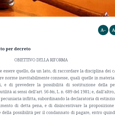
A–
A
nto per decreto
DELLA RIFORMA
e essere quello, da un lato, di raccordare la disciplina dei c
re norme inevitabilmente connesse, quali quelle in materia
i, e di prevedere la possibilità di sostituzione della p
ilità ai sensi dell’art. 56-
bis
, L. n. 689 del 1981; e, dall’altro,
pecuniaria inflitta, subordinando la declaratoria di estinzi
mento di detta pena, e di disincentivare la proposizione
 della possibilità per il condannato di pagare, entro quind