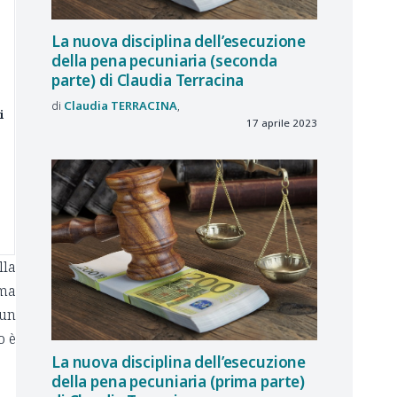
La nuova disciplina dell’esecuzione
della pena pecuniaria (seconda
parte) di Claudia Terracina
Claudia
TERRACINA
i
17 aprile 2023
lla
ima
 un
o è
La nuova disciplina dell’esecuzione
della pena pecuniaria (prima parte)