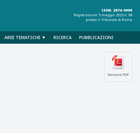
ISSN: 2974-9999
Registrazione: 5 maggio 2023 n. 68
presso il Tribunale di Roma
AREE TEMATICHE ▼
RICERCA
PUBBLICAZIONI
Versione PDF