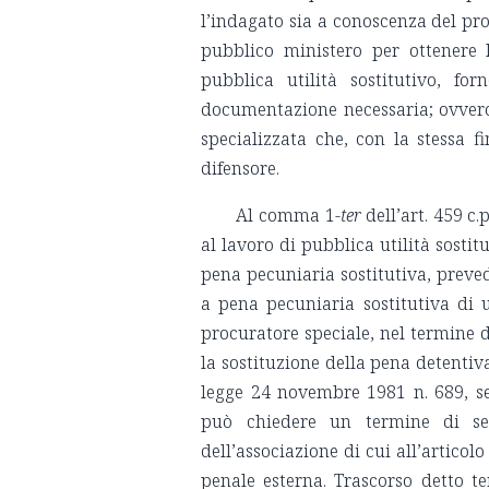
l’indagato sia a conoscenza del pro
pubblico ministero per ottenere 
pubblica utilità sostitutivo, fo
documentazione necessaria; ovvero 
specializzata che, con la stessa fi
difensore.
Al comma 1-
ter
dell’art. 459 c.
al lavoro di pubblica utilità sosti
pena pecuniaria sostitutiva, prev
a pena pecuniaria sostitutiva di
procuratore speciale, nel termine d
la sostituzione della pena detentiva 
legge 24 novembre 1981 n. 689, se
può chiedere un termine di sess
dell’associazione di cui all’articolo
penale esterna. Trascorso detto t