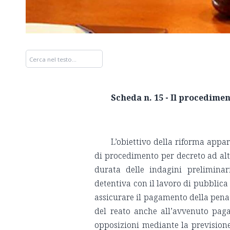
Scheda n. 15 - Il procedime
OBIETTIVO 
L’obiettivo della riforma appar
di procedimento per decreto ad alt
durata delle indagini preliminar
detentiva con il lavoro di pubblica ut
assicurare il pagamento della pena 
del reato anche all’avvenuto paga
opposizioni mediante la previsione