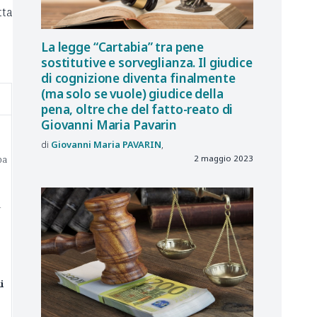
tta
La legge “Cartabia” tra pene
sostitutive e sorveglianza. Il giudice
di cognizione diventa finalmente
(ma solo se vuole) giudice della
pena, oltre che del fatto-reato di
Giovanni Maria Pavarin
Giovanni Maria
PAVARIN
ba
2 maggio 2023
i
i