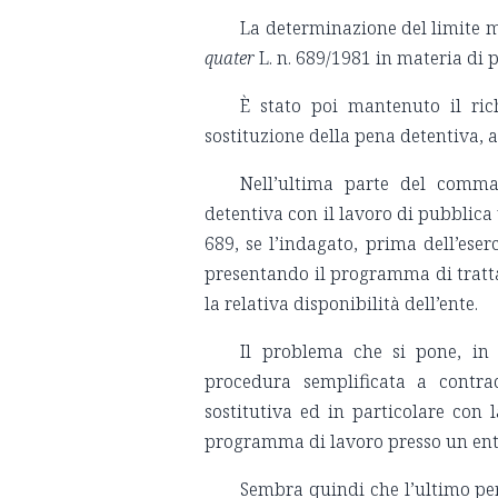
La determinazione del limite m
quater
L. n. 689/1981 in materia di p
È stato poi mantenuto il ric
sostituzione della pena detentiva, ai
Nell’ultima parte del comma
detentiva con il lavoro di pubblica u
689, se l’indagato, prima dell’eser
presentando il programma di tratta
la relativa disponibilità dell’ente.
Il problema che si pone, in s
procedura semplificata a contrad
sostitutiva ed in particolare con 
programma di lavoro presso un ente
Sembra quindi che l’ultimo p