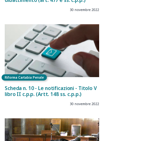
dibattimento (art. 477 e ss. c.p.p.)
30 novembre 2022
Riforma Cartabia Penale
Scheda n. 10 - Le notificazioni - Titolo V
libro II c.p.p. (Artt. 148 ss. c.p.p.)
30 novembre 2022