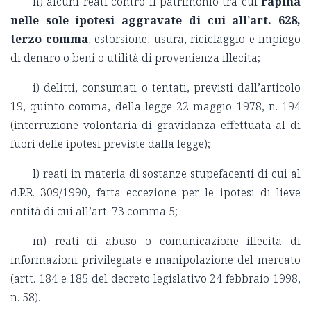
h) alcuni reati contro il patrimonio tra cui
rapina
nelle sole ipotesi aggravate di cui all’art. 628,
terzo comma
, estorsione, usura, riciclaggio e impiego
di denaro o beni o utilità di provenienza illecita;
i) delitti, consumati o tentati, previsti dall’articolo
19, quinto comma, della legge 22 maggio 1978, n. 194
(interruzione volontaria di gravidanza effettuata al di
fuori delle ipotesi previste dalla legge);
l) reati in materia di sostanze stupefacenti di cui al
d.P.R. 309/1990, fatta eccezione per le ipotesi di lieve
entità di cui all’art. 73 comma 5;
m) reati di abuso o comunicazione illecita di
informazioni privilegiate e manipolazione del mercato
(artt. 184 e 185 del decreto legislativo 24 febbraio 1998,
n. 58).