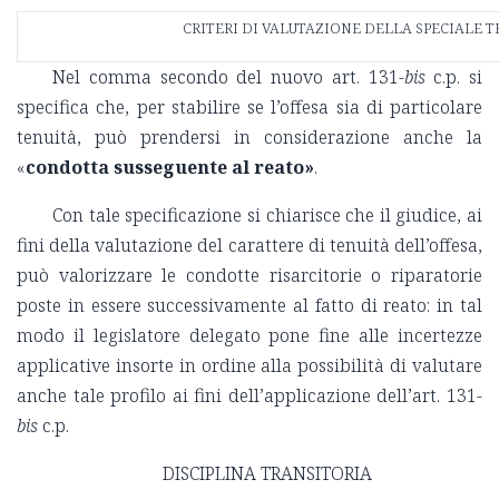
CRITERI DI VALUTAZIONE DELLA SPECIALE T
Nel comma secondo del nuovo art. 131-
bis
c.p. si
specifica che, per stabilire se l’offesa sia di particolare
tenuità, può prendersi in considerazione anche la
«
condotta susseguente al reato»
.
Con tale specificazione si chiarisce che il giudice, ai
fini della valutazione del carattere di tenuità dell’offesa,
può valorizzare le condotte risarcitorie o riparatorie
poste in essere successivamente al fatto di reato: in tal
modo il legislatore delegato pone fine alle incertezze
applicative insorte in ordine alla possibilità di valutare
anche tale profilo ai fini dell’applicazione dell’art. 131-
bis
c.p.
DISCIPLINA TRANSITORIA