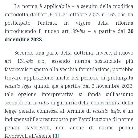
La norma è applicabile – a seguito della modifica
introdotta dall’art. 6 d.l. 31 ottobre 2022 n. 162 che ha
posticipato l’entrata in vigore della riforma
introducendo il nuovo art. 99-
bis
– a partire dal
30
dicembre 2022
.
Secondo una parte della dottrina, invece, il nuovo
art. 131-
bis
c.p., essendo norma sostanziale più
favorevole rispetto alla vecchia formulazione, potrebbe
trovare applicazione anche nel periodo di prolungata
vacatio legis
, quindi già a partire dal 2 novembre 2022:
tale opzione interpretativa si fonda sull’assunto
secondo cui la
ratio
di garanzia della conoscibilità della
legge penale, connessa al termine di
vacatio legis
, è un
indispensabile presupposto per l’applicazione di norme
penali sfavorevoli, non anche di norme penali
favorevoli all’agente
[1]
.