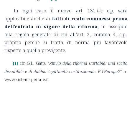
In ogni caso il nuovo art. 131-
bis
c.p. sarà
applicabile anche ai
fatti di reato commessi prima
dell’entrata in vigore della riforma
, in ossequio
alla regola generale di cui all’art. 2, comma 4, c.p.,
proprio perché si tratta di norma più favorevole
rispetto a quella previgente.
cfr. G.L. Gatta “
Rinvio della riforma Cartabia: una scelta
[1]
discutibile e di dubbia legittimità costituzionale. E l’Europa?
” in
www.sistemapenale.it