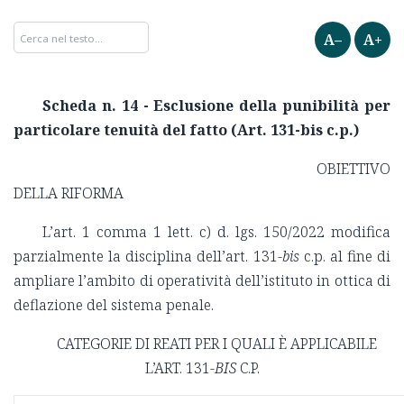
A–
A+
Scheda n. 14 - Esclusione della punibilità per
particolare tenuità del fatto (
Art. 131-bis c.p.)
OBIETTIVO
DELLA RIFORMA
L’art. 1 comma 1 lett. c) d. lgs. 150/2022 modifica
parzialmente la disciplina dell’art. 131-
bis
c.p. al fine di
ampliare l’ambito di operatività dell’istituto in ottica di
deflazione del sistema penale.
CATEGORIE DI REATI PER I QUALI È APPLICABILE
L’ART. 131-
BIS
C.P.