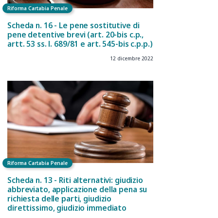
Riforma Cartabia Penale
Scheda n. 16 - Le pene sostitutive di
pene detentive brevi (art. 20-bis c.p.,
artt. 53 ss. l. 689/81 e art. 545-bis c.p.p.)
12 dicembre 2022
Riforma Cartabia Penale
Scheda n. 13 - Riti alternativi: giudizio
abbreviato, applicazione della pena su
richiesta delle parti, giudizio
direttissimo, giudizio immediato