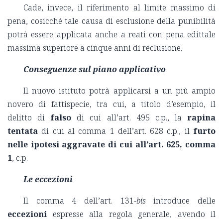
Cade, invece, il riferimento al limite massimo di
pena, cosicché tale causa di esclusione della punibilità
potrà essere applicata anche a reati con pena edittale
massima superiore a cinque anni di reclusione.
Conseguenze sul piano applicativo
Il nuovo istituto potrà applicarsi a un più ampio
novero di fattispecie, tra cui, a titolo d’esempio, il
delitto di
falso
di cui all’art. 495 c.p., la
rapina
tentata
di cui al comma 1 dell’art. 628 c.p., il
furto
nelle ipotesi aggravate di cui all’art. 625, comma
1
, c.p.
Le eccezioni
Il comma 4 dell’art. 131-
bis
introduce delle
eccezioni
espresse alla regola generale, avendo il