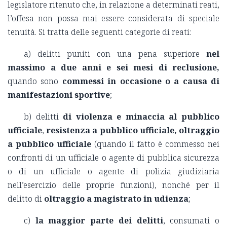
legislatore ritenuto che, in relazione a determinati reati,
l’offesa non possa mai essere considerata di speciale
tenuità. Si tratta delle seguenti categorie di reati:
a) delitti puniti con una pena superiore
nel
massimo a due anni e sei mesi di reclusione,
quando sono
commessi in occasione o a causa di
manifestazioni sportive
;
b) delitti
di violenza e minaccia al pubblico
ufficiale
,
resistenza a pubblico ufficiale, oltraggio
a pubblico ufficiale
(quando il fatto è commesso nei
confronti di un ufficiale o agente di pubblica sicurezza
o di un ufficiale o agente di polizia giudiziaria
nell’esercizio delle proprie funzioni), nonché per il
delitto di
oltraggio a magistrato in udienza
;
c)
la maggior parte dei delitti
, consumati o