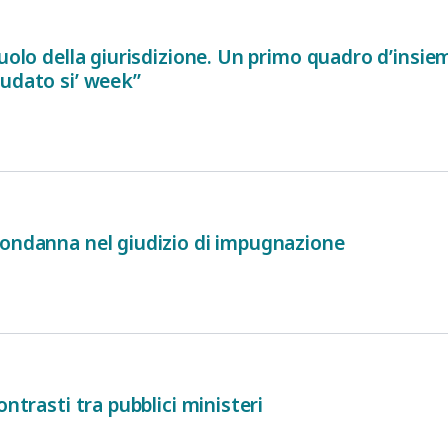
ruolo della giurisdizione. Un primo quadro d’insie
audato si’ week”
condanna nel giudizio di impugnazione
ontrasti tra pubblici ministeri