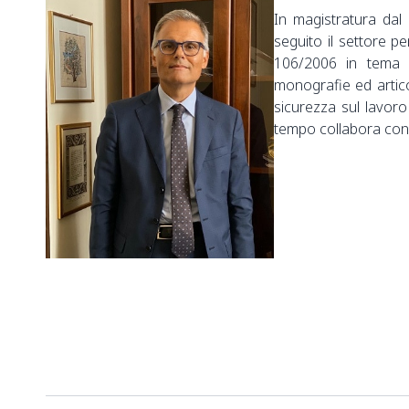
In magistratura dal
seguito il settore pen
106/2006 in tema d
monografie ed articol
sicurezza sul lavoro 
tempo collabora con 