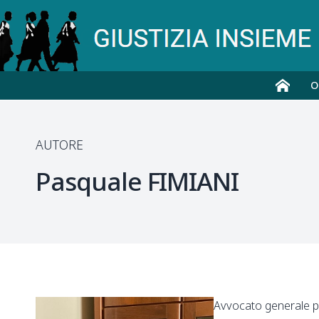
O
AUTORE
Pasquale
FIMIANI
Avvocato generale pr