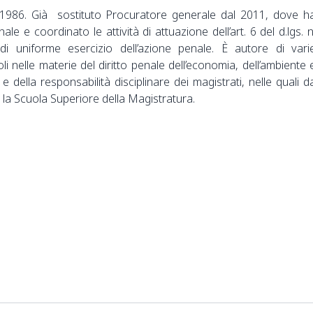
 1986. Già sostituto Procuratore generale dal 2011, dove h
ale e coordinato le attività di attuazione dell’art. 6 del d.lgs. n
i uniforme esercizio dell’azione penale. È autore di vari
i nelle materie del diritto penale dell’economia, dell’ambiente 
e della responsabilità disciplinare dei magistrati, nelle quali d
la Scuola Superiore della Magistratura.