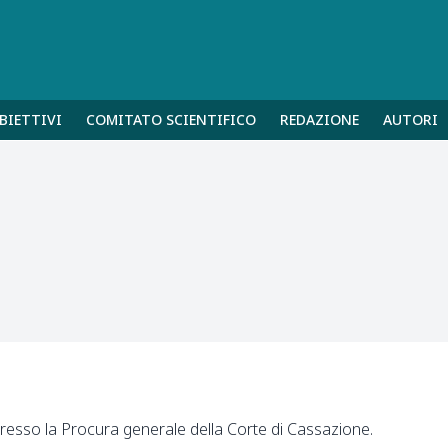
BIETTIVI
COMITATO SCIENTIFICO
REDAZIONE
AUTORI
esso la Procura generale della Corte di Cassazione.