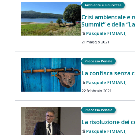
Ambiente e sicurezza
Crisi ambientale e 
Summit” e della “L
Pasquale
FIMIANI
21 maggio 2021
Processo Penale
La confisca senza 
Pasquale
FIMIANI
22 febbraio 2021
Processo Penale
La risoluzione dei c
Pasquale
FIMIANI