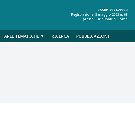
ISSN: 2974-9999
Registrazione: 5 maggio 2023 n. 68
presso il Tribunale di Roma
AREE TEMATICHE ▼
RICERCA
PUBBLICAZIONI