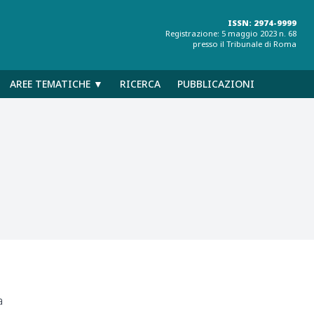
ISSN: 2974-9999
Registrazione: 5 maggio 2023 n. 68
presso il Tribunale di Roma
AREE TEMATICHE ▼
RICERCA
PUBBLICAZIONI
a