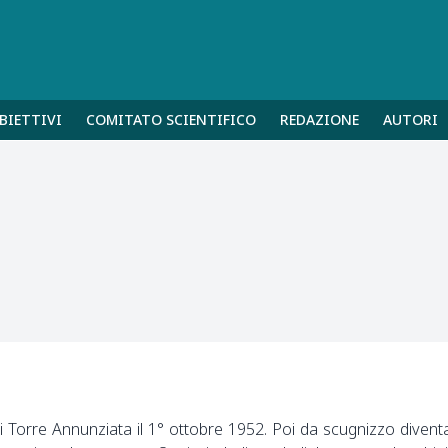
BIETTIVI
COMITATO SCIENTIFICO
REDAZIONE
AUTORI
i Torre Annunziata il 1° ottobre 1952. Poi da scugnizzo divent