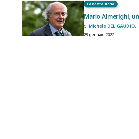
La nostra storia
Mario Almerighi, u
Michele
DEL GAUDIO
29 gennaio 2022