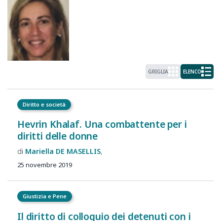
GRIGLIA
ELENCO
Diritto e società
Hevrin Khalaf. Una combattente per i
diritti delle donne
Mariella
DE MASELLIS
25 novembre 2019
Giustizia e Pene
Il diritto di colloquio dei detenuti con i