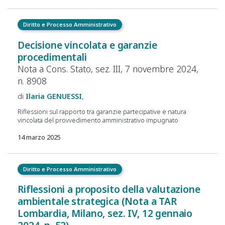
Diritto e Processo Amministrativo
Decisione vincolata e
garanzie
procedimentali
Nota a
Cons. Stato, sez.
III, 7
novembre
2024,
n.
8908
Ilaria
GENUESSI
Riflessioni sul rapporto tra garanzie partecipative e natura
vincolata del provvedimento amministrativo impugnato
14 marzo 2025
Diritto e Processo Amministrativo
Riflessioni a proposito della valutazione
ambientale strategica (Nota a TAR
Lombardia, Milano, sez. IV, 12 gennaio