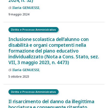
2024, n. 52)
Ilaria
GENUESSI
9 maggio 2024
Diritto e Processo Amministrativo
Inclusione scolastica dell’alunno con
disabilità e organi competenti nella
formazione del piano educativo
individualizzato (Nota a Cons. Stato, sez.
VII, 3 maggio 2023, n. 4473)
Ilaria
GENUESSI
5 ottobre 2023
Diritto e Processo Amministrativo
Il risarcimento del danno da illegittima
bocciatura e conseguente ritardato