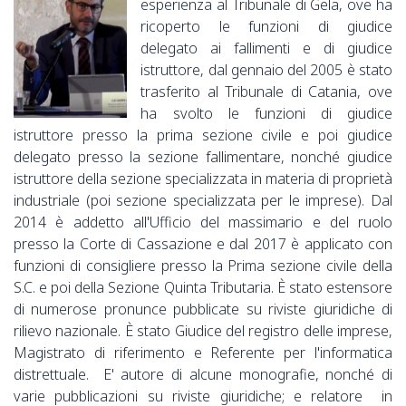
esperienza al Tribunale di Gela, ove ha
ricoperto le funzioni di giudice
delegato ai fallimenti e di giudice
istruttore, dal gennaio del 2005 è stato
trasferito al Tribunale di Catania, ove
ha svolto le funzioni di giudice
istruttore presso la prima sezione civile e poi giudice
delegato presso la sezione fallimentare, nonché giudice
istruttore della sezione specializzata in materia di proprietà
industriale (poi sezione specializzata per le imprese). Dal
2014 è addetto all'Ufficio del massimario e del ruolo
presso la Corte di Cassazione e dal 2017 è applicato con
funzioni di consigliere presso la Prima sezione civile della
S.C. e poi della Sezione Quinta Tributaria. È stato estensore
di numerose pronunce pubblicate su riviste giuridiche di
rilievo nazionale. È stato Giudice del registro delle imprese,
Magistrato di riferimento e Referente per l'informatica
distrettuale. E' autore di alcune monografie, nonché di
varie pubblicazioni su riviste giuridiche; e relatore in