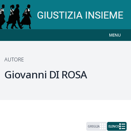
MENU
AUTORE
Giovanni
DI ROSA
GRIGLIA
ELENCO