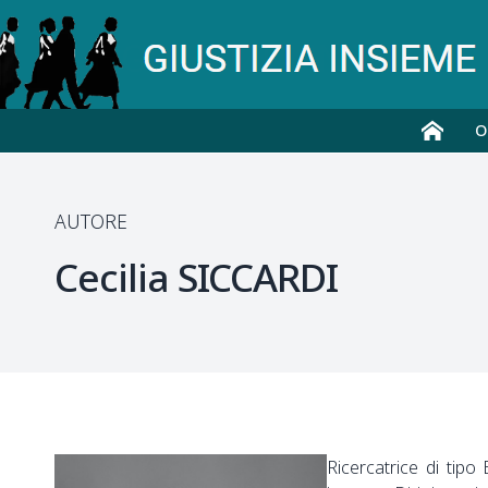
O
AUTORE
Cecilia
SICCARDI
Ricercatrice di tipo 