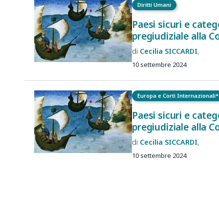
Diritti Umani
Paesi sicuri e categ
pregiudiziale alla C
Cecilia
SICCARDI
10 settembre 2024
Europa e Corti Internazionali*
Paesi sicuri e categ
pregiudiziale alla C
Cecilia
SICCARDI
10 settembre 2024