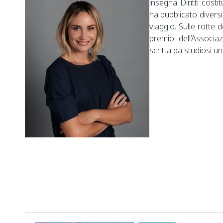
insegna Diritti costi
ha pubblicato diversi a
viaggio. Sulle rotte 
premio dell’Associaz
scritta da studiosi u