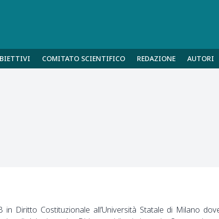
BIETTIVI
COMITATO SCIENTIFICO
REDAZIONE
AUTORI
B in Diritto Costituzionale all’Università Statale di Milano dov