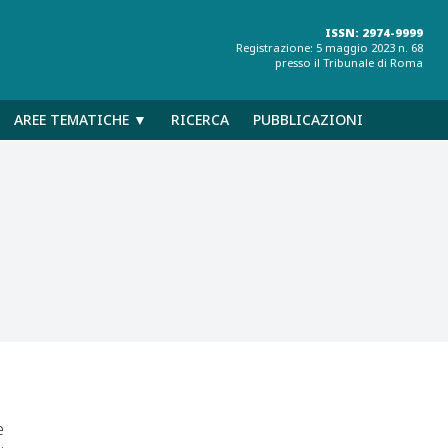
ISSN: 2974-9999
Registrazione: 5 maggio 2023 n. 68
presso il Tribunale di Roma
AREE TEMATICHE ▼
RICERCA
PUBBLICAZIONI
e