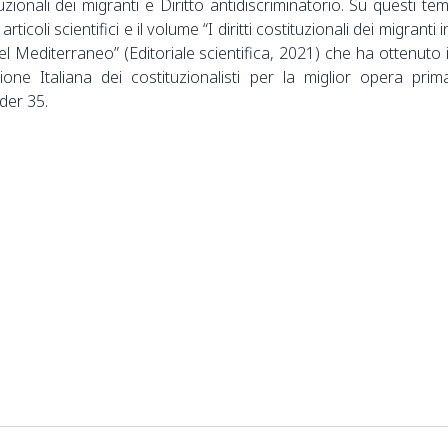
tuzionali dei migranti e Diritto antidiscriminatorio. Su questi tem
rticoli scientifici e il volume “I diritti costituzionali dei migranti i
del Mediterraneo” (Editoriale scientifica, 2021) che ha ottenuto i
ione Italiana dei costituzionalisti per la miglior opera prim
nder 35.