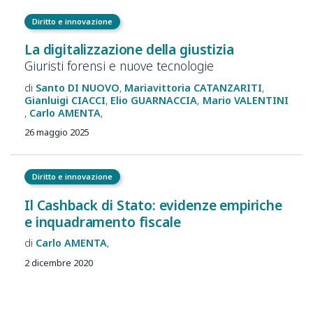
Diritto e innovazione
La digitalizzazione della giustizia
Giuristi forensi e nuove tecnologie
Santo
DI NUOVO
Mariavittoria
CATANZARITI
Gianluigi
CIACCI
Elio
GUARNACCIA
Mario
VALENTINI
Carlo
AMENTA
26 maggio 2025
Diritto e innovazione
Il Cashback di Stato: evidenze empiriche
e inquadramento fiscale
Carlo
AMENTA
2 dicembre 2020