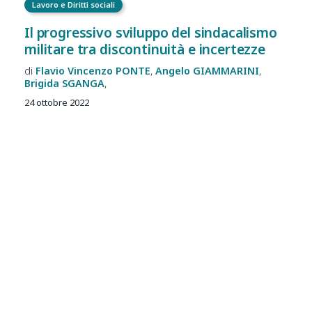
Lavoro e Diritti sociali
Il progressivo sviluppo del sindacalismo
militare tra discontinuità e incertezze
Flavio Vincenzo
PONTE
Angelo
GIAMMARINI
Brigida
SGANGA
24 ottobre 2022