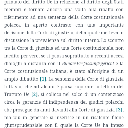
primato del diritto Ue in relazione al diritto degli Stati
membri è tornato ancora una volta alla ribalta con
riferimento ad una sentenza della Corte costituzionale
polacca in aperto contrasto con una importante
decisione della Corte di giustizia, della quale metteva in
discussione la prevalenza sul diritto interno. Lo scontro
tra la Corte di giustizia ed una Corte costituzionale, non
inedito per vero, se si pensa soprattutto a recenti accesi
dialoghi a distanza con il
BundesVerfassungsgericht
e la
Corte costituzionale italiana, è stato all’origine di un
ampio dibattito
[1]
. La sentenza della Corte di giustizia
tuttavia, che ad alcuni è parsa superare la lettera del
Trattato Ue
[2]
, si colloca nel solco di un contenzioso
circa le garanzie di indipendenza dei giudici polacchi
che prosegue da anni davanti alla Corte di giustizia
[3]
,
ma più in generale si inserisce in un risalente filone
giurisprudenziale con il quale la Corte Ue ha inteso