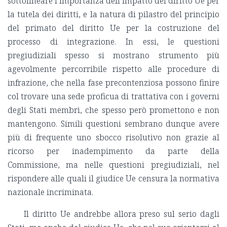
sottolineare l’importanza dell’impatto del diritto Ue per
la tutela dei diritti, e la natura di pilastro del principio
del primato del diritto Ue per la costruzione del
processo di integrazione. In essi, le questioni
pregiudiziali spesso si mostrano strumento più
agevolmente percorribile rispetto alle procedure di
infrazione, che nella fase precontenziosa possono finire
col trovare una sede proficua di trattativa con i governi
degli Stati membri, che spesso però promettono e non
mantengono. Simili questioni sembrano dunque avere
più di frequente uno sbocco risolutivo non grazie al
ricorso per inadempimento da parte della
Commissione, ma nelle questioni pregiudiziali, nel
rispondere alle quali il giudice Ue censura la normativa
nazionale incriminata.
Il diritto Ue andrebbe allora preso sul serio dagli