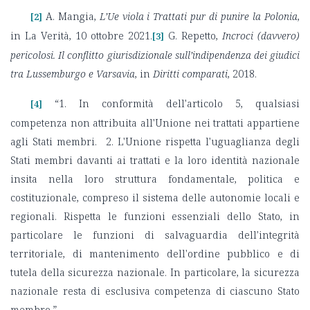
A. Mangia,
L’Ue viola i Trattati pur di punire la Polonia
,
[2]
in La Verità, 10 ottobre 2021.
G. Repetto,
Incroci (davvero)
[3]
pericolosi. Il conflitto giurisdizionale sull’indipendenza dei giudici
tra Lussemburgo e Varsavia
, in
Diritti comparati
, 2018.
“1.
In conformità dell'articolo 5, qualsiasi
[4]
competenza non attribuita all'Unione nei trattati appar­tiene
agli Stati membri.
2. L'Unione rispetta l'uguaglianza degli
Stati membri davanti ai trattati e la loro identità nazionale
insita nella loro struttura fondamentale, politica e
costituzionale, compreso il sistema delle autonomie
locali e
regionali. Rispetta le funzioni essenziali dello Stato, in
particolare le funzioni di salvaguardia
dell'integrità
territoriale, di mantenimento dell'ordine pubblico e di
tutela della sicurezza nazionale. In
particolare, la sicurezza
nazionale resta di esclusiva competenza di ciascuno Stato
membro.”