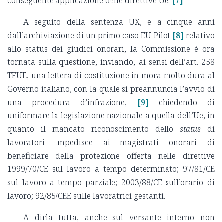
conseguente applicazione delle direttive Ue.
[7]
A seguito della sentenza UX, e a cinque anni
dall’archiviazione di un primo caso EU-Pilot
[8]
relativo
allo status dei giudici onorari, la Commissione è ora
tornata sulla questione, inviando, ai sensi dell’art. 258
TFUE, una lettera di costituzione in mora molto dura al
Governo italiano, con la quale si preannuncia l’avvio di
una procedura d’infrazione,
[9]
chiedendo di
uniformare la legislazione nazionale a quella dell’Ue, in
quanto il mancato riconoscimento dello
status
di
lavoratori impedisce ai magistrati onorari di
beneficiare della protezione offerta nelle direttive
1999/70/CE sul lavoro a tempo determinato; 97/81/CE
sul lavoro a tempo parziale; 2003/88/CE sull’orario di
lavoro; 92/85/CEE sulle lavoratrici gestanti.
A dirla tutta, anche sul versante interno non