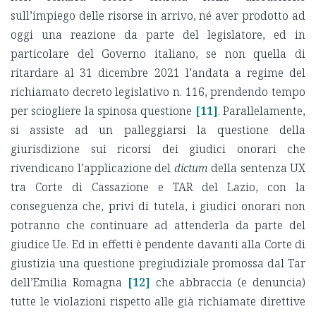
sull’impiego delle risorse in arrivo, né aver prodotto ad
oggi una reazione da parte del legislatore, ed in
particolare del Governo italiano, se non quella di
ritardare al 31 dicembre 2021 l’andata a regime del
richiamato decreto legislativo n. 116, prendendo tempo
per sciogliere la spinosa questione
[11]
. Parallelamente,
si assiste ad un palleggiarsi la questione della
giurisdizione sui ricorsi dei giudici onorari che
rivendicano l’applicazione del
dictum
della sentenza UX
tra Corte di Cassazione e TAR del Lazio, con la
conseguenza che, privi di tutela, i giudici onorari non
potranno che continuare ad attenderla da parte del
giudice Ue. Ed in effetti è pendente davanti alla Corte di
giustizia una questione pregiudiziale promossa dal Tar
dell’Emilia Romagna
[12]
che abbraccia (e denuncia)
tutte le violazioni rispetto alle già richiamate direttive