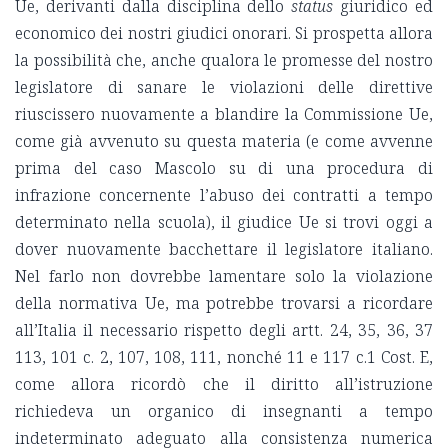
Ue, derivanti dalla disciplina dello
status
giuridico ed
economico dei nostri giudici onorari. Si prospetta allora
la possibilità che, anche qualora le promesse del nostro
legislatore di sanare le violazioni delle direttive
riuscissero nuovamente a blandire la Commissione Ue,
come già avvenuto su questa materia (e come avvenne
prima del caso Mascolo su di una procedura di
infrazione concernente l’abuso dei contratti a tempo
determinato nella scuola), il giudice Ue si trovi oggi a
dover nuovamente bacchettare il legislatore italiano.
Nel farlo non dovrebbe lamentare solo la violazione
della normativa Ue, ma potrebbe trovarsi a ricordare
all’Italia il necessario rispetto degli artt. 24, 35, 36, 37
113, 101 c. 2, 107, 108, 111, nonché 11 e 117 c.1 Cost. E,
come allora ricordò che il diritto all’istruzione
richiedeva un organico di insegnanti a tempo
indeterminato adeguato alla consistenza numerica