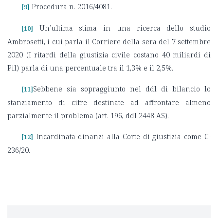
Procedura n. 2016/4081.
[9]
Un’ultima stima in una ricerca dello studio
[10]
Ambrosetti, i cui parla il Corriere della sera del 7 settembre
2020 (I ritardi della giustizia civile costano 40 miliardi di
Pil) parla di una percentuale tra il 1,3% e il 2,5%.
Sebbene sia sopraggiunto nel ddl di bilancio lo
[11]
stanziamento di cifre destinate ad affrontare almeno
parzialmente il problema (art. 196, ddl 2448 AS).
Incardinata dinanzi alla Corte di giustizia come C-
[12]
236/20.