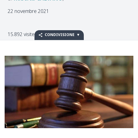
22 novembre 2021
15.892 visite
CONDIVISIONE