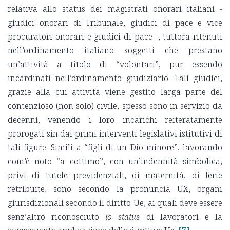
relativa allo status dei magistrati onorari italiani -
giudici onorari di Tribunale, giudici di pace e vice
procuratori onorari e giudici di pace -, tuttora ritenuti
nell’ordinamento italiano soggetti che prestano
un’attività a titolo di “volontari”, pur essendo
incardinati nell’ordinamento giudiziario. Tali giudici,
grazie alla cui attività viene gestito larga parte del
contenzioso (non solo) civile, spesso sono in servizio da
decenni, venendo i loro incarichi reiteratamente
prorogati sin dai primi interventi legislativi istitutivi di
tali figure. Simili a “figli di un Dio minore”, lavorando
com’è noto “a cottimo”, con un’indennità simbolica,
privi di tutele previdenziali, di maternità, di ferie
retribuite, sono secondo la pronuncia UX, organi
giurisdizionali secondo il diritto Ue, ai quali deve essere
senz’altro riconosciuto
lo status
di lavoratori e la