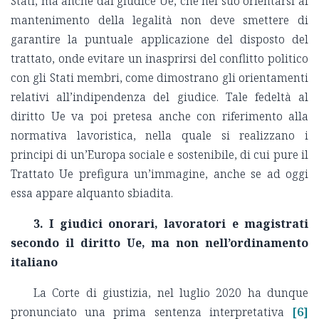
Stati, ma anche dal giudice Ue, che nel suo orientarsi al
mantenimento della legalità non deve smettere di
garantire la puntuale applicazione del disposto del
trattato, onde evitare un inasprirsi del conflitto politico
con gli Stati membri, come dimostrano gli orientamenti
relativi all’indipendenza del giudice. Tale fedeltà al
diritto Ue va poi pretesa anche con riferimento alla
normativa lavoristica, nella quale si realizzano i
principi di un’Europa sociale e sostenibile, di cui pure il
Trattato Ue prefigura un’immagine, anche se ad oggi
essa appare alquanto sbiadita.
3. I giudici onorari, lavoratori e magistrati
secondo il diritto Ue, ma non nell’ordinamento
italiano
La Corte di giustizia, nel luglio 2020 ha dunque
pronunciato una prima sentenza interpretativa
[6]