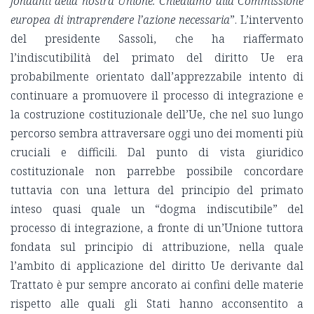
fondanti della nostra Unione. Chiediamo alla Commissione
europea di intraprendere l’azione necessaria
”. L’intervento
del presidente Sassoli, che ha riaffermato
l’indiscutibilità del primato del diritto Ue era
probabilmente orientato dall’apprezzabile intento di
continuare a promuovere il processo di integrazione e
la costruzione costituzionale dell’Ue, che nel suo lungo
percorso sembra attraversare oggi uno dei momenti più
cruciali e difficili. Dal punto di vista giuridico
costituzionale non parrebbe possibile concordare
tuttavia con una lettura del principio del primato
inteso quasi quale un “dogma indiscutibile” del
processo di integrazione, a fronte di un’Unione tuttora
fondata sul principio di attribuzione, nella quale
l’ambito di applicazione del diritto Ue derivante dal
Trattato è pur sempre ancorato ai confini delle materie
rispetto alle quali gli Stati hanno acconsentito a