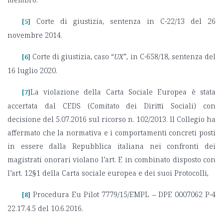
Corte di giustizia, sentenza in C-22/13 del 26
[5]
novembre 2014.
Corte di giustizia, caso “
UX
”, in C-658/18, sentenza del
[6]
16 luglio 2020.
La violazione della Carta Sociale Europea è stata
[7]
accertata dal CEDS (Comitato dei Diritti Sociali) con
decisione del 5.07.2016 sul ricorso n. 102/2013. ll Collegio ha
affermato che la normativa e i comportamenti concreti posti
in essere dalla Repubblica italiana nei confronti dei
magistrati onorari violano l’art. E in combinato disposto con
l’art. 12§1 della Carta sociale europea e dei suoi Protocolli,
Procedura Eu Pilot 7779/15/EMPL – DPE 0007062 P-4
[8]
22.17.4.5 del 10.6.2016.