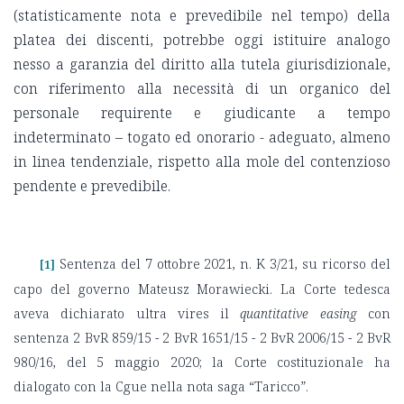
(statisticamente nota e prevedibile nel tempo) della
platea dei discenti, potrebbe oggi istituire analogo
nesso a garanzia del diritto alla tutela giurisdizionale,
con riferimento alla necessità di un organico del
personale requirente e giudicante a tempo
indeterminato – togato ed onorario - adeguato, almeno
in linea tendenziale, rispetto alla mole del contenzioso
pendente e prevedibile.
Sentenza del 7 ottobre 2021, n. K 3/21, su ricorso del
[1]
capo del governo Mateusz Morawiecki. La Corte tedesca
aveva dichiarato ultra vires il
quantitative easing
con
sentenza 2 BvR 859/15 - 2 BvR 1651/15 - 2 BvR 2006/15 - 2 BvR
980/16, del 5 maggio 2020; la Corte costituzionale ha
dialogato con la Cgue nella nota saga “Taricco”.