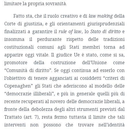
limitare la propria sovranità.
Fatto sta, che il ruolo creativo e di
law
making
della
Corte di giustizia, e gli orientamenti giurisprudenziali
finalizzati a garantire il
rule of law
, lo
Stato di diritto
e
insomma il perdurante rispetto delle tradizioni
costituzionali comuni agli Stati membri torna ad
apparire oggi vitale. Il giudice Ue è stato, come si sa,
promotore della costruzione dell’Unione come
“Comunità di diritto”. Se oggi continua ad esserlo con
l’obiettivo di tenere agganciati ai cosiddetti “criteri di
Copenaghen” gli Stati che aderiscono al modello delle
“democrazie illiberali”, e più in generale quelli più di
recente recuperati al novero delle democrazie liberali, a
fronte della debolezza degli altri strumenti previsti dal
Trattato (art. 7), resta fermo tuttavia il limite che tali
interventi non possono che trovare nell’identità