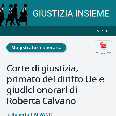
MENU
Magistratura onoraria
Versione PDF
Corte di giustizia,
primato del diritto Ue e
giudici onorari di
Roberta Calvano
Roberta
CALVANO