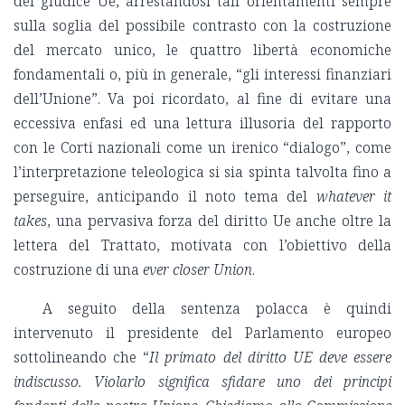
del giudice Ue, arrestandosi tali orientamenti sempre
sulla soglia del possibile contrasto con la costruzione
del mercato unico, le quattro libertà economiche
fondamentali o, più in generale, “gli interessi finanziari
dell’Unione”. Va poi ricordato, al fine di evitare una
eccessiva enfasi ed una lettura illusoria del rapporto
con le Corti nazionali come un irenico “dialogo”, come
l’interpretazione teleologica si sia spinta talvolta fino a
perseguire, anticipando il noto tema del
whatever it
takes
, una pervasiva forza del diritto Ue anche oltre la
lettera del Trattato, motivata con l’obiettivo della
costruzione di una
ever closer Union
.
A seguito della sentenza polacca è quindi
intervenuto il presidente del Parlamento europeo
sottolineando che “
Il primato del diritto UE deve essere
indiscusso. Violarlo significa sfidare uno dei principi